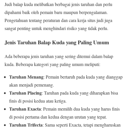
Judi balap kuda melibatkan berbagai jenis taruhan dan perlu
dipahami baik oleh pemain baru maupun berpengalaman.
Pengetahuan tentang peraturan dan cara kerja situs judi juga
sangat penting untuk menghindari risiko yang tidak perlu.
Jenis Taruhan Balap Kuda yang Paling Umum
Ada beberapa jenis taruhan yang sering ditemui dalam balap
kuda. Beberapa kategori yang paling umum meliputi:
Taruhan Menang
: Pemain bertaruh pada kuda yang dianggap
akan menjadi pemenang.
Taruhan Placing
: Taruhan pada kuda yang diharapkan bisa
finis di posisi kedua atau ketiga.
Taruhan Exacta
: Pemain memilih dua kuda yang harus finis
di posisi pertama dan kedua dengan urutan yang tepat.
Taruhan Trifecta
: Sama seperti Exacta, tetapi mengharuskan