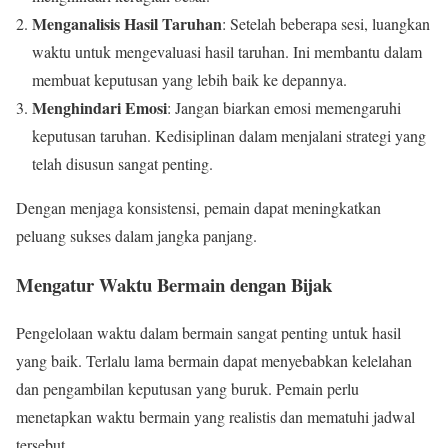
Menganalisis Hasil Taruhan
: Setelah beberapa sesi, luangkan
waktu untuk mengevaluasi hasil taruhan. Ini membantu dalam
membuat keputusan yang lebih baik ke depannya.
Menghindari Emosi
: Jangan biarkan emosi memengaruhi
keputusan taruhan. Kedisiplinan dalam menjalani strategi yang
telah disusun sangat penting.
Dengan menjaga konsistensi, pemain dapat meningkatkan
peluang sukses dalam jangka panjang.
Mengatur Waktu Bermain dengan Bijak
Pengelolaan waktu dalam bermain sangat penting untuk hasil
yang baik. Terlalu lama bermain dapat menyebabkan kelelahan
dan pengambilan keputusan yang buruk. Pemain perlu
menetapkan waktu bermain yang realistis dan mematuhi jadwal
tersebut.