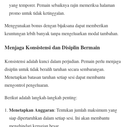
yang temporer. Pemain sebaiknya rajin memeriksa halaman
promo untuk tidak ketinggalan.
Menggunakan bonus dengan bijaksana dapat memberikan
keuntungan lebih banyak tanpa mengeluarkan modal tambahan.
Menjaga Konsistensi dan Disiplin Bermain
Konsistensi adalah kunci dalam perjudian. Pemain perlu menjaga
disiplin untuk tidak beralih taruhan secara sembarangan.
Menetapkan batasan taruhan setiap sesi dapat membantu
mengontrol pengeluaran.
Berikut adalah langkah-langkah penting:
Menetapkan Anggaran
: Tentukan jumlah maksimum yang
siap dipertaruhkan dalam setiap sesi. Ini akan membantu
menghindari kerugian besar.