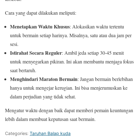
Cara yang dapat dilakukan meliputi:
Menetapkan Waktu Khusus
: Alokasikan waktu tertentu
untuk bermain setiap harinya. Misalnya, satu atau dua jam per
sesi.
Istirahat Secara Reguler
: Ambil jeda setiap 30-45 menit
untuk menyegarkan pikiran. Ini akan membantu menjaga fokus
saat bertaruh.
Menghindari Maraton Bermain
: Jangan bermain berlebihan
hanya untuk mengejar kerugian. Ini bisa menjerumuskan ke
dalam perjudian yang tidak sehat.
Mengatur waktu dengan baik dapat memberi pemain keuntungan
lebih dalam membuat keputusan saat bermain.
Categories:
Taruhan Balap kuda