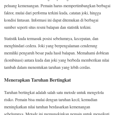
peluang kemenangan. Pemain harus mempertimbangkan berbagai
faktor, mulai dari performa terkini kuda, catatan joki, hingga
kondisi lintasan. Informasi ini dapat ditemukan di berbagai
sumber seperti situs resmi balapan dan statistik terkini.
Statistik kuda termasuk posisi sebelumnya, kecepatan, dan
menghindari cedera. Joki yang berpengalaman cenderung
memiliki pengaruh besar pada hasil balapan. Memahami doblean
(kombinasi) antara kuda dan joki yang berbeda memberikan nilai
tambah dalam menentukan taruhan yang lebih cerdas.
Menerapkan Taruhan Bertingkat
Taruhan bertingkat adalah salah satu metode untuk mengelola
risiko. Pemain bisa mulai dengan taruhan kecil, kemudian
meningkatkan nilai taruhan berdasarkan kemenangan
sebelumnya. Metode ini memungkinkan pemain untuk mengikuti