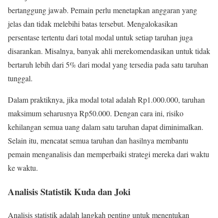
bertanggung jawab. Pemain perlu menetapkan anggaran yang
jelas dan tidak melebihi batas tersebut. Mengalokasikan
persentase tertentu dari total modal untuk setiap taruhan juga
disarankan. Misalnya, banyak ahli merekomendasikan untuk tidak
bertaruh lebih dari 5% dari modal yang tersedia pada satu taruhan
tunggal.
Dalam praktiknya, jika modal total adalah Rp1.000.000, taruhan
maksimum seharusnya Rp50.000. Dengan cara ini, risiko
kehilangan semua uang dalam satu taruhan dapat diminimalkan.
Selain itu, mencatat semua taruhan dan hasilnya membantu
pemain menganalisis dan memperbaiki strategi mereka dari waktu
ke waktu.
Analisis Statistik Kuda dan Joki
Analisis statistik adalah langkah penting untuk menentukan