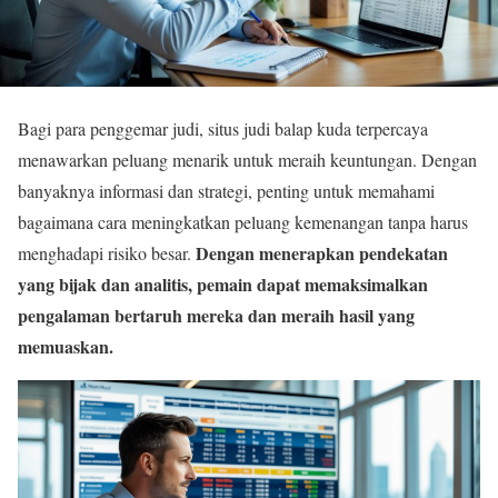
Bagi para penggemar judi, situs judi balap kuda terpercaya
menawarkan peluang menarik untuk meraih keuntungan. Dengan
banyaknya informasi dan strategi, penting untuk memahami
bagaimana cara meningkatkan peluang kemenangan tanpa harus
Dengan menerapkan pendekatan
menghadapi risiko besar.
yang bijak dan analitis, pemain dapat memaksimalkan
pengalaman bertaruh mereka dan meraih hasil yang
memuaskan.