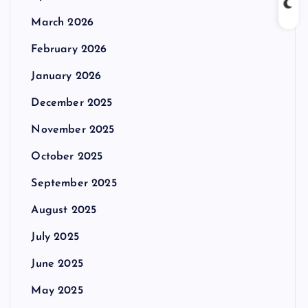
March 2026
February 2026
January 2026
December 2025
November 2025
October 2025
September 2025
August 2025
July 2025
June 2025
May 2025