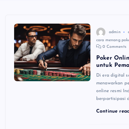
admin
cara menang poke
0 Comments
Poker Onli
untuk Pema
Di era digital 
menawarkan pe
online resmi I
berpartisipasi
Continue rea