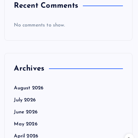
Recent Comments
No comments to show.
Archives
August 2026
July 2026
June 2026
May 2026
April 2026