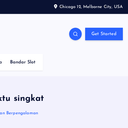
Chicago 12, Melborne City, USA
Get Started
a
Bandar Slot
tu singkat
dan Berpengalaman