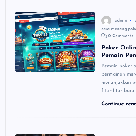
admin
cara menang poke
0 Comments
Poker Onli
Pemain Pe
Pemain poker o
permainan mere
menunjukkan ba
fitur-fitur bar
Continue rea