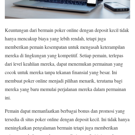
Keuntungan dari bermain poker online dengan deposit kecil tidak
hanya mencakup biaya yang lebih rendah, tetapi juga
memberikan pemain kesempatan untuk mengasah keterampilan
mereka di lingkungan yang kompetitif. Setiap pemain, terlepas
dari level keahlian mereka, dapat menemukan permainan yang
cocok untuk mereka tanpa tekanan finansial yang besar. Ini
membuat poker online menjadi pilihan menarik, terutama bagi
mereka yang baru memulai perjalanan mereka dalam permainan
ini.
Pemain dapat memanfaatkan berbagai bonus dan promosi yang
tersedia di situs poker online dengan deposit kecil. Ini tidak hanya
meningkatkan pengalaman bermain tetapi juga memberikan