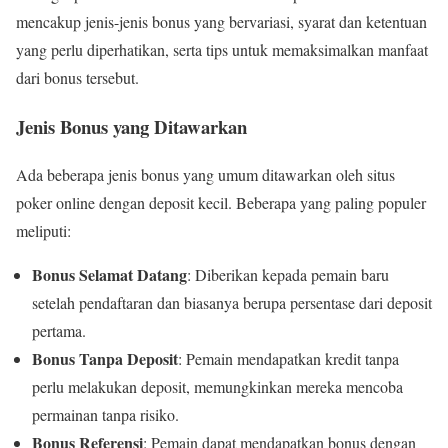
mencakup jenis-jenis bonus yang bervariasi, syarat dan ketentuan
yang perlu diperhatikan, serta tips untuk memaksimalkan manfaat
dari bonus tersebut.
Jenis Bonus yang Ditawarkan
Ada beberapa jenis bonus yang umum ditawarkan oleh situs
poker online dengan deposit kecil. Beberapa yang paling populer
meliputi:
Bonus Selamat Datang
: Diberikan kepada pemain baru
setelah pendaftaran dan biasanya berupa persentase dari deposit
pertama.
Bonus Tanpa Deposit
: Pemain mendapatkan kredit tanpa
perlu melakukan deposit, memungkinkan mereka mencoba
permainan tanpa risiko.
Bonus Referensi
: Pemain dapat mendapatkan bonus dengan