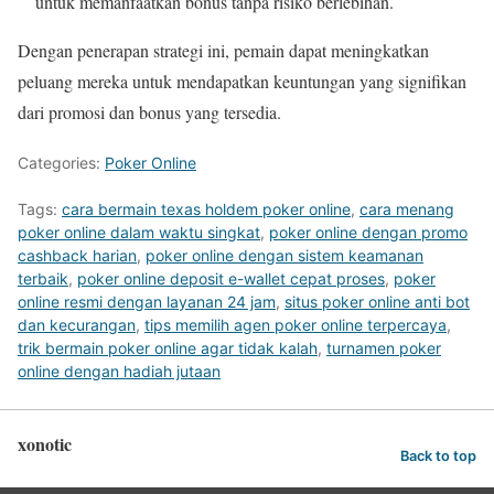
untuk memanfaatkan bonus tanpa risiko berlebihan.
Dengan penerapan strategi ini, pemain dapat meningkatkan
peluang mereka untuk mendapatkan keuntungan yang signifikan
dari promosi dan bonus yang tersedia.
Categories:
Poker Online
Tags:
cara bermain texas holdem poker online
,
cara menang
poker online dalam waktu singkat
,
poker online dengan promo
cashback harian
,
poker online dengan sistem keamanan
terbaik
,
poker online deposit e-wallet cepat proses
,
poker
online resmi dengan layanan 24 jam
,
situs poker online anti bot
dan kecurangan
,
tips memilih agen poker online terpercaya
,
trik bermain poker online agar tidak kalah
,
turnamen poker
online dengan hadiah jutaan
xonotic
Back to top