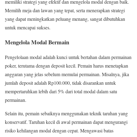
memiliki strategi yang efektif dan mengelola modal dengan baik.
Memilih meja dan lawan yang tepat, serta menerapkan strategi
yang dapat meningkatkan peluang menang, sangat dibutuhkan
untuk mencapai sukses.
Mengelola Modal Bermain
Pengelolaan modal adalah kunci untuk bertahan dalam permainan
poker, terutama dengan deposit kecil. Pemain harus menetapkan
anggaran yang jelas sebelum memulai permainan. Misalnya, jika
jumlah deposit adalah Rp100.000, tidak disarankan untuk
mempertaruhkan lebih dari 5% dari total modal dalam satu
permainan.
Selain itu, pemain sebaiknya menggunakan teknik taruhan yang
konservatif. Taruhan kecil di awal permainan dapat mengurangi
risiko kehilangan modal dengan cepat. Mengawasi batas