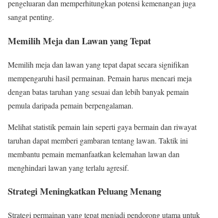
pengeluaran dan memperhitungkan potensi kemenangan juga
sangat penting.
Memilih Meja dan Lawan yang Tepat
Memilih meja dan lawan yang tepat dapat secara signifikan
mempengaruhi hasil permainan. Pemain harus mencari meja
dengan batas taruhan yang sesuai dan lebih banyak pemain
pemula daripada pemain berpengalaman.
Melihat statistik pemain lain seperti gaya bermain dan riwayat
taruhan dapat memberi gambaran tentang lawan. Taktik ini
membantu pemain memanfaatkan kelemahan lawan dan
menghindari lawan yang terlalu agresif.
Strategi Meningkatkan Peluang Menang
Strategi permainan yang tepat menjadi pendorong utama untuk