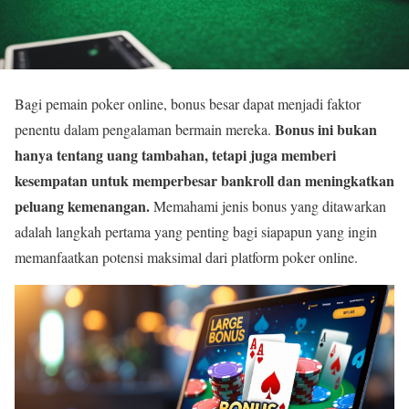
Bagi pemain poker online, bonus besar dapat menjadi faktor
Bonus ini bukan
penentu dalam pengalaman bermain mereka.
hanya tentang uang tambahan, tetapi juga memberi
kesempatan untuk memperbesar bankroll dan meningkatkan
peluang kemenangan.
Memahami jenis bonus yang ditawarkan
adalah langkah pertama yang penting bagi siapapun yang ingin
memanfaatkan potensi maksimal dari platform poker online.