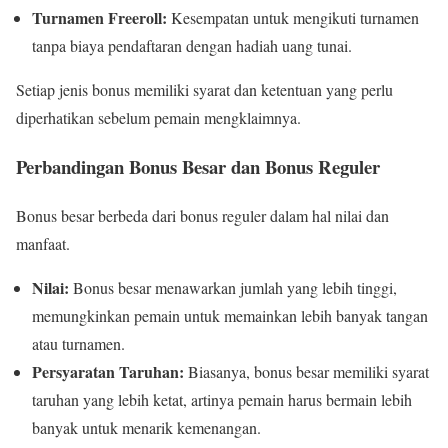
Turnamen Freeroll:
Kesempatan untuk mengikuti turnamen
tanpa biaya pendaftaran dengan hadiah uang tunai.
Setiap jenis bonus memiliki syarat dan ketentuan yang perlu
diperhatikan sebelum pemain mengklaimnya.
Perbandingan Bonus Besar dan Bonus Reguler
Bonus besar berbeda dari bonus reguler dalam hal nilai dan
manfaat.
Nilai:
Bonus besar menawarkan jumlah yang lebih tinggi,
memungkinkan pemain untuk memainkan lebih banyak tangan
atau turnamen.
Persyaratan Taruhan:
Biasanya, bonus besar memiliki syarat
taruhan yang lebih ketat, artinya pemain harus bermain lebih
banyak untuk menarik kemenangan.