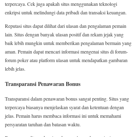
terpercaya. Cek juga apakah situs menggunakan teknologi
enkripsi untuk melindungi data pribadi dan transaksi keuangan.
Reputasi situs dapat dilihat dari ulasan dan pengalaman pemain
lain. Situs dengan banyak ulasan positif dan rekam jejak yang
baik lebih mungkin untuk memberikan pengalaman bermain yang
aman. Pemain dapat mencari informasi mengenai situs di forum-
forum poker atau platform ulasan untuk mendapatkan gambaran
lebih jelas.
Transparansi Penawaran Bonus
Transparansi dalam penawaran bonus sangat penting. Situs yang
terpercaya biasanya menjelaskan syarat dan ketentuan dengan
jelas. Pemain harus membaca informasi ini untuk memahami
persyaratan taruhan dan batasan waktu.