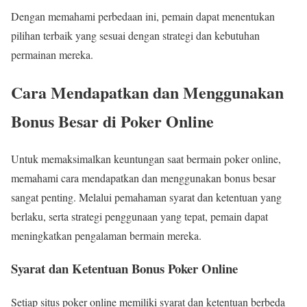
Dengan memahami perbedaan ini, pemain dapat menentukan
pilihan terbaik yang sesuai dengan strategi dan kebutuhan
permainan mereka.
Cara Mendapatkan dan Menggunakan
Bonus Besar di Poker Online
Untuk memaksimalkan keuntungan saat bermain poker online,
memahami cara mendapatkan dan menggunakan bonus besar
sangat penting. Melalui pemahaman syarat dan ketentuan yang
berlaku, serta strategi penggunaan yang tepat, pemain dapat
meningkatkan pengalaman bermain mereka.
Syarat dan Ketentuan Bonus Poker Online
Setiap situs poker online memiliki syarat dan ketentuan berbeda