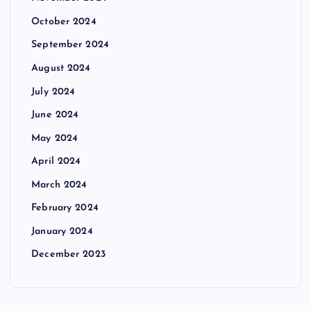
October 2024
September 2024
August 2024
July 2024
June 2024
May 2024
April 2024
March 2024
February 2024
January 2024
December 2023