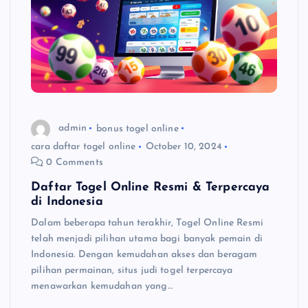
admin
bonus togel online
cara daftar togel online
October 10, 2024
0 Comments
Daftar Togel Online Resmi & Terpercaya
di Indonesia
Dalam beberapa tahun terakhir, Togel Online Resmi
telah menjadi pilihan utama bagi banyak pemain di
Indonesia. Dengan kemudahan akses dan beragam
pilihan permainan, situs judi togel terpercaya
menawarkan kemudahan yang…