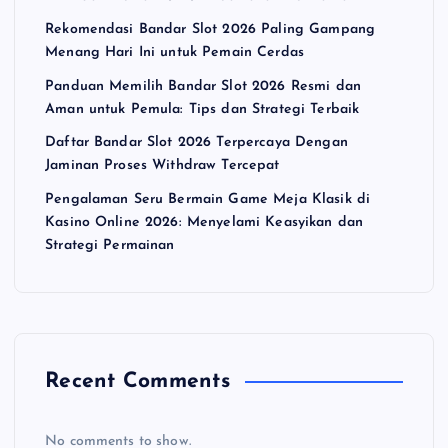
Rekomendasi Bandar Slot 2026 Paling Gampang
n
Menang Hari Ini untuk Pemain Cerdas
a
Panduan Memilih Bandar Slot 2026 Resmi dan
Aman untuk Pemula: Tips dan Strategi Terbaik
t
Daftar Bandar Slot 2026 Terpercaya Dengan
Jaminan Proses Withdraw Tercepat
i
Pengalaman Seru Bermain Game Meja Klasik di
Kasino Online 2026: Menyelami Keasyikan dan
o
Strategi Permainan
n
Recent Comments
No comments to show.