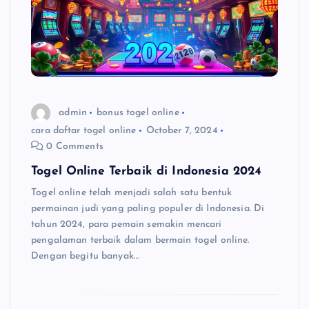
admin
bonus togel online
cara daftar togel online
October 7, 2024
0 Comments
Togel Online Terbaik di Indonesia 2024
Togel online telah menjadi salah satu bentuk
permainan judi yang paling populer di Indonesia. Di
tahun 2024, para pemain semakin mencari
pengalaman terbaik dalam bermain togel online.
Dengan begitu banyak…