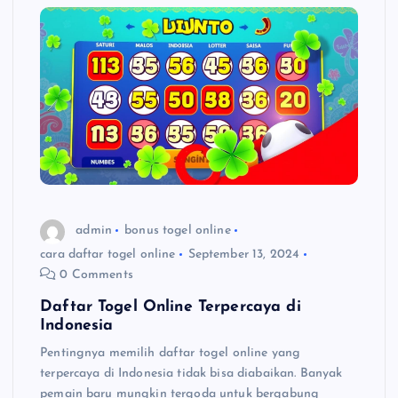
admin
bonus togel online
cara daftar togel online
September 13, 2024
0 Comments
Daftar Togel Online Terpercaya di
Indonesia
Pentingnya memilih daftar togel online yang
terpercaya di Indonesia tidak bisa diabaikan. Banyak
pemain baru mungkin tergoda untuk bergabung