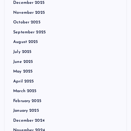
December 2025
November 2025
October 2025
September 2025
August 2025
July 2025
June 2025
May 2025
April 2025
March 2025
February 2025
January 2025
December 2024
November 2024