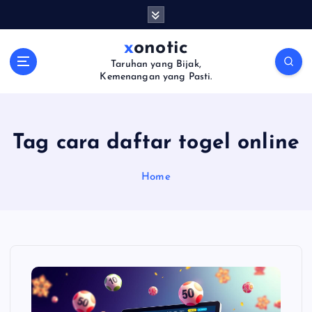
S
k
i
xonotic
p
Taruhan yang Bijak,
t
Kemenangan yang Pasti.
o
c
o
n
Tag cara daftar togel online
t
e
Home
n
t