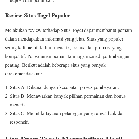
Review Situs Togel Populer
Melakukan review terhadap Situs Togel dapat membantu pemain
dalam mendapatkan informasi yang jelas. Situs yang populer
sering kali memiliki fitur menarik, bonus, dan promosi yang
kompetitif. Pengalaman pemain lain juga menjadi pertimbangan
penting. Berikut adalah beberapa situs yang banyak
direkomendasikan:
Situs A: Dikenal dengan kecepatan proses pembayaran.
Situs B: Menawarkan banyak pilihan permainan dan bonus
menarik.
Situs C: Memiliki layanan pelanggan yang sangat baik dan
responsif.
Live Draw Togel: Menyaksikan Hasil