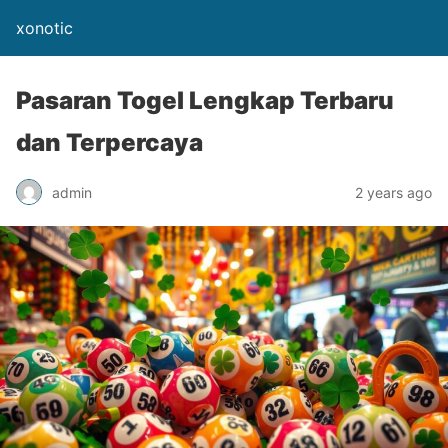
xonotic
Pasaran Togel Lengkap Terbaru
dan Terpercaya
admin
2 years ago