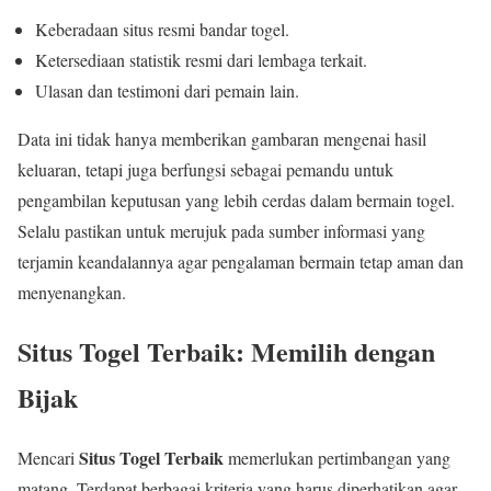
Keberadaan situs resmi bandar togel.
Ketersediaan statistik resmi dari lembaga terkait.
Ulasan dan testimoni dari pemain lain.
Data ini tidak hanya memberikan gambaran mengenai hasil
keluaran, tetapi juga berfungsi sebagai pemandu untuk
pengambilan keputusan yang lebih cerdas dalam bermain togel.
Selalu pastikan untuk merujuk pada sumber informasi yang
terjamin keandalannya agar pengalaman bermain tetap aman dan
menyenangkan.
Situs Togel Terbaik: Memilih dengan
Bijak
Situs Togel Terbaik
Mencari
memerlukan pertimbangan yang
matang. Terdapat berbagai kriteria yang harus diperhatikan agar