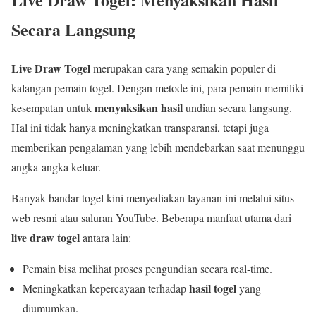
Secara Langsung
Live Draw Togel
merupakan cara yang semakin populer di
kalangan pemain togel. Dengan metode ini, para pemain memiliki
menyaksikan hasil
kesempatan untuk
undian secara langsung.
Hal ini tidak hanya meningkatkan transparansi, tetapi juga
memberikan pengalaman yang lebih mendebarkan saat menunggu
angka-angka keluar.
Banyak bandar togel kini menyediakan layanan ini melalui situs
web resmi atau saluran YouTube. Beberapa manfaat utama dari
live draw togel
antara lain:
Pemain bisa melihat proses pengundian secara real-time.
hasil togel
Meningkatkan kepercayaan terhadap
yang
diumumkan.