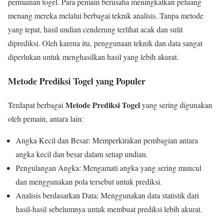
permainan togel. Para pemain berusaha meningkatkan peluang
menang mereka melalui berbagai teknik analisis. Tanpa metode
yang tepat, hasil undian cenderung terlihat acak dan sulit
diprediksi. Oleh karena itu, penggunaan teknik dan data sangat
diperlukan untuk menghasilkan hasil yang lebih akurat.
Metode Prediksi Togel yang Populer
Metode Prediksi Togel
Terdapat berbagai
yang sering digunakan
oleh pemain, antara lain:
Angka Kecil dan Besar: Memperkirakan pembagian antara
angka kecil dan besar dalam setiap undian.
Pengulangan Angka: Mengamati angka yang sering muncul
dan menggunakan pola tersebut untuk prediksi.
Analisis berdasarkan Data: Menggunakan data statistik dari
hasil-hasil sebelumnya untuk membuat prediksi lebih akurat.