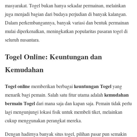
masyarakat. Togel bukan hanya sekadar permainan, melainkan
juga menjadi bagian dari budaya perjudian di banyak kalangan.
Dalam perkembangannya, banyak variasi dan bentuk permainan
mulai diperkenalkan, meningkatkan popularitas pasaran togel di
seluruh nusantara.
Togel Online: Keuntungan dan
Kemudahan
Togel online
keuntungan Togel
memberikan berbagai
yang
kemudahan
menarik bagi pemain. Salah satu fitur utama adalah
bermain Togel
dari mana saja dan kapan saja. Pemain tidak perlu
lagi mengunjungi lokasi fisik untuk membeli tiket, melainkan
cukup menggunakan perangkat mereka.
Dengan hadirnya banyak situs togel, pilihan pasar pun semakin