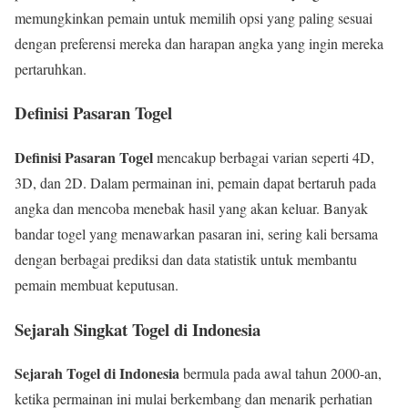
memungkinkan pemain untuk memilih opsi yang paling sesuai
dengan preferensi mereka dan harapan angka yang ingin mereka
pertaruhkan.
Definisi Pasaran Togel
Definisi Pasaran Togel
mencakup berbagai varian seperti 4D,
3D, dan 2D. Dalam permainan ini, pemain dapat bertaruh pada
angka dan mencoba menebak hasil yang akan keluar. Banyak
bandar togel yang menawarkan pasaran ini, sering kali bersama
dengan berbagai prediksi dan data statistik untuk membantu
pemain membuat keputusan.
Sejarah Singkat Togel di Indonesia
Sejarah Togel di Indonesia
bermula pada awal tahun 2000-an,
ketika permainan ini mulai berkembang dan menarik perhatian