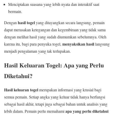
Menciptakan suasana yang lebih nyata dan interaktif saat
bermain.
hasil togel
Dengan
yang ditayangkan secara langsung, pemain
dapat merasakan ketegangan dan kegembiraan yang tidak sama
dengan melihat hasil yang sudah diumumkan sebelumnya. Oleh
menyaksikan hasil
karena itu, bagi para penyuka togel,
langsung
menjadi pengalaman yang tak terlupakan.
Hasil Keluaran Togel: Apa yang Perlu
Diketahui?
Hasil keluaran togel
merupakan informasi yang krusial bagi
semua pemain. Setiap angka yang keluar tidak hanya berfungsi
sebagai hasil akhir, tetapi juga sebagai bahan untuk analisis yang
apa yang perlu diketahui
lebih dalam. Pemain perlu memahami