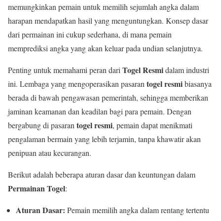
memungkinkan pemain untuk memilih sejumlah angka dalam
harapan mendapatkan hasil yang menguntungkan. Konsep dasar
dari permainan ini cukup sederhana, di mana pemain
memprediksi angka yang akan keluar pada undian selanjutnya.
Togel Resmi
Penting untuk memahami peran dari
dalam industri
togel resmi
ini. Lembaga yang mengoperasikan pasaran
biasanya
berada di bawah pengawasan pemerintah, sehingga memberikan
jaminan keamanan dan keadilan bagi para pemain. Dengan
togel resmi
bergabung di pasaran
, pemain dapat menikmati
pengalaman bermain yang lebih terjamin, tanpa khawatir akan
penipuan atau kecurangan.
Berikut adalah beberapa aturan dasar dan keuntungan dalam
Permainan Togel
:
Aturan Dasar:
Pemain memilih angka dalam rentang tertentu