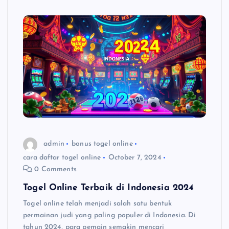
admin
bonus togel online
cara daftar togel online
October 7, 2024
0 Comments
Togel Online Terbaik di Indonesia 2024
Togel online telah menjadi salah satu bentuk
permainan judi yang paling populer di Indonesia. Di
tahun 2024, para pemain semakin mencari