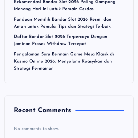
Rekomendasi Bandar Slot 2026 Paling Gampang
n
Menang Hari Ini untuk Pemain Cerdas
a
Panduan Memilih Bandar Slot 2026 Resmi dan
Aman untuk Pemula: Tips dan Strategi Terbaik
t
Daftar Bandar Slot 2026 Terpercaya Dengan
Jaminan Proses Withdraw Tercepat
i
Pengalaman Seru Bermain Game Meja Klasik di
Kasino Online 2026: Menyelami Keasyikan dan
o
Strategi Permainan
n
Recent Comments
No comments to show.