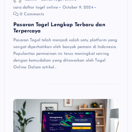
cara daftar togel online
October 9, 2024
0 Comments
Pasaran Togel Lengkap Terbaru dan
Terpercaya
Pasaran Togel telah menjadi salah satu platform yang
sangat diperhatikan oleh banyak pemain di Indonesia.
Popularitas permainan ini terus meningkat seiring
dengan kemudahan yang ditawarkan oleh Togel
Online. Dalam artikel…