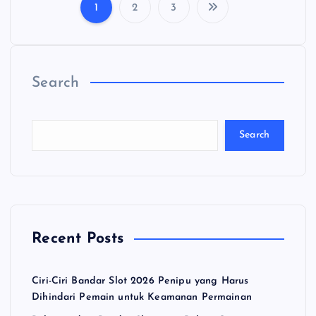
1
2
3
P
o
Search
s
t
Search
s
p
a
Recent Posts
g
Ciri-Ciri Bandar Slot 2026 Penipu yang Harus
i
Dihindari Pemain untuk Keamanan Permainan