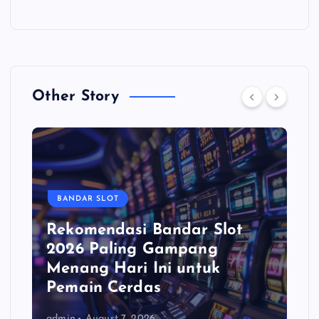
Other Story
BANDAR SLOT
Rekomendasi Bandar Slot
2026 Paling Gampang
Menang Hari Ini untuk
Pemain Cerdas
admin
August 7, 2026