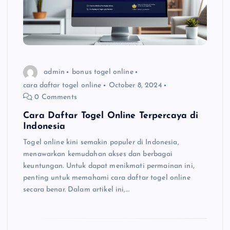
admin
bonus togel online
cara daftar togel online
October 8, 2024
0 Comments
Cara Daftar Togel Online Terpercaya di
Indonesia
Togel online kini semakin populer di Indonesia,
menawarkan kemudahan akses dan berbagai
keuntungan. Untuk dapat menikmati permainan ini,
penting untuk memahami cara daftar togel online
secara benar. Dalam artikel ini,…