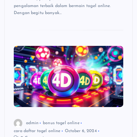
pengalaman terbaik dalam bermain togel online.
Dengan begitu banyak…
admin
bonus togel online
cara daftar togel online
October 6, 2024