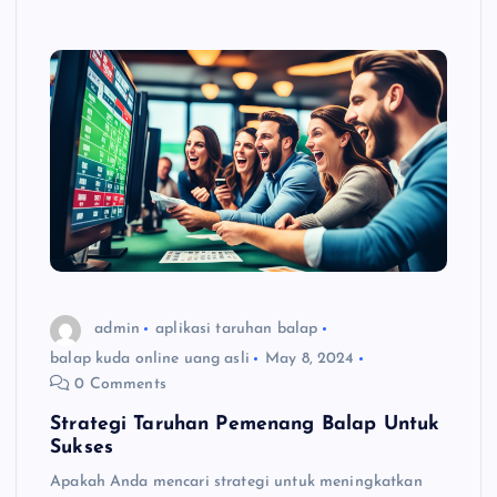
admin
aplikasi taruhan balap
balap kuda online uang asli
May 8, 2024
0 Comments
Strategi Taruhan Pemenang Balap Untuk
Sukses
Apakah Anda mencari strategi untuk meningkatkan