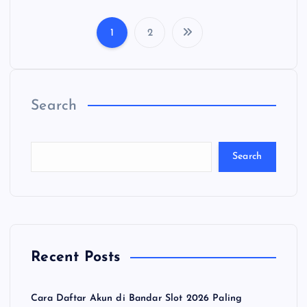
1
2
P
o
Search
s
t
Search
s
p
a
Recent Posts
g
Cara Daftar Akun di Bandar Slot 2026 Paling