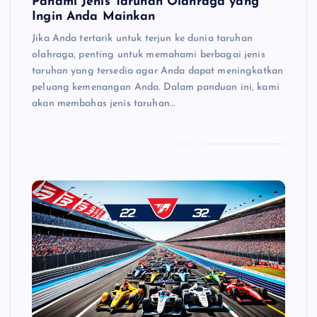
Pahami Jenis Taruhan Olahraga yang
Ingin Anda Mainkan
Jika Anda tertarik untuk terjun ke dunia taruhan
olahraga, penting untuk memahami berbagai jenis
taruhan yang tersedia agar Anda dapat meningkatkan
peluang kemenangan Anda. Dalam panduan ini, kami
akan membahas jenis taruhan…