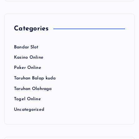
Categories
Bandar Slot
Kasino Online
Poker Online
Taruhan Balap kuda
Taruhan Olahraga
Togel Online
Uncategorized