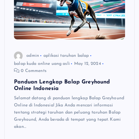
admin
aplikasi taruhan balap
balap kuda online uang asli
May 12, 2024
0 Comments
Panduan Lengkap Balap Greyhound
Online Indonesia
Selamat datang di panduan lengkap Balap Greyhound
Online di Indonesia! Jika Anda mencari informasi
tentang strategi taruhan dan peluang taruhan Balap
Greyhound, Anda berada di tempat yang tepat. Kami
akan…