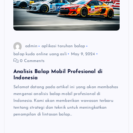
admin
aplikasi taruhan balap
balap kuda online uang asli
May 9, 2024
0 Comments
Analisis Balap Mobil Profesional di
Indonesia
Selamat datang pada artikel ini yang akan membahas
mengenai analisis balap mobil profesional di
Indonesia. Kami akan memberikan wawasan terbaru
tentang strategi dan teknik untuk meningkatkan
penampilan di lintasan balap…