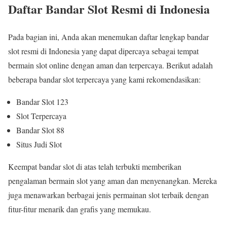
Daftar Bandar Slot Resmi di Indonesia
Pada bagian ini, Anda akan menemukan daftar lengkap bandar
slot resmi di Indonesia yang dapat dipercaya sebagai tempat
bermain slot online dengan aman dan terpercaya. Berikut adalah
beberapa bandar slot terpercaya yang kami rekomendasikan:
Bandar Slot 123
Slot Terpercaya
Bandar Slot 88
Situs Judi Slot
Keempat bandar slot di atas telah terbukti memberikan
pengalaman bermain slot yang aman dan menyenangkan. Mereka
juga menawarkan berbagai jenis permainan slot terbaik dengan
fitur-fitur menarik dan grafis yang memukau.