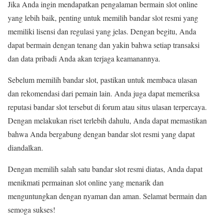
Jika Anda ingin mendapatkan pengalaman bermain slot online
yang lebih baik, penting untuk memilih bandar slot resmi yang
memiliki lisensi dan regulasi yang jelas. Dengan begitu, Anda
dapat bermain dengan tenang dan yakin bahwa setiap transaksi
dan data pribadi Anda akan terjaga keamanannya.
Sebelum memilih bandar slot, pastikan untuk membaca ulasan
dan rekomendasi dari pemain lain. Anda juga dapat memeriksa
reputasi bandar slot tersebut di forum atau situs ulasan terpercaya.
Dengan melakukan riset terlebih dahulu, Anda dapat memastikan
bahwa Anda bergabung dengan bandar slot resmi yang dapat
diandalkan.
Dengan memilih salah satu bandar slot resmi diatas, Anda dapat
menikmati permainan slot online yang menarik dan
menguntungkan dengan nyaman dan aman. Selamat bermain dan
semoga sukses!