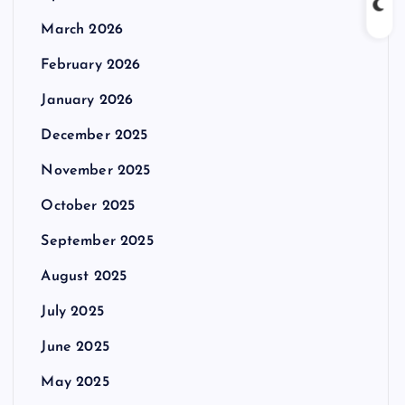
March 2026
February 2026
January 2026
December 2025
November 2025
October 2025
September 2025
August 2025
July 2025
June 2025
May 2025