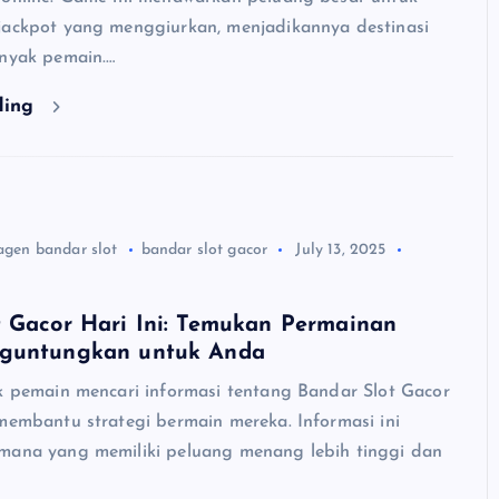
jackpot yang menggiurkan, menjadikannya destinasi
anyak pemain.…
ding
agen bandar slot
bandar slot gacor
July 13, 2025
t Gacor Hari Ini: Temukan Permainan
guntungkan untuk Anda
ak pemain mencari informasi tentang Bandar Slot Gacor
 membantu strategi bermain mereka. Informasi ini
mana yang memiliki peluang menang lebih tinggi dan