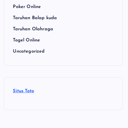
Poker Online
Taruhan Balap kuda
Taruhan Olahraga
Togel Online
Uncategorized
Situs Toto