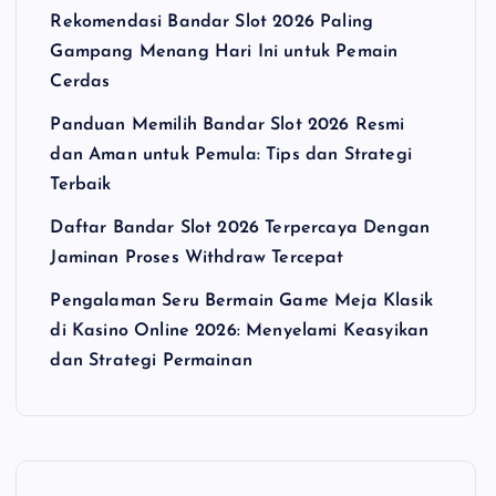
Rekomendasi Bandar Slot 2026 Paling
Gampang Menang Hari Ini untuk Pemain
Cerdas
Panduan Memilih Bandar Slot 2026 Resmi
dan Aman untuk Pemula: Tips dan Strategi
Terbaik
Daftar Bandar Slot 2026 Terpercaya Dengan
Jaminan Proses Withdraw Tercepat
Pengalaman Seru Bermain Game Meja Klasik
di Kasino Online 2026: Menyelami Keasyikan
dan Strategi Permainan