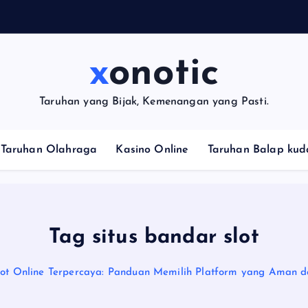
a
n
xonotic
Taruhan yang Bijak, Kemenangan yang Pasti.
Taruhan Olahraga
Kasino Online
Taruhan Balap kud
Tag situs bandar slot
lot Online Terpercaya: Panduan Memilih Platform yang Aman 