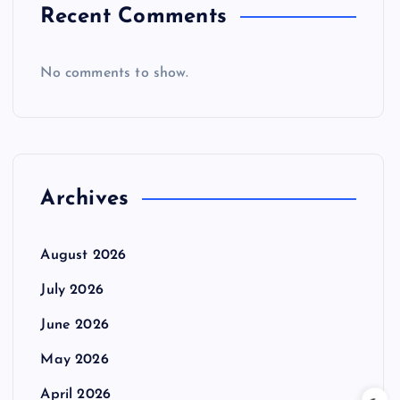
Recent Comments
No comments to show.
Archives
August 2026
July 2026
June 2026
May 2026
April 2026