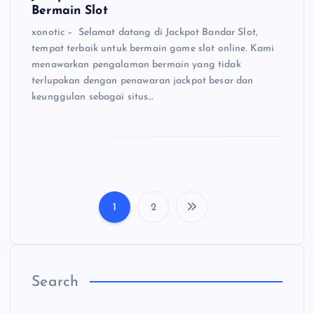
Bermain Slot
xonotic – Selamat datang di Jackpot Bandar Slot,
tempat terbaik untuk bermain game slot online. Kami
menawarkan pengalaman bermain yang tidak
terlupakan dengan penawaran jackpot besar dan
keunggulan sebagai situs…
1
2
P
o
Search
s