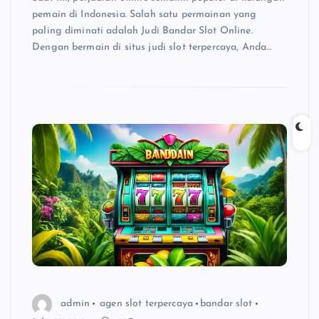
pemain di Indonesia. Salah satu permainan yang
paling diminati adalah Judi Bandar Slot Online.
Dengan bermain di situs judi slot terpercaya, Anda…
admin
agen slot terpercaya
bandar slot