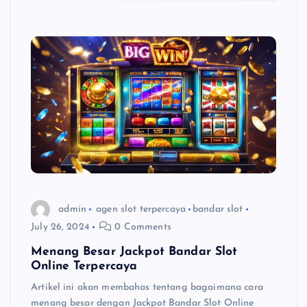
admin
agen slot terpercaya
bandar slot
July 26, 2024
0 Comments
Menang Besar Jackpot Bandar Slot
Online Terpercaya
Artikel ini akan membahas tentang bagaimana cara
menang besar dengan Jackpot Bandar Slot Online