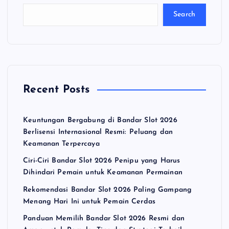
t
Search
s
p
a
Recent Posts
g
Keuntungan Bergabung di Bandar Slot 2026
i
Berlisensi Internasional Resmi: Peluang dan
Keamanan Terpercaya
n
Ciri-Ciri Bandar Slot 2026 Penipu yang Harus
Dihindari Pemain untuk Keamanan Permainan
a
Rekomendasi Bandar Slot 2026 Paling Gampang
Menang Hari Ini untuk Pemain Cerdas
t
Panduan Memilih Bandar Slot 2026 Resmi dan