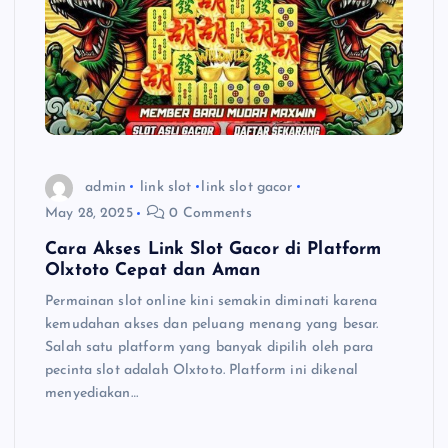
admin
link slot
link slot gacor
May 28, 2025
0 Comments
Cara Akses Link Slot Gacor di Platform
Olxtoto Cepat dan Aman
Permainan slot online kini semakin diminati karena
kemudahan akses dan peluang menang yang besar.
Salah satu platform yang banyak dipilih oleh para
pecinta slot adalah Olxtoto. Platform ini dikenal
menyediakan…