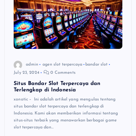
admin
agen slot terpercaya
bandar slot
July 23, 2024
0 Comments
Situs Bandar Slot Terpercaya dan
Terlengkap di Indonesia
xonotic – Ini adalah artikel yang mengulas tentang
situs bandar slot terpercaya dan terlengkap di
Indonesia. Kami akan memberikan informasi tentang
situs-situs terbaik yang menawarkan berbagai game
slot terpercaya dan…