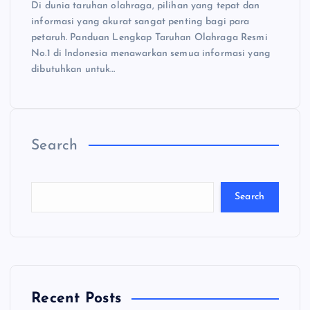
Di dunia taruhan olahraga, pilihan yang tepat dan
informasi yang akurat sangat penting bagi para
petaruh. Panduan Lengkap Taruhan Olahraga Resmi
No.1 di Indonesia menawarkan semua informasi yang
dibutuhkan untuk…
Search
Search
Recent Posts