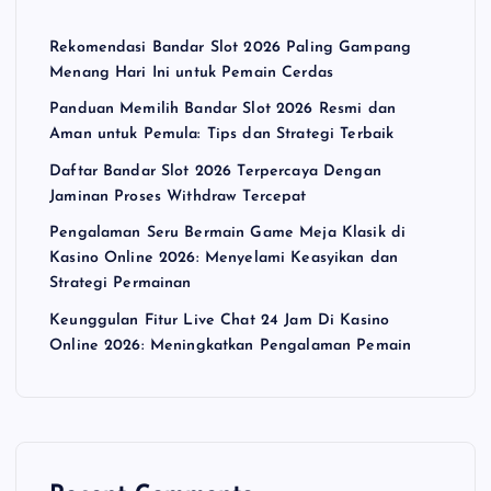
Rekomendasi Bandar Slot 2026 Paling Gampang
Menang Hari Ini untuk Pemain Cerdas
Panduan Memilih Bandar Slot 2026 Resmi dan
Aman untuk Pemula: Tips dan Strategi Terbaik
Daftar Bandar Slot 2026 Terpercaya Dengan
Jaminan Proses Withdraw Tercepat
Pengalaman Seru Bermain Game Meja Klasik di
Kasino Online 2026: Menyelami Keasyikan dan
Strategi Permainan
Keunggulan Fitur Live Chat 24 Jam Di Kasino
Online 2026: Meningkatkan Pengalaman Pemain