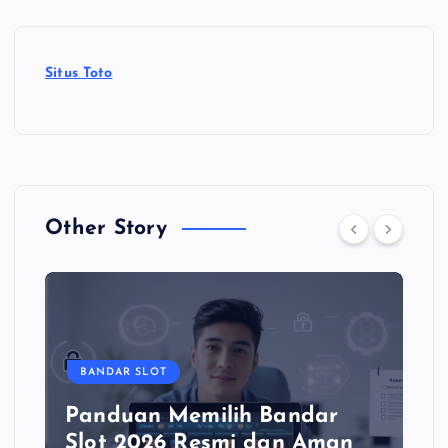
Situs Toto
Other Story
BANDAR SLOT
Panduan Memilih Bandar
Slot 2026 Resmi dan Aman