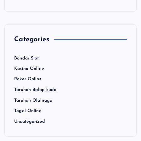
Categories
Bandar Slot
Kasino Online
Poker Online
Taruhan Balap kuda
Taruhan Olahraga
Togel Online
Uncategorized