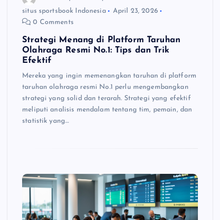
situs sportsbook Indonesia
April 23, 2026
0 Comments
Strategi Menang di Platform Taruhan
Olahraga Resmi No.1: Tips dan Trik
Efektif
Mereka yang ingin memenangkan taruhan di platform
taruhan olahraga resmi No.1 perlu mengembangkan
strategi yang solid dan terarah. Strategi yang efektif
meliputi analisis mendalam tentang tim, pemain, dan
statistik yang…