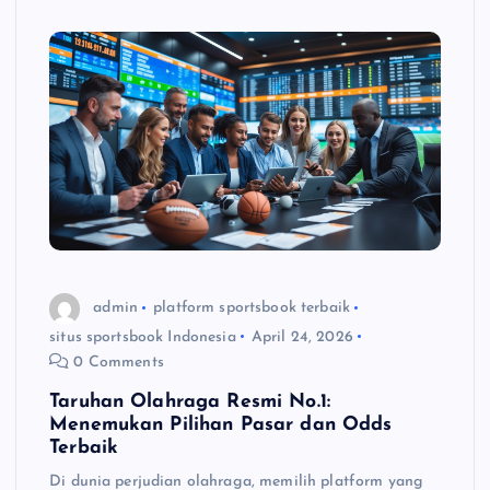
admin
platform sportsbook terbaik
situs sportsbook Indonesia
April 24, 2026
0 Comments
Taruhan Olahraga Resmi No.1:
Menemukan Pilihan Pasar dan Odds
Terbaik
Di dunia perjudian olahraga, memilih platform yang