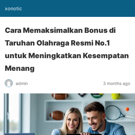
xonotic
Cara Memaksimalkan Bonus di
Taruhan Olahraga Resmi No.1
untuk Meningkatkan Kesempatan
Menang
admin
3 months ago