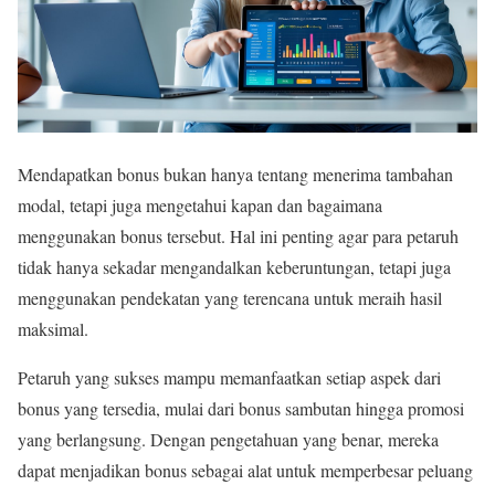
Mendapatkan bonus bukan hanya tentang menerima tambahan
modal, tetapi juga mengetahui kapan dan bagaimana
menggunakan bonus tersebut. Hal ini penting agar para petaruh
tidak hanya sekadar mengandalkan keberuntungan, tetapi juga
menggunakan pendekatan yang terencana untuk meraih hasil
maksimal.
Petaruh yang sukses mampu memanfaatkan setiap aspek dari
bonus yang tersedia, mulai dari bonus sambutan hingga promosi
yang berlangsung. Dengan pengetahuan yang benar, mereka
dapat menjadikan bonus sebagai alat untuk memperbesar peluang