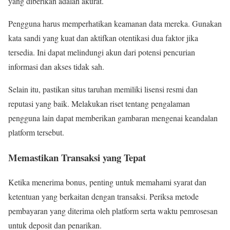
yang diberikan adalah akurat.
Pengguna harus memperhatikan keamanan data mereka. Gunakan
kata sandi yang kuat dan aktifkan otentikasi dua faktor jika
tersedia. Ini dapat melindungi akun dari potensi pencurian
informasi dan akses tidak sah.
Selain itu, pastikan situs taruhan memiliki lisensi resmi dan
reputasi yang baik. Melakukan riset tentang pengalaman
pengguna lain dapat memberikan gambaran mengenai keandalan
platform tersebut.
Memastikan Transaksi yang Tepat
Ketika menerima bonus, penting untuk memahami syarat dan
ketentuan yang berkaitan dengan transaksi. Periksa metode
pembayaran yang diterima oleh platform serta waktu pemrosesan
untuk deposit dan penarikan.