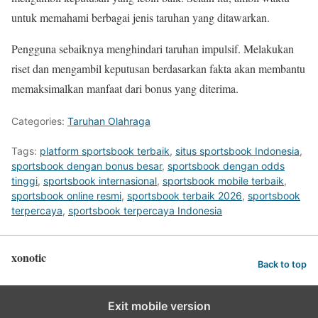
untuk memahami berbagai jenis taruhan yang ditawarkan.
Pengguna sebaiknya menghindari taruhan impulsif. Melakukan
riset dan mengambil keputusan berdasarkan fakta akan membantu
memaksimalkan manfaat dari bonus yang diterima.
Categories:
Taruhan Olahraga
Tags:
platform sportsbook terbaik
,
situs sportsbook Indonesia
,
sportsbook dengan bonus besar
,
sportsbook dengan odds
tinggi
,
sportsbook internasional
,
sportsbook mobile terbaik
,
sportsbook online resmi
,
sportsbook terbaik 2026
,
sportsbook
terpercaya
,
sportsbook terpercaya Indonesia
xonotic
Back to top
Exit mobile version