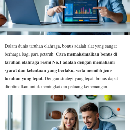
Dalam dunia taruhan olahraga, bonus adalah alat yang sangat
Cara memaksimalkan bonus di
berharga bagi para petaruh.
taruhan olahraga resmi No.1 adalah dengan memahami
syarat dan ketentuan yang berlaku, serta memilih jenis
taruhan yang tepat.
Dengan strategi yang tepat, bonus dapat
dioptimalkan untuk meningkatkan peluang kemenangan.