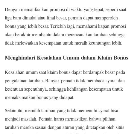
Dengan memanfaatkan promosi di waktu yang tepat, seperti saat
liga baru dimulai atau final besar, pemain dapat memperoleh
bonus yang lebih besar. Terlebih lagi, memahami kapan promosi
akan berakhir membantu dalam merencanakan taruhan sehingga
tidak melewatkan kesempatan untuk meraih keuntungan lebih.
Menghindari Kesalahan Umum dalam Klaim Bonus
Kesalahan umum saat klaim bonus dapat berdampak besar pada
pengalaman taruhan. Banyak pemain tidak membaca syarat dan
ketentuan sepenuhnya, sehingga kehilangan kesempatan untuk
memaksimalkan bonus yang didapat.
Selain itu, memilih taruhan yang tidak memenuhi syarat bisa
menjadi masalah. Pemain harus memastikan bahwa pilihan
taruhan mereka sesuai dengan aturan yang ditetapkan oleh situs