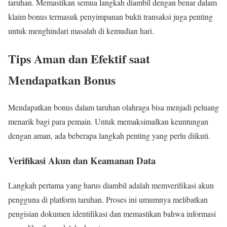
taruhan. Memastikan semua langkah diambil dengan benar dalam
klaim bonus termasuk penyimpanan bukti transaksi juga penting
untuk menghindari masalah di kemudian hari.
Tips Aman dan Efektif saat
Mendapatkan Bonus
Mendapatkan bonus dalam taruhan olahraga bisa menjadi peluang
menarik bagi para pemain. Untuk memaksimalkan keuntungan
dengan aman, ada beberapa langkah penting yang perlu diikuti.
Verifikasi Akun dan Keamanan Data
Langkah pertama yang harus diambil adalah memverifikasi akun
pengguna di platform taruhan. Proses ini umumnya melibatkan
pengisian dokumen identifikasi dan memastikan bahwa informasi