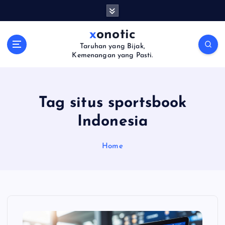
S
k
i
xonotic
p
Taruhan yang Bijak,
t
Kemenangan yang Pasti.
o
c
o
n
Tag situs sportsbook
t
Indonesia
e
n
t
Home