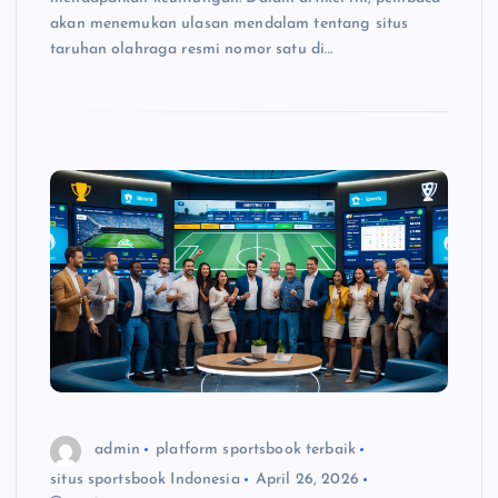
akan menemukan ulasan mendalam tentang situs
taruhan olahraga resmi nomor satu di…
admin
platform sportsbook terbaik
situs sportsbook Indonesia
April 26, 2026