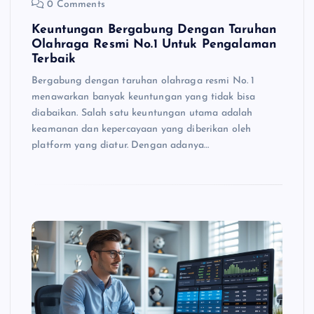
0 Comments
Keuntungan Bergabung Dengan Taruhan
Olahraga Resmi No.1 Untuk Pengalaman
Terbaik
Bergabung dengan taruhan olahraga resmi No. 1
menawarkan banyak keuntungan yang tidak bisa
diabaikan. Salah satu keuntungan utama adalah
keamanan dan kepercayaan yang diberikan oleh
platform yang diatur. Dengan adanya…