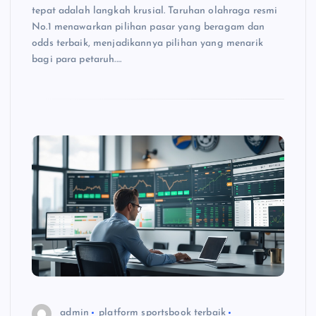
tepat adalah langkah krusial. Taruhan olahraga resmi
No.1 menawarkan pilihan pasar yang beragam dan
odds terbaik, menjadikannya pilihan yang menarik
bagi para petaruh.…
admin
platform sportsbook terbaik