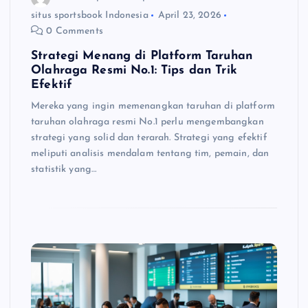
situs sportsbook Indonesia
April 23, 2026
0 Comments
Strategi Menang di Platform Taruhan
Olahraga Resmi No.1: Tips dan Trik
Efektif
Mereka yang ingin memenangkan taruhan di platform
taruhan olahraga resmi No.1 perlu mengembangkan
strategi yang solid dan terarah. Strategi yang efektif
meliputi analisis mendalam tentang tim, pemain, dan
statistik yang…