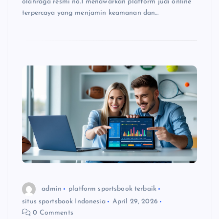
olahraga resmi no.1 menawarkan platform judi online
terpercaya yang menjamin keamanan dan…
admin
platform sportsbook terbaik
situs sportsbook Indonesia
April 29, 2026
0 Comments