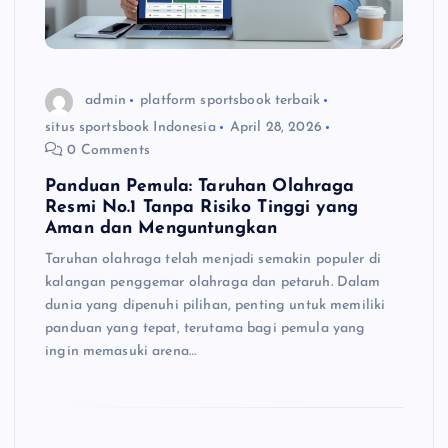
admin
platform sportsbook terbaik
situs sportsbook Indonesia
April 28, 2026
0 Comments
Panduan Pemula: Taruhan Olahraga
Resmi No.1 Tanpa Risiko Tinggi yang
Aman dan Menguntungkan
Taruhan olahraga telah menjadi semakin populer di
kalangan penggemar olahraga dan petaruh. Dalam
dunia yang dipenuhi pilihan, penting untuk memiliki
panduan yang tepat, terutama bagi pemula yang
ingin memasuki arena…