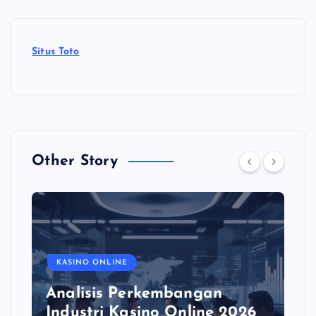
Situs Toto
Other Story
KASINO ONLINE
Analisis Perkembangan
i
Industri Kasino Online 2026