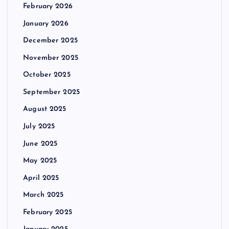
February 2026
January 2026
December 2025
November 2025
October 2025
September 2025
August 2025
July 2025
June 2025
May 2025
April 2025
March 2025
February 2025