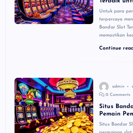
Terbaik unt
Untuk para pen
terpercaya men
Bandar Slot Te
memastikan ke
Continue rea
admin
0 Comments
Situs Band
Pemain Pe
Situs Bandar S
permainan slot