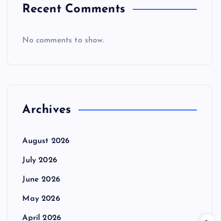
Recent Comments
No comments to show.
Archives
August 2026
July 2026
June 2026
May 2026
April 2026