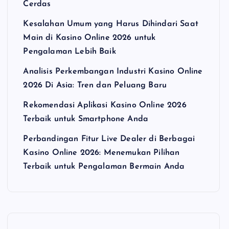
Cerdas
Kesalahan Umum yang Harus Dihindari Saat
Main di Kasino Online 2026 untuk
Pengalaman Lebih Baik
Analisis Perkembangan Industri Kasino Online
2026 Di Asia: Tren dan Peluang Baru
Rekomendasi Aplikasi Kasino Online 2026
Terbaik untuk Smartphone Anda
Perbandingan Fitur Live Dealer di Berbagai
Kasino Online 2026: Menemukan Pilihan
Terbaik untuk Pengalaman Bermain Anda