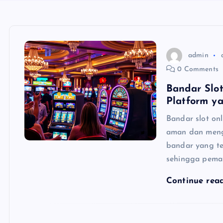
admin
0 Comments
Bandar Slo
Platform 
Bandar slot on
aman dan meng
bandar yang tel
sehingga pema
Continue rea