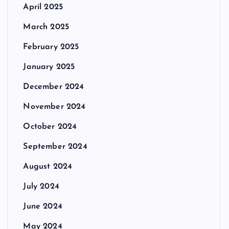
April 2025
March 2025
February 2025
January 2025
December 2024
November 2024
October 2024
September 2024
August 2024
July 2024
June 2024
May 2024