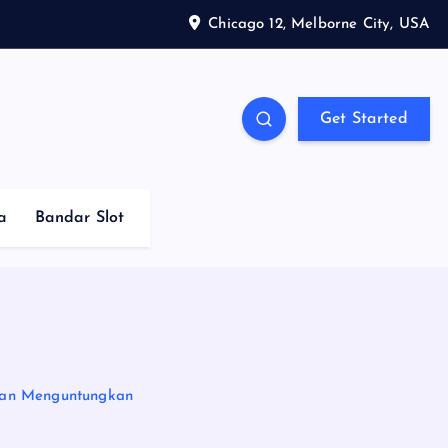
Chicago 12, Melborne City, USA
Get Started
a
Bandar Slot
dan Menguntungkan