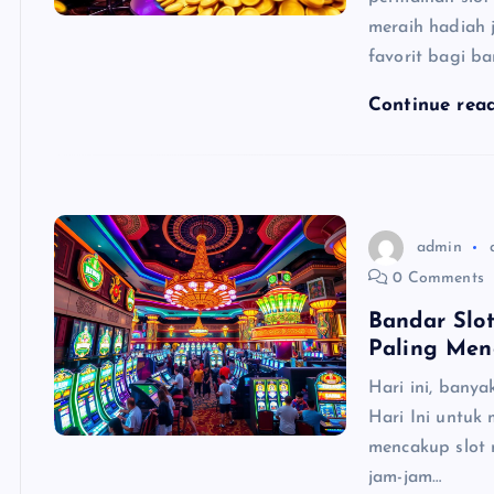
meraih hadiah 
favorit bagi b
Continue rea
admin
0 Comments
Bandar Slo
Paling Men
Hari ini, bany
Hari Ini untuk
mencakup slot 
jam-jam…