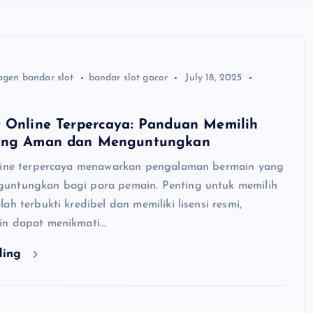
agen bandar slot
bandar slot gacor
July 18, 2025
t Online Terpercaya: Panduan Memilih
yang Aman dan Menguntungkan
line terpercaya menawarkan pengalaman bermain yang
untungkan bagi para pemain. Penting untuk memilih
ah terbukti kredibel dan memiliki lisensi resmi,
in dapat menikmati…
ding