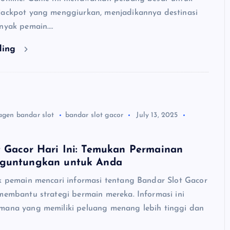
jackpot yang menggiurkan, menjadikannya destinasi
anyak pemain.…
ding
agen bandar slot
bandar slot gacor
July 13, 2025
t Gacor Hari Ini: Temukan Permainan
guntungkan untuk Anda
ak pemain mencari informasi tentang Bandar Slot Gacor
 membantu strategi bermain mereka. Informasi ini
mana yang memiliki peluang menang lebih tinggi dan