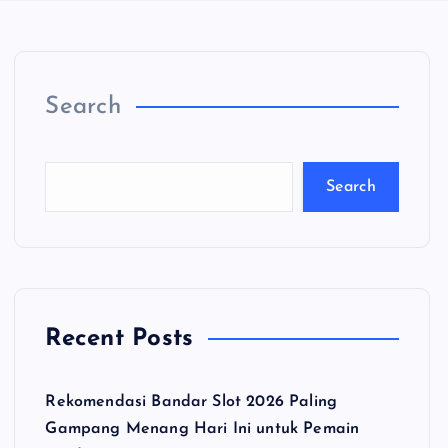
Search
Search
Recent Posts
Rekomendasi Bandar Slot 2026 Paling
Gampang Menang Hari Ini untuk Pemain