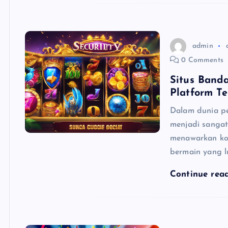
admin
0 Comments
Situs Band
Platform T
Dalam dunia pe
menjadi sangat
menawarkan ko
bermain yang l
Continue rea