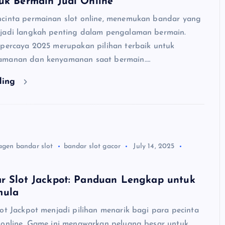
uk Bermain Judi Online
cinta permainan slot online, menemukan bandar yang
jadi langkah penting dalam pengalaman bermain.
rpercaya 2025 merupakan pilihan terbaik untuk
amanan dan kenyamanan saat bermain.…
ding
agen bandar slot
bandar slot gacor
July 14, 2025
ar Slot Jackpot: Panduan Lengkap untuk
mula
lot Jackpot menjadi pilihan menarik bagi para pecinta
 online. Game ini menawarkan peluang besar untuk