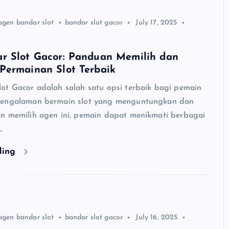
agen bandar slot
bandar slot gacor
July 17, 2025
r Slot Gacor: Panduan Memilih dan
Permainan Slot Terbaik
ot Gacor adalah salah satu opsi terbaik bagi pemain
pengalaman bermain slot yang menguntungkan dan
n memilih agen ini, pemain dapat menikmati berbagai
…
ding
agen bandar slot
bandar slot gacor
July 16, 2025