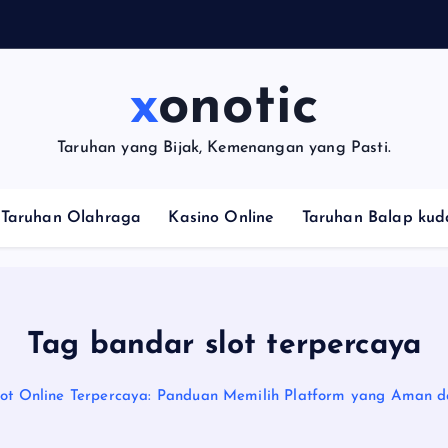
m
xonotic
Taruhan yang Bijak, Kemenangan yang Pasti.
Taruhan Olahraga
Kasino Online
Taruhan Balap kud
Tag bandar slot terpercaya
lot Online Terpercaya: Panduan Memilih Platform yang Aman 