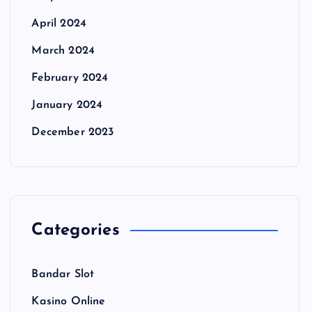
April 2024
March 2024
February 2024
January 2024
December 2023
Categories
Bandar Slot
Kasino Online