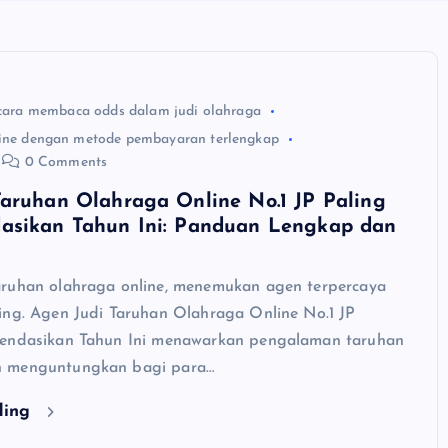
cara membaca odds dalam judi olahraga
line dengan metode pembayaran terlengkap
0 Comments
Taruhan Olahraga Online No.1 JP Paling
asikan Tahun Ini: Panduan Lengkap dan
ruhan olahraga online, menemukan agen terpercaya
ing. Agen Judi Taruhan Olahraga Online No.1 JP
mendasikan Tahun Ini menawarkan pengalaman taruhan
 menguntungkan bagi para…
ding