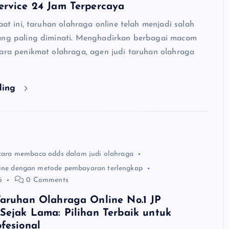
ervice 24 Jam Terpercaya
saat ini, taruhan olahraga online telah menjadi salah
ang paling diminati. Menghadirkan berbagai macam
para penikmat olahraga, agen judi taruhan olahraga
ding
cara membaca odds dalam judi olahraga
line dengan metode pembayaran terlengkap
6
0 Comments
Taruhan Olahraga Online No.1 JP
Sejak Lama: Pilihan Terbaik untuk
fesional