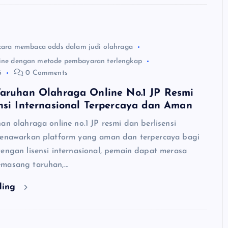
cara membaca odds dalam judi olahraga
line dengan metode pembayaran terlengkap
6
0 Comments
Taruhan Olahraga Online No.1 JP Resmi
nsi Internasional Terpercaya dan Aman
an olahraga online no.1 JP resmi dan berlisensi
menawarkan platform yang aman dan terpercaya bagi
Dengan lisensi internasional, pemain dapat merasa
emasang taruhan,…
ding