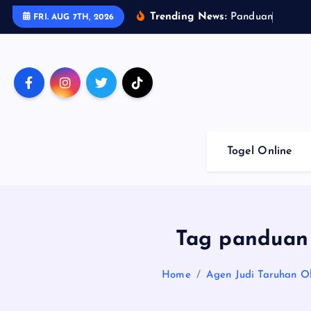
S
Trending News:
P
a
n
d
u
a
n
M
e
m
i
l
i
FRI. AUG 7TH, 2026
k
i
p
t
o
c
o
Togel Online
n
t
e
n
t
Tag panduan 
Home
Agen Judi Taruhan O