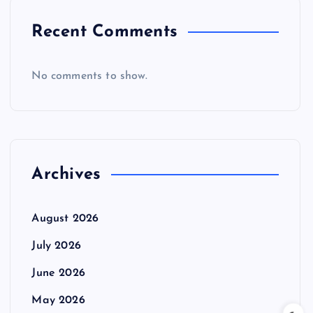
Recent Comments
No comments to show.
Archives
August 2026
July 2026
June 2026
May 2026