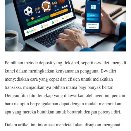
Pemilihan metode deposit yang fleksibel, seperti e-wallet, menjadi
kunci dalam meningkatkan kenyamanan pengguna. E-wallet
menyediakan cara yang cepat dan efisien untuk melakukan
transaksi, menjadikannya pilihan utama bagi banyak bettor.
Dengan fitur-fitur lengkap yang ditawarkan oleh agen ini, pemain
baru maupun berpengalaman dapat dengan mudah menemukan
apa yang mereka butuhkan untuk bertaruh dengan percaya diri.
Dalam artikel ini, informasi mendetail akan disajikan mengenai