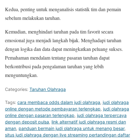
Kedua, penting untuk menganalisis statistik tim dan pemain
sebelum melakukan taruhan.
Kemudian, menghindari taruhan pada tim favorit secara
emosional juga menjadi langkah bijak. Menghadapi taruhan
dengan logika dan data dapat meningkatkan peluang sukses.
Pemahaman mendalam tentang pasaran taruhan dapat
berkontribusi pada pengalaman taruhan yang lebih
menguntungkan.
Categories:
Taruhan Olahraga
Tags:
cara membaca odds dalam judi olahraga
,
judi olahraga
online dengan metode pembayaran terlengkap
,
judi olahraga
online dengan pasaran terlengkap
,
judi olahraga terpercaya
dengan deposit pulsa
,
link alternatif judi olahraga resmi dan
aman
,
panduan bermain judi olahraga untuk menang besar
,
situs judi olahraga dengan live streaming pertandingan daftar