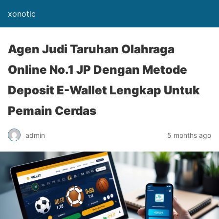
xonotic
Agen Judi Taruhan Olahraga
Online No.1 JP Dengan Metode
Deposit E-Wallet Lengkap Untuk
Pemain Cerdas
admin
5 months ago