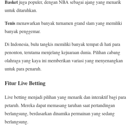
Basket
juga populer, dengan NBA sebagai ajang yang menarik
untuk ditaruhkan.
Tenis
menawarkan banyak turnamen grand slam yang memiliki
banyak penggemar.
Di Indonesia, bulu tangkis memiliki banyak tempat di hati para
penonton, terutama menjelang kejuaraan dunia. Pilihan cabang
olahraga yang kaya ini memberikan variasi yang menyenangkan
untuk para penaruh.
Fitur Live Betting
Live betting menjadi pilihan yang menarik dan interaktif bagi para
petaruh. Mereka dapat memasang taruhan saat pertandingan
berlangsung, berdasarkan dinamika permainan yang sedang
berlangsung.