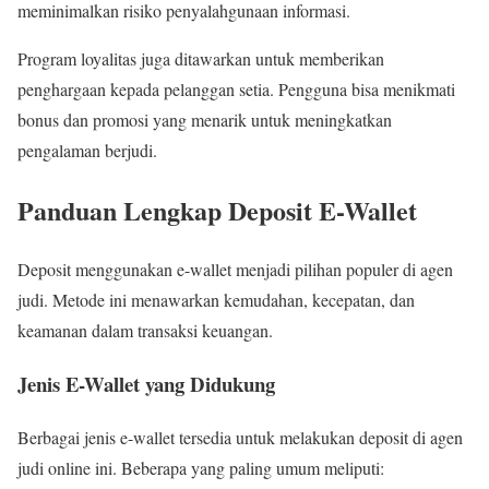
meminimalkan risiko penyalahgunaan informasi.
Program loyalitas juga ditawarkan untuk memberikan
penghargaan kepada pelanggan setia. Pengguna bisa menikmati
bonus dan promosi yang menarik untuk meningkatkan
pengalaman berjudi.
Panduan Lengkap Deposit E-Wallet
Deposit menggunakan e-wallet menjadi pilihan populer di agen
judi. Metode ini menawarkan kemudahan, kecepatan, dan
keamanan dalam transaksi keuangan.
Jenis E-Wallet yang Didukung
Berbagai jenis e-wallet tersedia untuk melakukan deposit di agen
judi online ini. Beberapa yang paling umum meliputi: