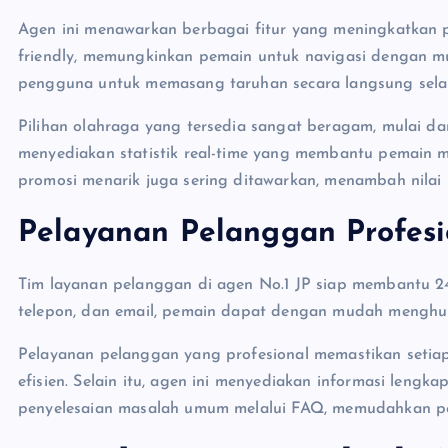
Agen ini menawarkan berbagai fitur yang meningkatkan 
friendly, memungkinkan pemain untuk navigasi dengan m
pengguna untuk memasang taruhan secara langsung sela
Pilihan olahraga yang tersedia sangat beragam, mulai dari
menyediakan statistik real-time yang membantu pemain 
promosi menarik juga sering ditawarkan, menambah nilai
Pelayanan Pelanggan Profesi
Tim layanan pelanggan di agen No.1 JP siap membantu 24/
telepon, dan email, pemain dapat dengan mudah menghu
Pelayanan pelanggan yang profesional memastikan setia
efisien. Selain itu, agen ini menyediakan informasi lengk
penyelesaian masalah umum melalui FAQ, memudahkan 