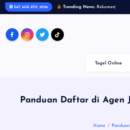
S
Trending News:
R
e
k
o
m
e
n
d
a
s
i
B
SAT. AUG 8TH, 2026
k
i
p
t
o
c
o
Togel Online
n
t
e
n
t
Panduan Daftar di Agen J
Home
Panduan 