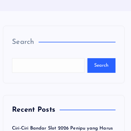
Search
Search
Recent Posts
Ciri-Ciri Bandar Slot 2026 Penipu yang Harus