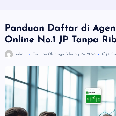
Panduan Daftar di Agen
Online No.1 JP Tanpa Ri
admin
Taruhan Olahraga
February 24, 2026
0 Co