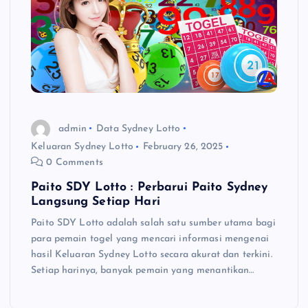
admin
Data Sydney Lotto
Keluaran Sydney Lotto
February 26, 2025
0 Comments
Paito SDY Lotto : Perbarui Paito Sydney
Langsung Setiap Hari
Paito SDY Lotto adalah salah satu sumber utama bagi
para pemain togel yang mencari informasi mengenai
hasil Keluaran Sydney Lotto secara akurat dan terkini.
Setiap harinya, banyak pemain yang menantikan…