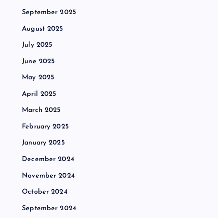
September 2025
August 2025
July 2025
June 2025
May 2025
April 2025
March 2025
February 2025
January 2025
December 2024
November 2024
October 2024
September 2024