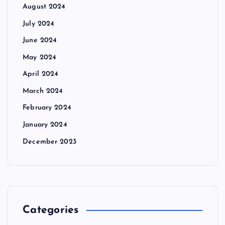
August 2024
July 2024
June 2024
May 2024
April 2024
March 2024
February 2024
January 2024
December 2023
Categories