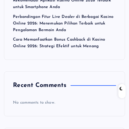
Rekomendasi Aplikasi Kasino Online 2026 Terbaik
untuk Smartphone Anda
Perbandingan Fitur Live Dealer di Berbagai Kasino
Online 2026: Menemukan Pilihan Terbaik untuk
Pengalaman Bermain Anda
Cara Memanfaatkan Bonus Cashback di Kasino
Online 2026: Strategi Efektif untuk Menang
Recent Comments
No comments to show.