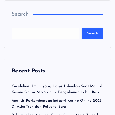
Search
Search
Recent Posts
Kesalahan Umum yang Harus Dihindari Saat Main di
Kasino Online 2026 untuk Pengalaman Lebih Baik
Analisis Perkembangan Industri Kasino Online 2026
Di Asia: Tren dan Peluang Baru