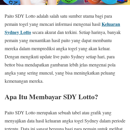
Paito SDY Lotto adalah salah satu sumber utama bagi para
Keluaran
pemain togel yang mencari informasi mengenai hasil
Sydney Lotto
secara akurat dan terkini. Setiap harinya, banyak
pemain yang menantikan hasil paito yang dapat membantu
mereka dalam memprediksi angka togel yang akan keluar.
Dengan mengikuti update live paito Sydney setiap hari, para
bettor bisa mendapatkan gambaran lebih jelas mengenai pola
angka yang sering muncul, yang bisa meningkatkan peluang
kemenangan mereka.
Apa Itu Membayar SDY Lotto?
Paito SDY Lotto merupakan sebuah tabel atau grafik yang
menyajikan data hasil keluaran angka togel Sydney dalam periode
tertentu. Data ini sangat berguna bagi para pemain untuk melihat