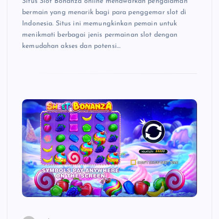
Situs Slot Bonanza online menawarkan pengalaman
bermain yang menarik bagi para penggemar slot di
Indonesia. Situs ini memungkinkan pemain untuk
menikmati berbagai jenis permainan slot dengan
kemudahan akses dan potensi…