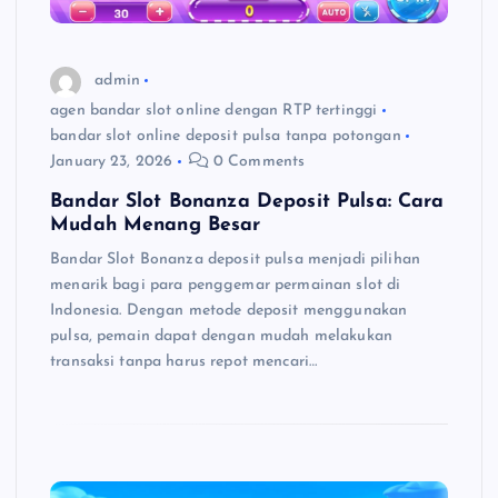
admin
agen bandar slot online dengan RTP tertinggi
bandar slot online deposit pulsa tanpa potongan
January 23, 2026
0 Comments
Bandar Slot Bonanza Deposit Pulsa: Cara
Mudah Menang Besar
Bandar Slot Bonanza deposit pulsa menjadi pilihan
menarik bagi para penggemar permainan slot di
Indonesia. Dengan metode deposit menggunakan
pulsa, pemain dapat dengan mudah melakukan
transaksi tanpa harus repot mencari…