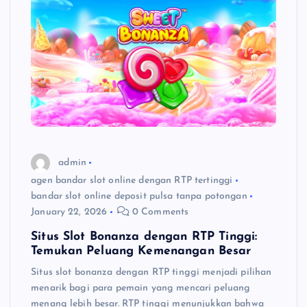
admin
agen bandar slot online dengan RTP tertinggi
bandar slot online deposit pulsa tanpa potongan
January 22, 2026
0 Comments
Situs Slot Bonanza dengan RTP Tinggi:
Temukan Peluang Kemenangan Besar
Situs slot bonanza dengan RTP tinggi menjadi pilihan
menarik bagi para pemain yang mencari peluang
menang lebih besar. RTP tinggi menunjukkan bahwa