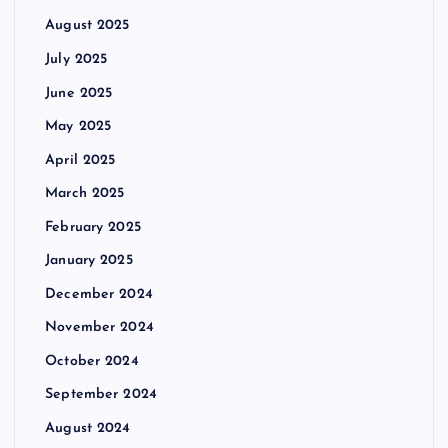
August 2025
July 2025
June 2025
May 2025
April 2025
March 2025
February 2025
January 2025
December 2024
November 2024
October 2024
September 2024
August 2024