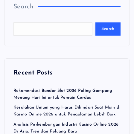
Search
s
t
Search
s
p
a
Recent Posts
g
Rekomendasi Bandar Slot 2026 Paling Gampang
i
Menang Hari Ini untuk Pemain Cerdas
Kesalahan Umum yang Harus Dihindari Saat Main di
n
Kasino Online 2026 untuk Pengalaman Lebih Baik
a
Analisis Perkembangan Industri Kasino Online 2026
Di Asia: Tren dan Peluang Baru