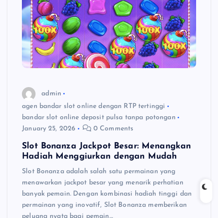
admin
agen bandar slot online dengan RTP tertinggi
bandar slot online deposit pulsa tanpa potongan
January 25, 2026
0 Comments
Slot Bonanza Jackpot Besar: Menangkan
Hadiah Menggiurkan dengan Mudah
Slot Bonanza adalah salah satu permainan yang
menawarkan jackpot besar yang menarik perhatian
banyak pemain. Dengan kombinasi hadiah tinggi dan
permainan yang inovatif, Slot Bonanza memberikan
peluang nyata bagi pemain…