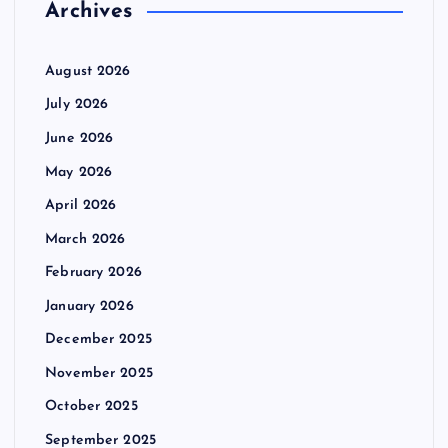
Archives
August 2026
July 2026
June 2026
May 2026
April 2026
March 2026
February 2026
January 2026
December 2025
November 2025
October 2025
September 2025