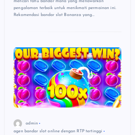
mencari tahu bandar mana yang menawarkan
pengalaman terbaik untuk menikmati permainan ini.
Rekomendasi bandar slot Bonanza yang…
admin
agen bandar slot online dengan RTP tertinggi