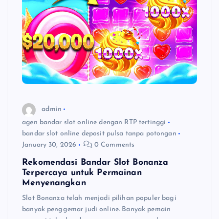
admin
agen bandar slot online dengan RTP tertinggi
bandar slot online deposit pulsa tanpa potongan
January 30, 2026
0 Comments
Rekomendasi Bandar Slot Bonanza
Terpercaya untuk Permainan
Menyenangkan
Slot Bonanza telah menjadi pilihan populer bagi
banyak penggemar judi online. Banyak pemain