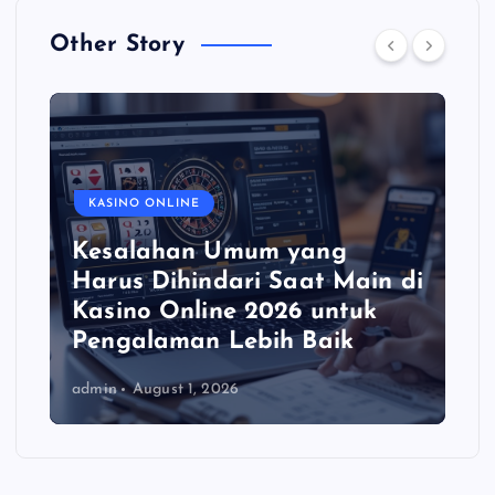
Other Story
KASINO ONLINE
Kesalahan Umum yang
Harus Dihindari Saat Main di
Kasino Online 2026 untuk
Pengalaman Lebih Baik
admin
August 1, 2026