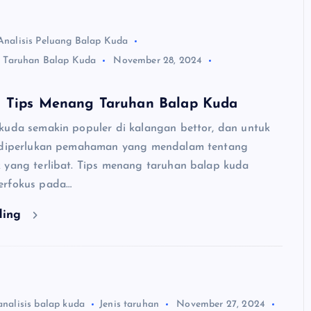
Analisis Peluang Balap Kuda
 Taruhan Balap Kuda
November 28, 2024
 Tips Menang Taruhan Balap Kuda
kuda semakin populer di kalangan bettor, dan untuk
, diperlukan pemahaman yang mendalam tentang
 yang terlibat. Tips menang taruhan balap kuda
erfokus pada…
ding
analisis balap kuda
Jenis taruhan
November 27, 2024