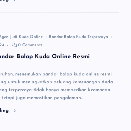
Agen Judi Kuda Online
Bandar Balap Kuda Terpercaya
24
0 Comments
ndar Balap Kuda Online Resmi
ruhan, menemukan bandar balap kuda online resmi
ting untuk meningkatkan peluang kemenangan Anda.
yang terpercaya tidak hanya memberikan keamanan
 tetapi juga memastikan pengalaman…
ding