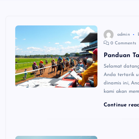
admin
0 Comments
Panduan Ta
Selamat datang
Anda tertarik 
dinamis ini, A
kami akan mem
Continue rea