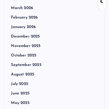
March 2026
February 2026
January 2026
December 2025
November 2025
October 2025
September 2025
August 2025
July 2025
June 2025
May 2025