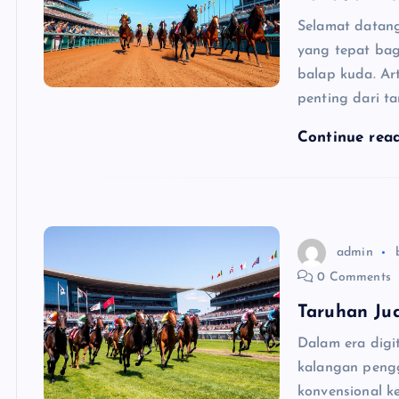
Selamat datang
yang tepat bag
balap kuda. Ar
penting dari t
Continue rea
admin
0 Comments
Taruhan Ju
Dalam era digit
kalangan pengg
konvensional 