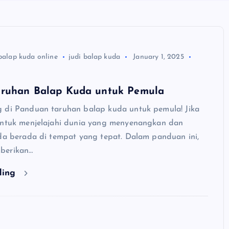
balap kuda online
judi balap kuda
January 1, 2025
ruhan Balap Kuda untuk Pemula
 di Panduan taruhan balap kuda untuk pemula! Jika
untuk menjelajahi dunia yang menyenangkan dan
nda berada di tempat yang tepat. Dalam panduan ini,
berikan…
ding