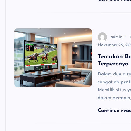
admin
November 29, 20
Temukan Ba
Terpercaya
Dalam dunia ta
sangatlah pen
Memilih situs 
dalam bermain,
Continue rea