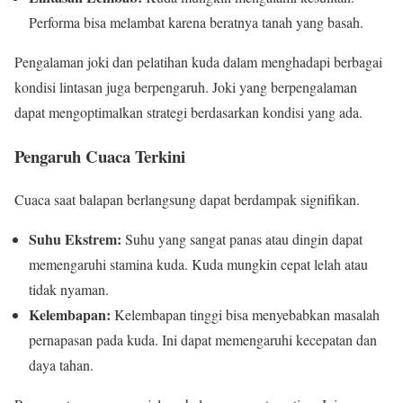
Performa bisa melambat karena beratnya tanah yang basah.
Pengalaman joki dan pelatihan kuda dalam menghadapi berbagai
kondisi lintasan juga berpengaruh. Joki yang berpengalaman
dapat mengoptimalkan strategi berdasarkan kondisi yang ada.
Pengaruh Cuaca Terkini
Cuaca saat balapan berlangsung dapat berdampak signifikan.
Suhu Ekstrem:
Suhu yang sangat panas atau dingin dapat
memengaruhi stamina kuda. Kuda mungkin cepat lelah atau
tidak nyaman.
Kelembapan:
Kelembapan tinggi bisa menyebabkan masalah
pernapasan pada kuda. Ini dapat memengaruhi kecepatan dan
daya tahan.