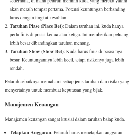
sederhana, di mana petaruh memilih kuda yang mereka yakini
akan meraih tempat pertama. Potensi keuntungan berbanding
lurus dengan tingkat kesulitan.
Taruhan Plase (Place Bet)
: Dalam taruhan ini, kuda hanya
perlu finis di posisi kedua atau ketiga. Ini memberikan peluang
lebih besar dibandingkan taruhan menang.
Taruhan Show (Show Bet)
: Kuda harus finis di posisi tiga
besar. Keuntungannya lebih kecil, tetapi risikonya juga lebih
rendah.
Petaruh sebaiknya memahami setiap jenis taruhan dan risiko yang
menyertainya untuk membuat keputusan yang bijak.
Manajemen Keuangan
Manajemen keuangan sangat krusial dalam taruhan balap kuda.
Tetapkan Anggaran
: Petaruh harus menetapkan anggaran