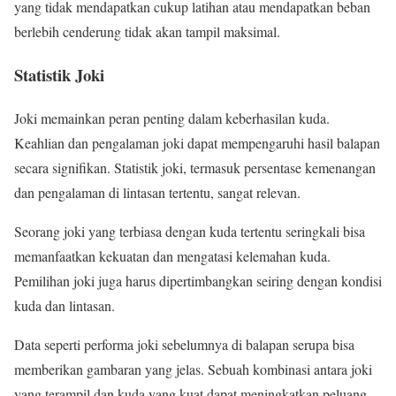
yang tidak mendapatkan cukup latihan atau mendapatkan beban
berlebih cenderung tidak akan tampil maksimal.
Statistik Joki
Joki memainkan peran penting dalam keberhasilan kuda.
Keahlian dan pengalaman joki dapat mempengaruhi hasil balapan
secara signifikan. Statistik joki, termasuk persentase kemenangan
dan pengalaman di lintasan tertentu, sangat relevan.
Seorang joki yang terbiasa dengan kuda tertentu seringkali bisa
memanfaatkan kekuatan dan mengatasi kelemahan kuda.
Pemilihan joki juga harus dipertimbangkan seiring dengan kondisi
kuda dan lintasan.
Data seperti performa joki sebelumnya di balapan serupa bisa
memberikan gambaran yang jelas. Sebuah kombinasi antara joki
yang terampil dan kuda yang kuat dapat meningkatkan peluang