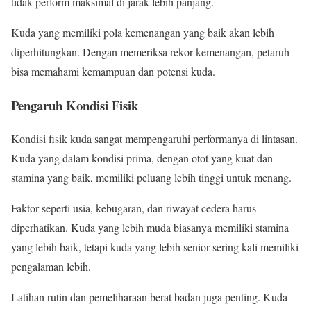
tidak perform maksimal di jarak lebih panjang.
Kuda yang memiliki pola kemenangan yang baik akan lebih
diperhitungkan. Dengan memeriksa rekor kemenangan, petaruh
bisa memahami kemampuan dan potensi kuda.
Pengaruh Kondisi Fisik
Kondisi fisik kuda sangat mempengaruhi performanya di lintasan.
Kuda yang dalam kondisi prima, dengan otot yang kuat dan
stamina yang baik, memiliki peluang lebih tinggi untuk menang.
Faktor seperti usia, kebugaran, dan riwayat cedera harus
diperhatikan. Kuda yang lebih muda biasanya memiliki stamina
yang lebih baik, tetapi kuda yang lebih senior sering kali memiliki
pengalaman lebih.
Latihan rutin dan pemeliharaan berat badan juga penting. Kuda