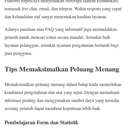
Platform terpercaya menyediakan beberapa saluran komunikasi,
termasuk live chat, email, dan telepon. Waktu respons yang cepat
dan kehandalan staf sangat menentukan kualitas layanan.
Adanya panduan atau FAQ yang informatif juga memudahkan
petaruh untuk mencari solusi secara mandiri. Semakin baik
layanan pelanggan, semakin nyaman pengalaman bertaruh bagi
para pengguna.
Tips Memaksimalkan Peluang Menang
Memaksimalkan peluang menang dalam balap kuda memerlukan
kombinasi pengetahuan dan alat yang tepat. Dengan memahami
informasi penting dan menggunakan sumber daya yang tersedia,
seorang petaruh dapat membuat keputusan lebih baik.
Pembelajaran Form dan Statistik