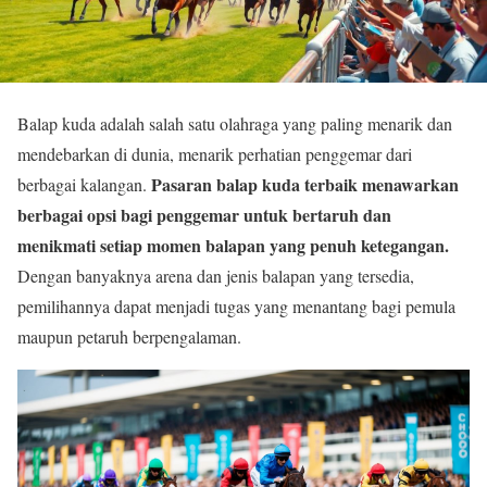
Balap kuda adalah salah satu olahraga yang paling menarik dan
mendebarkan di dunia, menarik perhatian penggemar dari
Pasaran balap kuda terbaik menawarkan
berbagai kalangan.
berbagai opsi bagi penggemar untuk bertaruh dan
menikmati setiap momen balapan yang penuh ketegangan.
Dengan banyaknya arena dan jenis balapan yang tersedia,
pemilihannya dapat menjadi tugas yang menantang bagi pemula
maupun petaruh berpengalaman.