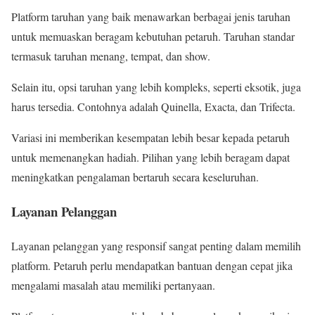
Platform taruhan yang baik menawarkan berbagai jenis taruhan
untuk memuaskan beragam kebutuhan petaruh. Taruhan standar
termasuk taruhan menang, tempat, dan show.
Selain itu, opsi taruhan yang lebih kompleks, seperti eksotik, juga
harus tersedia. Contohnya adalah Quinella, Exacta, dan Trifecta.
Variasi ini memberikan kesempatan lebih besar kepada petaruh
untuk memenangkan hadiah. Pilihan yang lebih beragam dapat
meningkatkan pengalaman bertaruh secara keseluruhan.
Layanan Pelanggan
Layanan pelanggan yang responsif sangat penting dalam memilih
platform. Petaruh perlu mendapatkan bantuan dengan cepat jika
mengalami masalah atau memiliki pertanyaan.