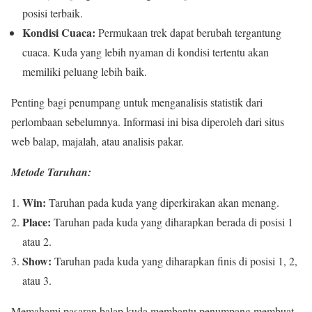
posisi terbaik.
Kondisi Cuaca:
Permukaan trek dapat berubah tergantung
cuaca. Kuda yang lebih nyaman di kondisi tertentu akan
memiliki peluang lebih baik.
Penting bagi penumpang untuk menganalisis statistik dari
perlombaan sebelumnya. Informasi ini bisa diperoleh dari situs
web balap, majalah, atau analisis pakar.
Metode Taruhan:
Win:
Taruhan pada kuda yang diperkirakan akan menang.
Place:
Taruhan pada kuda yang diharapkan berada di posisi 1
atau 2.
Show:
Taruhan pada kuda yang diharapkan finis di posisi 1, 2,
atau 3.
Memahami pasaran balap kuda membantu penumpang membuat