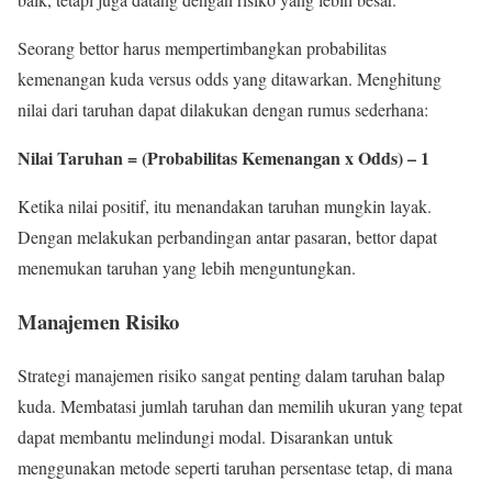
Seorang bettor harus mempertimbangkan probabilitas
kemenangan kuda versus odds yang ditawarkan. Menghitung
nilai dari taruhan dapat dilakukan dengan rumus sederhana:
Nilai Taruhan = (Probabilitas Kemenangan x Odds) – 1
Ketika nilai positif, itu menandakan taruhan mungkin layak.
Dengan melakukan perbandingan antar pasaran, bettor dapat
menemukan taruhan yang lebih menguntungkan.
Manajemen Risiko
Strategi manajemen risiko sangat penting dalam taruhan balap
kuda. Membatasi jumlah taruhan dan memilih ukuran yang tepat
dapat membantu melindungi modal. Disarankan untuk
menggunakan metode seperti taruhan persentase tetap, di mana