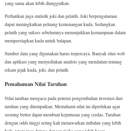
yang sama akan lebih diunggulkan.
Perhatikan juga statistik joki dan pelatih. Joki berpengalaman
dapat meningkatkan peluang kemenangan kuda. Sedangkan
pelatih yang sukses sebelumnya menunjukkan kemampuan dalam
mempersiapkan kuda untuk balapan.
Sumber data yang digunakan harus terpercaya. Banyak situs web
dan aplikasi yang menyediakan analisis yang mendalam tentang
rekam jejak kuda, joki, dan pelatih.
Pemahaman Nilai Taruhan
Nilai taruhan mengacu pada potensi pengembalian investasi dari
taruhan yang ditempatkan. Memahami nilai ini diperlukan agar
seorang bettor dapat membuat keputusan yang cerdas. Taruhan
dengan odds tinggi sering kali menawarkan imbalan yang lebih
baik, tetapi juga datang dengan risiko yang lebih besar.