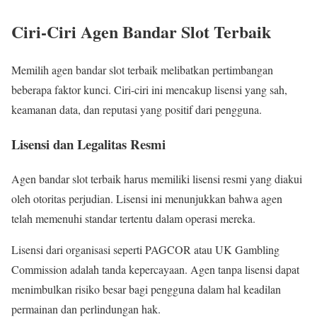
Ciri-Ciri Agen Bandar Slot Terbaik
Memilih agen bandar slot terbaik melibatkan pertimbangan
beberapa faktor kunci. Ciri-ciri ini mencakup lisensi yang sah,
keamanan data, dan reputasi yang positif dari pengguna.
Lisensi dan Legalitas Resmi
Agen bandar slot terbaik harus memiliki lisensi resmi yang diakui
oleh otoritas perjudian. Lisensi ini menunjukkan bahwa agen
telah memenuhi standar tertentu dalam operasi mereka.
Lisensi dari organisasi seperti PAGCOR atau UK Gambling
Commission adalah tanda kepercayaan. Agen tanpa lisensi dapat
menimbulkan risiko besar bagi pengguna dalam hal keadilan
permainan dan perlindungan hak.