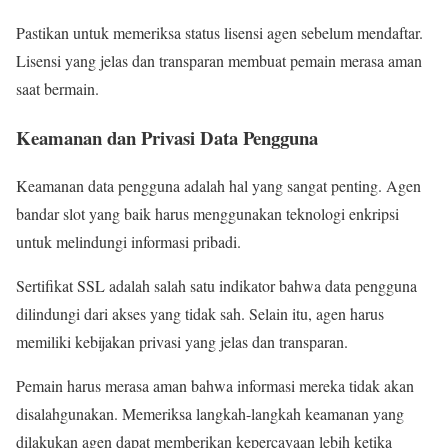
Pastikan untuk memeriksa status lisensi agen sebelum mendaftar.
Lisensi yang jelas dan transparan membuat pemain merasa aman
saat bermain.
Keamanan dan Privasi Data Pengguna
Keamanan data pengguna adalah hal yang sangat penting. Agen
bandar slot yang baik harus menggunakan teknologi enkripsi
untuk melindungi informasi pribadi.
Sertifikat SSL adalah salah satu indikator bahwa data pengguna
dilindungi dari akses yang tidak sah. Selain itu, agen harus
memiliki kebijakan privasi yang jelas dan transparan.
Pemain harus merasa aman bahwa informasi mereka tidak akan
disalahgunakan. Memeriksa langkah-langkah keamanan yang
dilakukan agen dapat memberikan kepercayaan lebih ketika