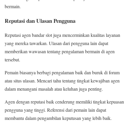
bermain.
Reputasi dan Ulasan Pengguna
Reputasi agen bandar slot juga mencerminkan kualitas layanan
yang mereka tawarkan. Ulasan dari pengguna lain dapat
memberikan wawasan tentang pengalaman bermain di agen
tersebut.
Pemain biasanya berbagi pengalaman baik dan buruk di forum
atau situs ulasan. Mencari tahu tentang tingkat kewajiban agen
dalam menangani masalah atau keluhan juga penting.
Agen dengan reputasi baik cenderung memiliki tingkat kepuasan
pengguna yang tinggi. Referensi dari pemain lain dapat
membantu dalam pengambilan keputusan yang lebih baik.