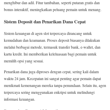
menghibur dan adil. Fitur tambahan, seperti putaran gratis dan
bonus interaktif, meningkatkan peluang pemain untuk menang.
Sistem Deposit dan Penarikan Dana Cepat
Sistem keuangan di agen slot terpercaya dirancang untuk
kemudahan dan keamanan. Proses deposit biasanya dilakukan
melalui berbagai metode, termasuk transfer bank, e-wallet, dan
kartu kredit. Ini memberikan keleluasaan bagi pemain untuk
memilih opsi yang sesuai.
Penarikan dana juga diproses dengan cepat, sering kali dalam
waktu 24 jam. Kecepatan ini sangat penting agar pemain dapat
menikmati kemenangan mereka tanpa penundaan. Selain itu, agen
terpercaya sering menggunakan enkripsi untuk melindungi
informasi keuangan.