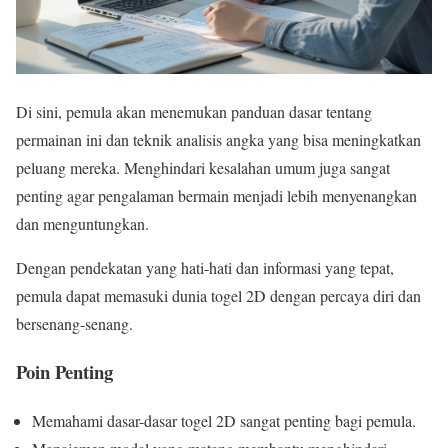
Di sini, pemula akan menemukan panduan dasar tentang
permainan ini dan teknik analisis angka yang bisa meningkatkan
peluang mereka. Menghindari kesalahan umum juga sangat
penting agar pengalaman bermain menjadi lebih menyenangkan
dan menguntungkan.
Dengan pendekatan yang hati-hati dan informasi yang tepat,
pemula dapat memasuki dunia togel 2D dengan percaya diri dan
bersenang-senang.
Poin Penting
Memahami dasar-dasar togel 2D sangat penting bagi pemula.