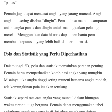
“panas”.
Pemain juga dapat mencatat angka yang jarang muncul. Angka-
angka ini sering disebut “dingin”. Pemain bisa memilih campuran
antara angka panas dan dingin untuk meningkatkan peluang
mereka. Menggunakan data historis dapat membantu pemain
membuat keputusan yang lebih baik dan terinformasi.
Pola dan Statistik yang Perlu Diperhatikan
Dalam togel 2D, pola dan statistik memainkan peranan penting.
Pemain harus memperhatikan kombinasi angka yang mungkin.
Misalnya, jika angka tinggi sering muncul bersama angka rendah,
ada kemungkinan pola itu akan terulang.
Statistik seperti rata-rata angka yang muncul dalam hitungan
waktu tertentu juga berguna. Pemain dapat menggunakan tabel
sederhana untuk mencatat hasil. Ini akan membantu dalam