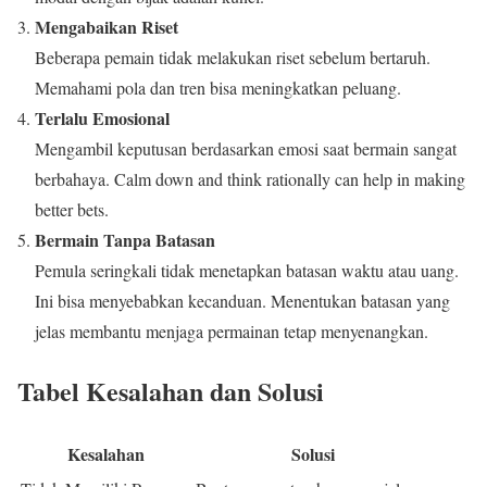
Mengabaikan Riset
Beberapa pemain tidak melakukan riset sebelum bertaruh.
Memahami pola dan tren bisa meningkatkan peluang.
Terlalu Emosional
Mengambil keputusan berdasarkan emosi saat bermain sangat
berbahaya. Calm down and think rationally can help in making
better bets.
Bermain Tanpa Batasan
Pemula seringkali tidak menetapkan batasan waktu atau uang.
Ini bisa menyebabkan kecanduan. Menentukan batasan yang
jelas membantu menjaga permainan tetap menyenangkan.
Tabel Kesalahan dan Solusi
Kesalahan
Solusi