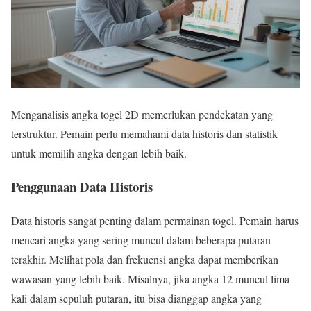
Menganalisis angka togel 2D memerlukan pendekatan yang
terstruktur. Pemain perlu memahami data historis dan statistik
untuk memilih angka dengan lebih baik.
Penggunaan Data Historis
Data historis sangat penting dalam permainan togel. Pemain harus
mencari angka yang sering muncul dalam beberapa putaran
terakhir. Melihat pola dan frekuensi angka dapat memberikan
wawasan yang lebih baik. Misalnya, jika angka 12 muncul lima
kali dalam sepuluh putaran, itu bisa dianggap angka yang