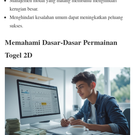
Manajemen modal yang matang membantu menghindari
kerugian besar.
Menghindari kesalahan umum dapat meningkatkan peluang
sukses.
Memahami Dasar-Dasar Permainan
Togel 2D