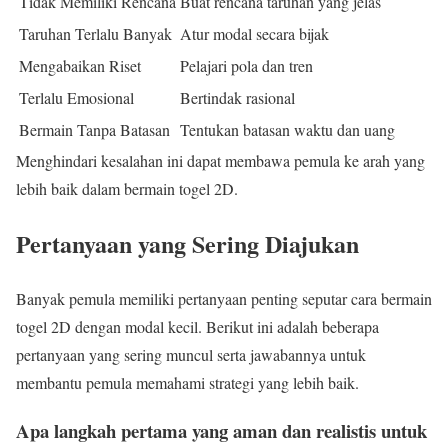
Tidak Memiliki Rencana
Buat rencana taruhan yang jelas
Taruhan Terlalu Banyak
Atur modal secara bijak
Mengabaikan Riset
Pelajari pola dan tren
Terlalu Emosional
Bertindak rasional
Bermain Tanpa Batasan
Tentukan batasan waktu dan uang
Menghindari kesalahan ini dapat membawa pemula ke arah yang
lebih baik dalam bermain togel 2D.
Pertanyaan yang Sering Diajukan
Banyak pemula memiliki pertanyaan penting seputar cara bermain
togel 2D dengan modal kecil. Berikut ini adalah beberapa
pertanyaan yang sering muncul serta jawabannya untuk
membantu pemula memahami strategi yang lebih baik.
Apa langkah pertama yang aman dan realistis untuk