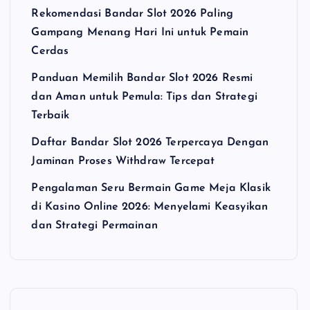
Rekomendasi Bandar Slot 2026 Paling
Gampang Menang Hari Ini untuk Pemain
Cerdas
Panduan Memilih Bandar Slot 2026 Resmi
dan Aman untuk Pemula: Tips dan Strategi
Terbaik
Daftar Bandar Slot 2026 Terpercaya Dengan
Jaminan Proses Withdraw Tercepat
Pengalaman Seru Bermain Game Meja Klasik
di Kasino Online 2026: Menyelami Keasyikan
dan Strategi Permainan