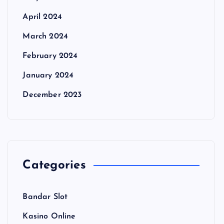
April 2024
March 2024
February 2024
January 2024
December 2023
Categories
Bandar Slot
Kasino Online