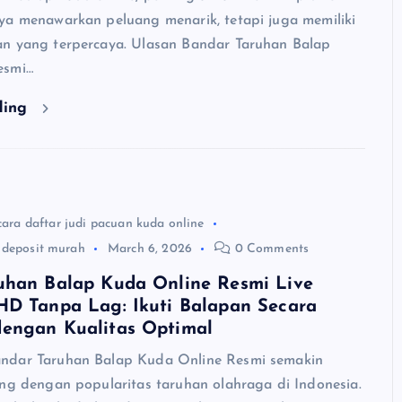
ya menawarkan peluang menarik, tetapi juga memiliki
n yang terpercaya. Ulasan Bandar Taruhan Balap
esmi…
ding
cara daftar judi pacuan kuda online
 deposit murah
March 6, 2026
0 Comments
uhan Balap Kuda Online Resmi Live
HD Tanpa Lag: Ikuti Balapan Secara
engan Kualitas Optimal
ndar Taruhan Balap Kuda Online Resmi semakin
ing dengan popularitas taruhan olahraga di Indonesia.