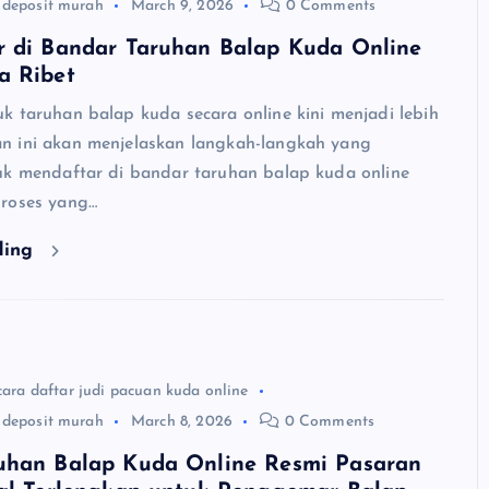
 deposit murah
March 9, 2026
0 Comments
r di Bandar Taruhan Balap Kuda Online
a Ribet
k taruhan balap kuda secara online kini menjadi lebih
 ini akan menjelaskan langkah-langkah yang
uk mendaftar di bandar taruhan balap kuda online
roses yang…
ding
cara daftar judi pacuan kuda online
 deposit murah
March 8, 2026
0 Comments
uhan Balap Kuda Online Resmi Pasaran