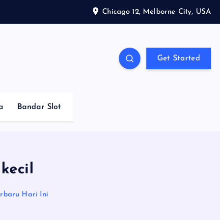
Chicago 12, Melborne City, USA
Get Started
a
Bandar Slot
kecil
rbaru Hari Ini