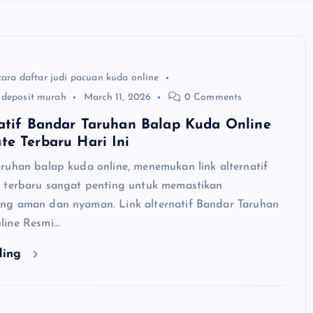
cara daftar judi pacuan kuda online
 deposit murah
March 11, 2026
0 Comments
natif Bandar Taruhan Balap Kuda Online
e Terbaru Hari Ini
ruhan balap kuda online, menemukan link alternatif
 terbaru sangat penting untuk memastikan
ng aman dan nyaman. Link alternatif Bandar Taruhan
line Resmi…
ding