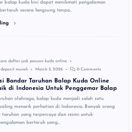
r balap kuda kini dapat menikmati pengalaman
bertaruh secara langsung tanpa…
ding
cara daftar judi pacuan kuda online
 deposit murah
March 5, 2026
0 Comments
i Bandar Taruhan Balap Kuda Online
aik di Indonesia Untuk Penggemar Balap
ruhan olahraga, balap kuda menjadi salah satu
paling menarik perhatian di Indonesia. Banyak orang
 taruhan yang terpercaya dan resmi untuk
engalaman bertaruh yang…