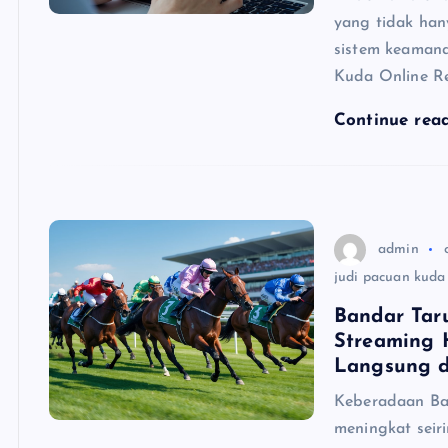
yang tidak han
sistem keamana
Kuda Online R
Continue rea
admin
judi pacuan kuda
Bandar Tar
Streaming 
Langsung d
Keberadaan Ba
meningkat seir