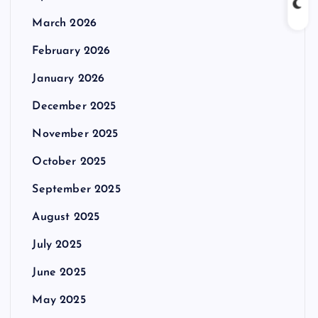
March 2026
February 2026
January 2026
December 2025
November 2025
October 2025
September 2025
August 2025
July 2025
June 2025
May 2025