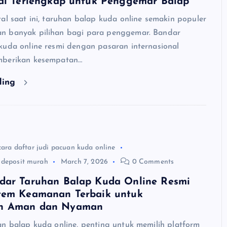
nal Terlengkap untuk Penggemar Balap
al saat ini, taruhan balap kuda online semakin populer
n banyak pilihan bagi para penggemar. Bandar
kuda online resmi dengan pasaran internasional
mberikan kesempatan…
ding
cara daftar judi pacuan kuda online
 deposit murah
March 7, 2026
0 Comments
dar Taruhan Balap Kuda Online Resmi
tem Keamanan Terbaik untuk
n Aman dan Nyaman
an balap kuda online, penting untuk memilih platform