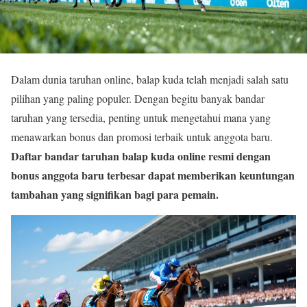
Dalam dunia taruhan online, balap kuda telah menjadi salah satu
pilihan yang paling populer. Dengan begitu banyak bandar
taruhan yang tersedia, penting untuk mengetahui mana yang
menawarkan bonus dan promosi terbaik untuk anggota baru.
Daftar bandar taruhan balap kuda online resmi dengan
bonus anggota baru terbesar dapat memberikan keuntungan
tambahan yang signifikan bagi para pemain.