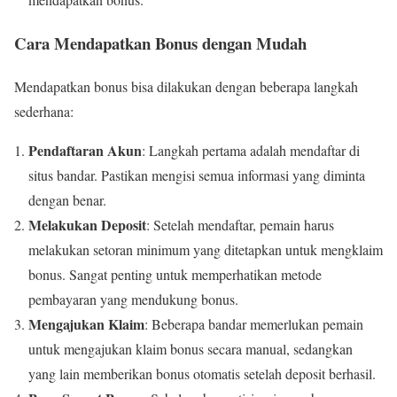
Cara Mendapatkan Bonus dengan Mudah
Mendapatkan bonus bisa dilakukan dengan beberapa langkah
sederhana:
Pendaftaran Akun
: Langkah pertama adalah mendaftar di
situs bandar. Pastikan mengisi semua informasi yang diminta
dengan benar.
Melakukan Deposit
: Setelah mendaftar, pemain harus
melakukan setoran minimum yang ditetapkan untuk mengklaim
bonus. Sangat penting untuk memperhatikan metode
pembayaran yang mendukung bonus.
Mengajukan Klaim
: Beberapa bandar memerlukan pemain
untuk mengajukan klaim bonus secara manual, sedangkan
yang lain memberikan bonus otomatis setelah deposit berhasil.