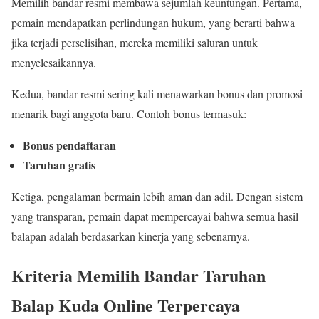
Memilih bandar resmi membawa sejumlah keuntungan. Pertama,
pemain mendapatkan perlindungan hukum, yang berarti bahwa
jika terjadi perselisihan, mereka memiliki saluran untuk
menyelesaikannya.
Kedua, bandar resmi sering kali menawarkan bonus dan promosi
menarik bagi anggota baru. Contoh bonus termasuk:
Bonus pendaftaran
Taruhan gratis
Ketiga, pengalaman bermain lebih aman dan adil. Dengan sistem
yang transparan, pemain dapat mempercayai bahwa semua hasil
balapan adalah berdasarkan kinerja yang sebenarnya.
Kriteria Memilih Bandar Taruhan
Balap Kuda Online Terpercaya