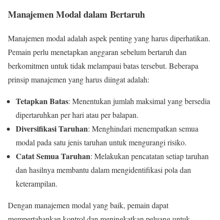
Manajemen Modal dalam Bertaruh
Manajemen modal adalah aspek penting yang harus diperhatikan.
Pemain perlu menetapkan anggaran sebelum bertaruh dan
berkomitmen untuk tidak melampaui batas tersebut. Beberapa
prinsip manajemen yang harus diingat adalah:
Tetapkan Batas
: Menentukan jumlah maksimal yang bersedia
dipertaruhkan per hari atau per balapan.
Diversifikasi Taruhan
: Menghindari menempatkan semua
modal pada satu jenis taruhan untuk mengurangi risiko.
Catat Semua Taruhan
: Melakukan pencatatan setiap taruhan
dan hasilnya membantu dalam mengidentifikasi pola dan
keterampilan.
Dengan manajemen modal yang baik, pemain dapat
mempertahankan kontrol dan meningkatkan peluang untuk