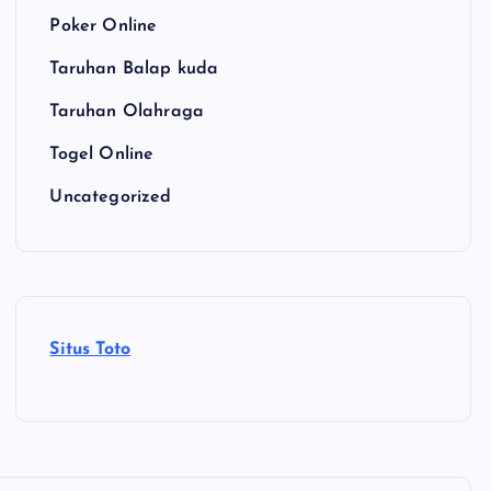
Poker Online
Taruhan Balap kuda
Taruhan Olahraga
Togel Online
Uncategorized
Situs Toto