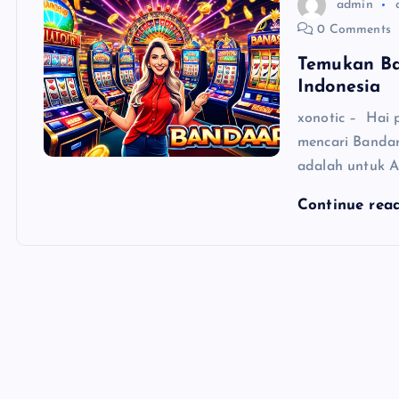
admin
0 Comments
Temukan Ba
Indonesia
xonotic – Hai 
mencari Bandar 
adalah untuk A
Continue rea