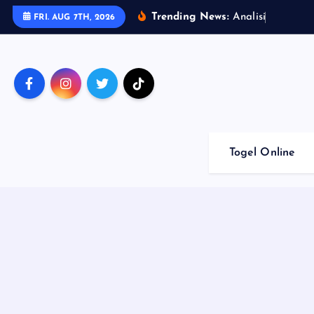
S
Trending News:
A
n
a
l
i
s
i
s
P
e
r
k
e
m
FRI. AUG 7TH, 2026
k
i
p
t
o
c
o
Togel Online
n
t
e
n
t