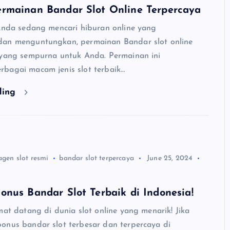
rmainan Bandar Slot Online Terpercaya
 Anda sedang mencari hiburan online yang
dan menguntungkan, permainan Bandar slot online
 yang sempurna untuk Anda. Permainan ini
bagai macam jenis slot terbaik…
ding
agen slot resmi
bandar slot terpercaya
June 25, 2024
nus Bandar Slot Terbaik di Indonesia!
at datang di dunia slot online yang menarik! Jika
onus bandar slot terbesar dan terpercaya di