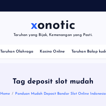
xonotic
Taruhan yang Bijak, Kemenangan yang Pasti.
Taruhan Olahraga
Kasino Online
Taruhan Balap kud
Tag deposit slot mudah
Home
Panduan Mudah Deposit Bandar Slot Online Indonesia