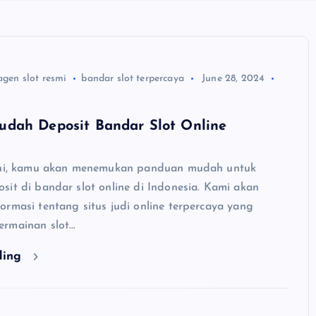
agen slot resmi
bandar slot terpercaya
June 28, 2024
dah Deposit Bandar Slot Online
 ini, kamu akan menemukan panduan mudah untuk
sit di bandar slot online di Indonesia. Kami akan
ormasi tentang situs judi online terpercaya yang
ermainan slot…
ding