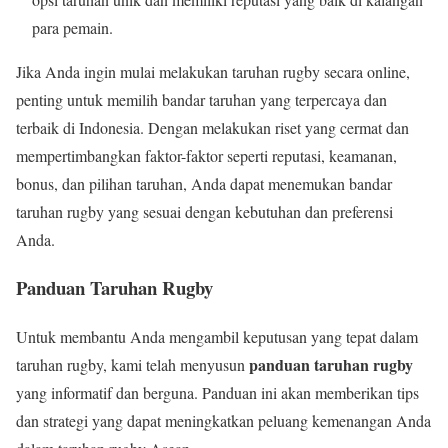
para pemain.
Jika Anda ingin mulai melakukan taruhan rugby secara online,
penting untuk memilih bandar taruhan yang terpercaya dan
terbaik di Indonesia. Dengan melakukan riset yang cermat dan
mempertimbangkan faktor-faktor seperti reputasi, keamanan,
bonus, dan pilihan taruhan, Anda dapat menemukan bandar
taruhan rugby yang sesuai dengan kebutuhan dan preferensi
Anda.
Panduan Taruhan Rugby
Untuk membantu Anda mengambil keputusan yang tepat dalam
panduan taruhan rugby
taruhan rugby, kami telah menyusun
yang informatif dan berguna. Panduan ini akan memberikan tips
dan strategi yang dapat meningkatkan peluang kemenangan Anda