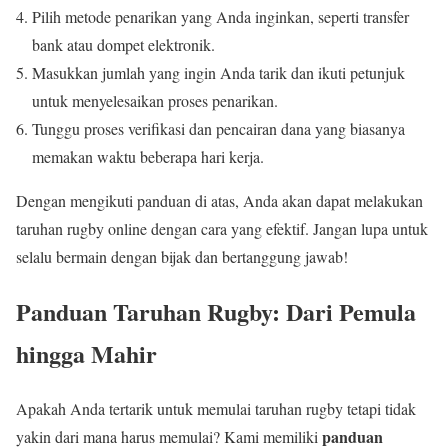
Pilih metode penarikan yang Anda inginkan, seperti transfer
bank atau dompet elektronik.
Masukkan jumlah yang ingin Anda tarik dan ikuti petunjuk
untuk menyelesaikan proses penarikan.
Tunggu proses verifikasi dan pencairan dana yang biasanya
memakan waktu beberapa hari kerja.
Dengan mengikuti panduan di atas, Anda akan dapat melakukan
taruhan rugby online dengan cara yang efektif. Jangan lupa untuk
selalu bermain dengan bijak dan bertanggung jawab!
Panduan Taruhan Rugby: Dari Pemula
hingga Mahir
Apakah Anda tertarik untuk memulai taruhan rugby tetapi tidak
panduan
yakin dari mana harus memulai? Kami memiliki