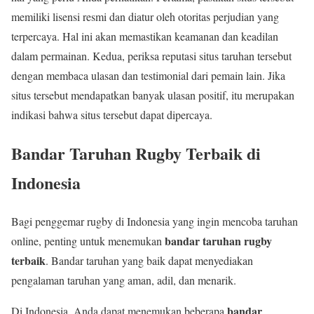
memiliki lisensi resmi dan diatur oleh otoritas perjudian yang
terpercaya. Hal ini akan memastikan keamanan dan keadilan
dalam permainan. Kedua, periksa reputasi situs taruhan tersebut
dengan membaca ulasan dan testimonial dari pemain lain. Jika
situs tersebut mendapatkan banyak ulasan positif, itu merupakan
indikasi bahwa situs tersebut dapat dipercaya.
Bandar Taruhan Rugby Terbaik di
Indonesia
Bagi penggemar rugby di Indonesia yang ingin mencoba taruhan
bandar taruhan rugby
online, penting untuk menemukan
terbaik
. Bandar taruhan yang baik dapat menyediakan
pengalaman taruhan yang aman, adil, dan menarik.
bandar
Di Indonesia, Anda dapat menemukan beberapa