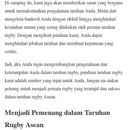
Di samping itu, kami juga akan memberikan saran yang berguna
untuk memaksimalkan pengalaman taruhan Anda. Mulai dari
mengelola bankroll Anda dengan efektif hingga menghindari
kesalahan umum yang sering dilakukan oleh pemain taruhan
rugby. Dengan mengikuti panduan kami, Anda dapat
menghindari jebakan taruhan dan membuat keputusan yang
cerdas.
Jadi, jika Anda ingin mengembangkan pengetahuan dan
keterampilan Anda dalam taruhan rugby, panduan taruhan rugby
kami adalah sumber yang tepat untuk Anda. Jangan sia-siakan
peluang untuk menjadi pemain rugby yang terampil dan sukses
dalam taruhan rugby Asean.
Menjadi Pemenang dalam Taruhan
Rugby Asean