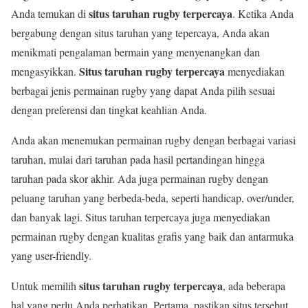
situs taruhan rugby terpercaya
Anda temukan di
. Ketika Anda
bergabung dengan situs taruhan yang tepercaya, Anda akan
menikmati pengalaman bermain yang menyenangkan dan
Situs taruhan rugby terpercaya
mengasyikkan.
menyediakan
berbagai jenis permainan rugby yang dapat Anda pilih sesuai
dengan preferensi dan tingkat keahlian Anda.
Anda akan menemukan permainan rugby dengan berbagai variasi
taruhan, mulai dari taruhan pada hasil pertandingan hingga
taruhan pada skor akhir. Ada juga permainan rugby dengan
peluang taruhan yang berbeda-beda, seperti handicap, over/under,
dan banyak lagi. Situs taruhan terpercaya juga menyediakan
permainan rugby dengan kualitas grafis yang baik dan antarmuka
yang user-friendly.
situs taruhan rugby terpercaya
Untuk memilih
, ada beberapa
hal yang perlu Anda perhatikan. Pertama, pastikan situs tersebut