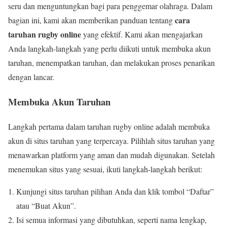
seru dan menguntungkan bagi para penggemar olahraga. Dalam
cara
bagian ini, kami akan memberikan panduan tentang
taruhan rugby online
yang efektif. Kami akan mengajarkan
Anda langkah-langkah yang perlu diikuti untuk membuka akun
taruhan, menempatkan taruhan, dan melakukan proses penarikan
dengan lancar.
Membuka Akun Taruhan
Langkah pertama dalam taruhan rugby online adalah membuka
akun di situs taruhan yang terpercaya. Pilihlah situs taruhan yang
menawarkan platform yang aman dan mudah digunakan. Setelah
menemukan situs yang sesuai, ikuti langkah-langkah berikut:
Kunjungi situs taruhan pilihan Anda dan klik tombol “Daftar”
atau “Buat Akun”.
Isi semua informasi yang dibutuhkan, seperti nama lengkap,