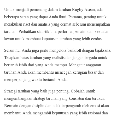
Untuk menjadi pemenang dalam taruhan Rugby Asean, ada
beberapa saran yang dapat Anda ikuti. Pertama, penting untuk
melakukan riset dan analisis yang cermat sebelum menempatkan
taruhan. Perhatikan statistik tim, performa pemain, dan kekuatan
lawan untuk membuat keputusan taruhan yang lebih cerdas.
Selain itu, Anda juga perlu mengelola bankroll dengan bijaksana.
Tetapkan batas taruhan yang realistis dan jangan tergoda untuk
bertaruh lebih dari yang Anda mampu. Mengatur anggaran
taruhan Anda akan membantu mencegah kerugian besar dan
memperpanjang waktu bertaruh Anda.
Strategi taruhan yang baik juga penting. Cobalah untuk
mengembangkan strategi taruhan yang konsisten dan terukur.
Bermain dengan disiplin dan tidak terpengaruh oleh emosi akan
membantu Anda mengambil keputusan yang lebih rasional dan