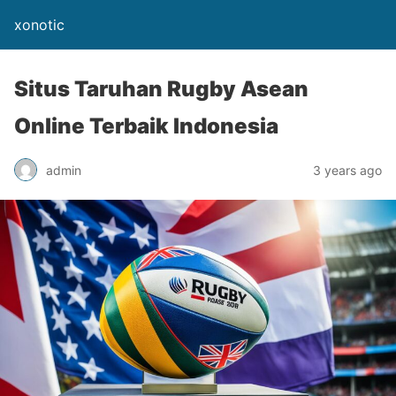
xonotic
Situs Taruhan Rugby Asean
Online Terbaik Indonesia
admin
3 years ago