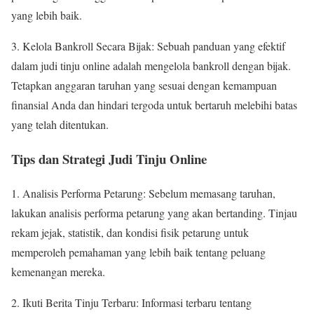
yang lebih baik.
3. Kelola Bankroll Secara Bijak: Sebuah panduan yang efektif
dalam judi tinju online adalah mengelola bankroll dengan bijak.
Tetapkan anggaran taruhan yang sesuai dengan kemampuan
finansial Anda dan hindari tergoda untuk bertaruh melebihi batas
yang telah ditentukan.
Tips dan Strategi Judi Tinju Online
1. Analisis Performa Petarung: Sebelum memasang taruhan,
lakukan analisis performa petarung yang akan bertanding. Tinjau
rekam jejak, statistik, dan kondisi fisik petarung untuk
memperoleh pemahaman yang lebih baik tentang peluang
kemenangan mereka.
2. Ikuti Berita Tinju Terbaru: Informasi terbaru tentang