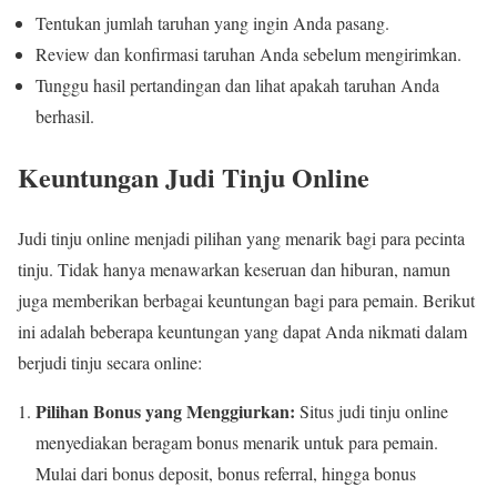
Tentukan jumlah taruhan yang ingin Anda pasang.
Review dan konfirmasi taruhan Anda sebelum mengirimkan.
Tunggu hasil pertandingan dan lihat apakah taruhan Anda
berhasil.
Keuntungan Judi Tinju Online
Judi tinju online menjadi pilihan yang menarik bagi para pecinta
tinju. Tidak hanya menawarkan keseruan dan hiburan, namun
juga memberikan berbagai keuntungan bagi para pemain. Berikut
ini adalah beberapa keuntungan yang dapat Anda nikmati dalam
berjudi tinju secara online:
Pilihan Bonus yang Menggiurkan:
Situs judi tinju online
menyediakan beragam bonus menarik untuk para pemain.
Mulai dari bonus deposit, bonus referral, hingga bonus