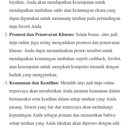
loyalitas, Anda akan mendapatkan kesempatan untuk
mendapatkan tambahan saldo atau keuntungan ekstra yang
dapat digunakan untuk memasang taruhan pada pertandingan
tinju favorit Anda.
Promosi dan Penawaran Khusus:
Selain bonus, situs judi
tinju online juga sering mengadakan promosi dan penawaran
khusus. Anda dapat memanfaatkan promo tersebut untuk
mendapatkan keuntungan tambahan seperti cashback, freebet,
atau kesempatan untuk mengikuti kompetisi menarik dengan
hadiah yang menggiurkan.
Keamanan dan Keadilan:
Memilih situs judi tinju online
terpercaya akan memberikan Anda jaminan keamanan dalam
bertransaksi serta keadilan dalam setiap taruhan yang Anda
pasang. Sistem yang fair dan terpercaya akan melindungi
kepentingan Anda sebagai pemain dan memastikan bahwa
setiap taruhan yang Anda lakukan akan diproses dengan adil.