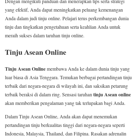
Dengan mengikuti panduan dan menerapkan tips serta strategi
yang efektif, Anda dapat meningkatkan peluang kemenangan
Anda dalam judi tinju online. Pelajari terus perkembangan dunia
tinju dan tingkatkan pengetahuan serta keahlian Anda untuk
meraih sukses dalam taruhan tinju online.
Tinju Asean Online
Tinju Asean Online
membawa Anda ke dalam dunia tinju yang
luar biasa di Asia Tenggara. Temukan berbagai pertandingan tinju
terbaik dari negara-negara di wilayah ini, dan saksikan petarung
tinju Asean online
terbaik beraksi di dalam ring. Sensasi taruhan
akan memberikan pengalaman yang tak terlupakan bagi Anda.
Dalam Tinju Asean Online, Anda akan dapat menemukan
pertandingan tinju berkualitas tinggi dari negara-negara seperti
Indonesia, Malaysia, Thailand, dan Filipina. Rasakan adrenalin