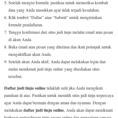
Setelah mengisi formulir, pastikan untuk memeriksa kembali
data yang Anda masukkan agar tidak terjadi kesalahan.
Klik tombol “Daftar” atau “Submit” untuk mengirimkan
formulir pendaftaran.
Tunggu konfirmasi dari situs judi tinju melalui email atau pesan
di akun Anda.
Buka email atau pesan yang diterima dan ikuti petunjuk untuk
mengaktifkan akun Anda.
Setelah akun Anda aktif, Anda dapat melakukan login dan
mulai menikmati judi tinju online yang disediakan situs
tersebut.
Daftar judi tinju online
tidaklah sulit jika Anda mengikuti
panduan di atas. Pastikan untuk memilih situs judi tinju terpercaya
agar Anda dapat bermain dengan aman dan nyaman. Dengan
daftar judi tinju online
melakukan
, Anda akan dapat menikmati
berbagai pertandingan tinju secara online dan mengalami sensasi