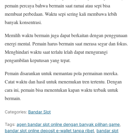
pemain percaya bahwa bermain saat ramai atau sepi bisa
membuat perbedaan. Waktu sepi sering kali membawa lebih
banyak konsentrasi.
Memilih waktu bermain juga dapat berkaitan dengan penggunaan
energi mental. Pemain harus bermain saat merasa segar dan fokus.
Menghindari waktu saat terlalu lelah dapat mengurangi
pengambilan keputusan yang tepat.
Pemain disarankan untuk memantau pola permainan mereka.
Catat waktu dan hasil untuk menemukan tren tertentu. Dengan
cara ini, pemain bisa menentukan kapan waktu terbaik untuk
bermain.
Categories:
Bandar Slot
Tags:
agen bandar slot online dengan banyak pilihan game
,
bandar slot online deposit e-wallet tanpa ribet
,
bandar slot