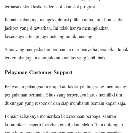
termasuk slot klasik, video slot, dan slot progresif.
Pemain sebaiknya mengeksplorasi pilihan tema, fitur bonus, dan
jackpot yang ditawarkan. Ini tidak hanya meningkatkan
kesenangan, tetapi juga peluang untuk menang.
Situs yang menyediakan permainan dari penyedia perangkat lunak
terkemuka juga menunjukkan kualitas yang lebih baik.
Pelayanan Customer Support
Pelayanan pelanggan merupakan faktor penting yang menunjang
pengalaman bermain. Situs yang terpercaya harus memiliki tim
dukungan yang responsif dan siap membantu pemain kapan saja.
Pemain sebaiknya memeriksa ketersediaan berbagai saluran
komunikasi, seperti live chat, email, dan telefon. Tim dukungan
yang berpengetahuan dapat membantu menyelesaikan masalah