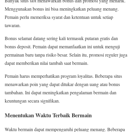
Banyak situs slot menawarkan bonus dan promosi yang menarik.
Menggunakan bonus ini bisa meningkatkan peluang menang.
Pemain perlu memeriksa syarat dan ketentuan untuk setiap
tawaran.
Bonus selamat datang sering kali termasuk putaran gratis dan
bonus deposit. Pemain dapat memanfaatkan ini untuk menguji
permainan baru tanpa risiko besar. Selain itu, promosi reguler juga
dapat memberikan nilai tambah saat bermain.
Pemain harus memperhatikan program loyalitas. Beberapa situs
menawarkan poin yang dapat ditukar dengan uang atau bonus
tambahan. Ini dapat meningkatkan pengalaman bermain dan
keuntungan secara signifikan.
Menentukan Waktu Terbaik Bermain
Waktu bermain dapat mempengaruhi peluang menang. Beberapa