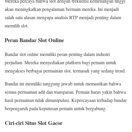
Mereka percaya bahwa slot dengan frekuensi kemenangan tinggi
akan meningkatkan pengalaman bermain mereka. Ini menjadi
salah satu alasan mengapa analisis RTP menjadi penting dalam
memilih slot.
Peran Bandar Slot Online
Bandar slot online memiliki peran penting dalam industri
perjudian. Mereka menyediakan platform bagi pemain untuk
mengakses berbagai permainan slot, termasuk yang sedang trend.
Bandar ini memiliki tanggung jawab untuk memastikan bahwa
semua permainan adil dan transparan. Pemain harus yakin bahwa
hasil permainan tidak dimanipulasi. Kepercayaan terhadap bandar
berpengaruh pada keputusan pemain untuk bergabung.
Ciri-ciri Situs Slot Gacor