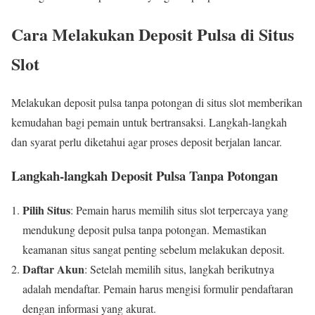
Cara Melakukan Deposit Pulsa di Situs
Slot
Melakukan deposit pulsa tanpa potongan di situs slot memberikan
kemudahan bagi pemain untuk bertransaksi. Langkah-langkah
dan syarat perlu diketahui agar proses deposit berjalan lancar.
Langkah-langkah Deposit Pulsa Tanpa Potongan
Pilih Situs
: Pemain harus memilih situs slot terpercaya yang
mendukung deposit pulsa tanpa potongan. Memastikan
keamanan situs sangat penting sebelum melakukan deposit.
Daftar Akun
: Setelah memilih situs, langkah berikutnya
adalah mendaftar. Pemain harus mengisi formulir pendaftaran
dengan informasi yang akurat.