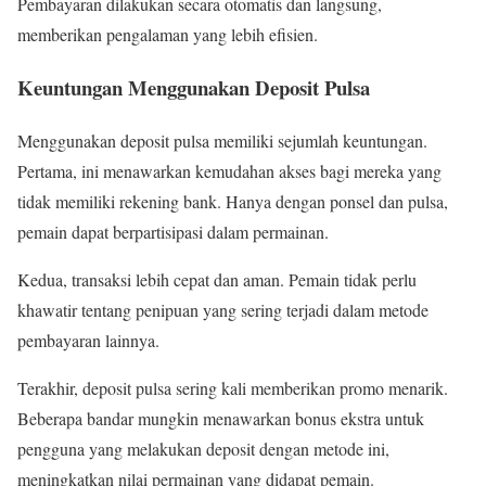
Pembayaran dilakukan secara otomatis dan langsung,
memberikan pengalaman yang lebih efisien.
Keuntungan Menggunakan Deposit Pulsa
Menggunakan deposit pulsa memiliki sejumlah keuntungan.
Pertama, ini menawarkan kemudahan akses bagi mereka yang
tidak memiliki rekening bank. Hanya dengan ponsel dan pulsa,
pemain dapat berpartisipasi dalam permainan.
Kedua, transaksi lebih cepat dan aman. Pemain tidak perlu
khawatir tentang penipuan yang sering terjadi dalam metode
pembayaran lainnya.
Terakhir, deposit pulsa sering kali memberikan promo menarik.
Beberapa bandar mungkin menawarkan bonus ekstra untuk
pengguna yang melakukan deposit dengan metode ini,
meningkatkan nilai permainan yang didapat pemain.