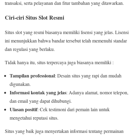
transaksi, serta pelayanan dan fitur tambahan yang ditawarkan.
Ciri-ciri Situs Slot Resmi
Situs slot yang resmi biasanya memiliki lisensi yang jelas. Lisensi
ini menunjukkan bahwa bandar tersebut telah memenuhi standar
dan regulasi yang berlaku.
Tidak hanya itu, situs terpercaya juga biasanya memiliki :
Tampilan professional
: Desain situs yang rapi dan mudah
digunakan.
Informasi kontak yang jelas
: Adanya alamat, nomor telepon,
dan email yang dapat dihubungi.
Ulasan positif
: Cek testimoni dari pemain lain untuk
mengetahui reputasi situs.
Situs yang baik juga menyertakan informasi tentang permainan