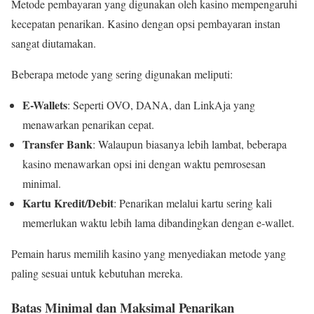
Metode pembayaran yang digunakan oleh kasino mempengaruhi
kecepatan penarikan. Kasino dengan opsi pembayaran instan
sangat diutamakan.
Beberapa metode yang sering digunakan meliputi:
E-Wallets
: Seperti OVO, DANA, dan LinkAja yang
menawarkan penarikan cepat.
Transfer Bank
: Walaupun biasanya lebih lambat, beberapa
kasino menawarkan opsi ini dengan waktu pemrosesan
minimal.
Kartu Kredit/Debit
: Penarikan melalui kartu sering kali
memerlukan waktu lebih lama dibandingkan dengan e-wallet.
Pemain harus memilih kasino yang menyediakan metode yang
paling sesuai untuk kebutuhan mereka.
Batas Minimal dan Maksimal Penarikan