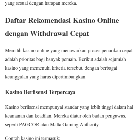
yang sesuai dengan harapan mereka.
Daftar Rekomendasi Kasino Online
dengan Withdrawal Cepat
Memilih kasino online yang menawarkan proses penarikan cepat
adalah prioritas bagi banyak pemain. Berikut adalah sejumlah
kasino yang memenuhi kriteria tersebut, dengan berbagai
keunggulan yang harus dipertimbangkan.
Kasino Berlisensi Terpercaya
Kasino berlisensi mempunyai standar yang lebih tinggi dalam hal
keamanan dan keadilan. Mereka diatur oleh badan pengawas,
seperti PAGCOR atau Malta Gaming Authority.
Contoh kasino ini termasuk: