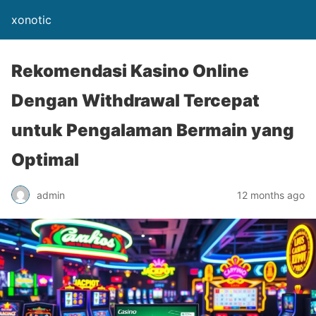
xonotic
Rekomendasi Kasino Online
Dengan Withdrawal Tercepat
untuk Pengalaman Bermain yang
Optimal
admin
12 months ago