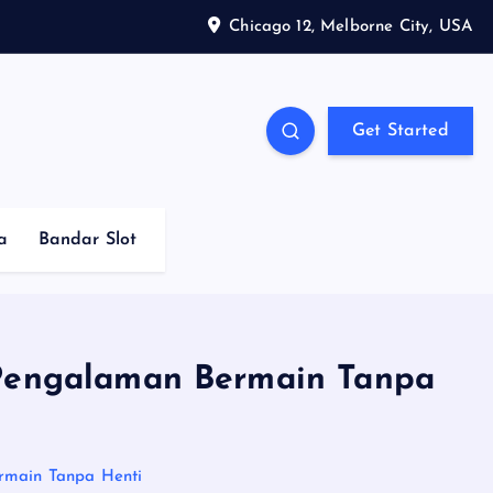
Chicago 12, Melborne City, USA
Get Started
a
Bandar Slot
 Pengalaman Bermain Tanpa
rmain Tanpa Henti