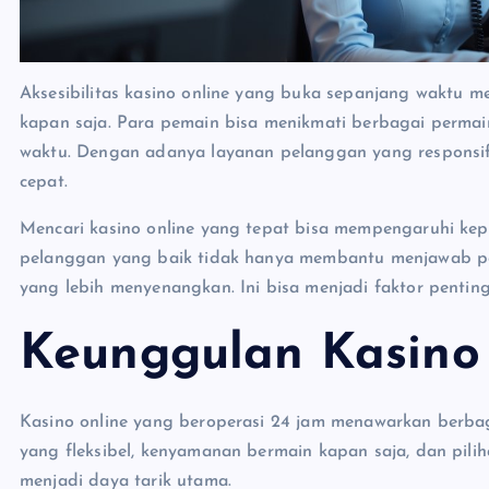
Aksesibilitas kasino online yang buka sepanjang waktu 
kapan saja. Para pemain bisa menikmati berbagai permaina
waktu. Dengan adanya layanan pelanggan yang responsif,
cepat.
Mencari kasino online yang tepat bisa mempengaruhi ke
pelanggan yang baik tidak hanya membantu menjawab pe
yang lebih menyenangkan. Ini bisa menjadi faktor pentin
Keunggulan Kasino
Kasino online yang beroperasi 24 jam menawarkan berba
yang fleksibel, kenyamanan bermain kapan saja, dan pil
menjadi daya tarik utama.