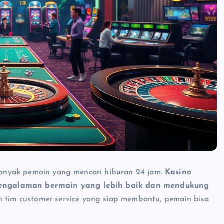
 banyak pemain yang mencari hiburan 24 jam.
Kasino
pengalaman bermain yang lebih baik dan mendukung
tim customer service yang siap membantu, pemain bisa