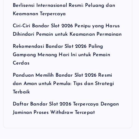
Berlisensi Internasional Resmi: Peluang dan
Keamanan Terpercaya
Ciri-Ciri Bandar Slot 2026 Penipu yang Harus
Dihindari Pemain untuk Keamanan Permainan
Rekomendasi Bandar Slot 2026 Paling
Gampang Menang Hari Ini untuk Pemain
Cerdas
Panduan Memilih Bandar Slot 2026 Resmi
dan Aman untuk Pemula: Tips dan Strategi
Terbaik
Daftar Bandar Slot 2026 Terpercaya Dengan
Jaminan Proses Withdraw Tercepat