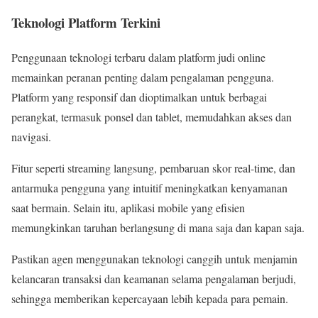
Teknologi Platform Terkini
Penggunaan teknologi terbaru dalam platform judi online
memainkan peranan penting dalam pengalaman pengguna.
Platform yang responsif dan dioptimalkan untuk berbagai
perangkat, termasuk ponsel dan tablet, memudahkan akses dan
navigasi.
Fitur seperti streaming langsung, pembaruan skor real-time, dan
antarmuka pengguna yang intuitif meningkatkan kenyamanan
saat bermain. Selain itu, aplikasi mobile yang efisien
memungkinkan taruhan berlangsung di mana saja dan kapan saja.
Pastikan agen menggunakan teknologi canggih untuk menjamin
kelancaran transaksi dan keamanan selama pengalaman berjudi,
sehingga memberikan kepercayaan lebih kepada para pemain.