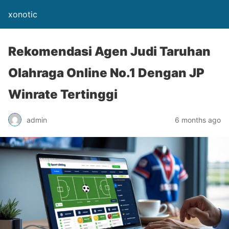
xonotic
Rekomendasi Agen Judi Taruhan
Olahraga Online No.1 Dengan JP
Winrate Tertinggi
admin
6 months ago