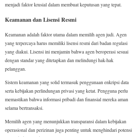
menjadi faktor krusial dalam membuat keputusan yang tepat.
Keamanan dan Lisensi Resmi
Keamanan adalah faktor utama dalam memilih agen judi. Agen
yang terpercaya harus memiliki lisensi resmi dari badan regulasi
yang diakui. Lisensi ini menjamin bahwa agen beroperasi sesuai
dengan standar yang ditetapkan dan melindungi hak-hak
pelanggan.
Sistem keamanan yang solid termasuk penggunaan enkripsi data
serta kebijakan perlindungan privasi yang ketat. Pengguna perlu
memastikan bahwa informasi pribadi dan finansial mereka aman
selama bertransaksi.
Memilih agen yang menunjukkan transparansi dalam kebijakan
operasional dan perizinan juga penting untuk menghindari potensi