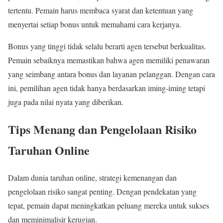
tertentu. Pemain harus membaca syarat dan ketentuan yang
menyertai setiap bonus untuk memahami cara kerjanya.
Bonus yang tinggi tidak selalu berarti agen tersebut berkualitas.
Pemain sebaiknya memastikan bahwa agen memiliki penawaran
yang seimbang antara bonus dan layanan pelanggan. Dengan cara
ini, pemilihan agen tidak hanya berdasarkan iming-iming tetapi
juga pada nilai nyata yang diberikan.
Tips Menang dan Pengelolaan Risiko
Taruhan Online
Dalam dunia taruhan online, strategi kemenangan dan
pengelolaan risiko sangat penting. Dengan pendekatan yang
tepat, pemain dapat meningkatkan peluang mereka untuk sukses
dan meminimalisir kerugian.