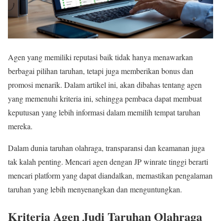
Agen yang memiliki reputasi baik tidak hanya menawarkan
berbagai pilihan taruhan, tetapi juga memberikan bonus dan
promosi menarik. Dalam artikel ini, akan dibahas tentang agen
yang memenuhi kriteria ini, sehingga pembaca dapat membuat
keputusan yang lebih informasi dalam memilih tempat taruhan
mereka.
Dalam dunia taruhan olahraga, transparansi dan keamanan juga
tak kalah penting. Mencari agen dengan JP winrate tinggi berarti
mencari platform yang dapat diandalkan, memastikan pengalaman
taruhan yang lebih menyenangkan dan menguntungkan.
Kriteria Agen Judi Taruhan Olahraga