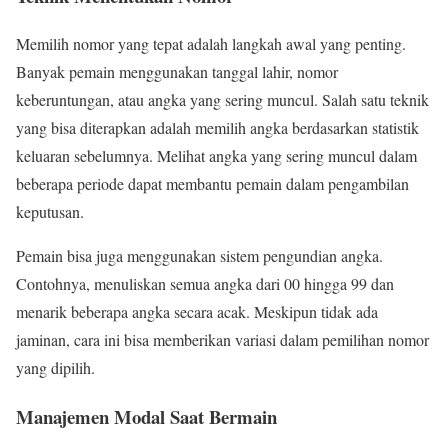
Memilih nomor yang tepat adalah langkah awal yang penting.
Banyak pemain menggunakan tanggal lahir, nomor
keberuntungan, atau angka yang sering muncul. Salah satu teknik
yang bisa diterapkan adalah memilih angka berdasarkan statistik
keluaran sebelumnya. Melihat angka yang sering muncul dalam
beberapa periode dapat membantu pemain dalam pengambilan
keputusan.
Pemain bisa juga menggunakan sistem pengundian angka.
Contohnya, menuliskan semua angka dari 00 hingga 99 dan
menarik beberapa angka secara acak. Meskipun tidak ada
jaminan, cara ini bisa memberikan variasi dalam pemilihan nomor
yang dipilih.
Manajemen Modal Saat Bermain