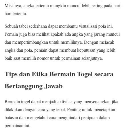
Misalnya, angka tertentu mungkin muncul lebih sering pada hari-
hari tertentu.
Sebuah tabel sederhana dapat membantu visualisasi pola ini.
Pemain juga bisa melihat apakah ada angka yang jarang muncul
dan mempertimbangkan untuk memilihnya. Dengan melacak
angka dan pola, pemain dapat membuat keputusan yang lebih
baik saat memilih nomor untuk permainan selanjutnya.
Tips dan Etika Bermain Togel secara
Bertanggung Jawab
Bermain togel dapat menjadi aktivitas yang menyenangkan jika
dilakukan dengan cara yang tepat. Penting untuk menetapkan
batasan dan mengetahui cara menghindari penipuan dalam
permainan ini.