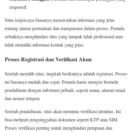
responsif.
Situs terpercaya biasanya menawarkan informasi yang jelas
tentang aturan permainan dan transparansi dalam proses. Pemula
sebaiknya menghindari situs yang tampak tidak profesional atau
tidak memiliki informasi kontak yang jelas.
Proses Registrasi dan Verifikasi Akun
Setelah memilih situs, langkah berikutnya adalah registrasi. Proses
ini biasanya mudah dan cepat. Pemula harus mengisi formulir
pendaftaran dengan informasi pribadi, seperti nama, alamat email,
dan nomor telepon.
Setelah pendaftaran, situs akan meminta verifikasi identitas. Ini
bisa meliputi pengunggahan dokumen seperti KTP atau SIM.
Proses verifikasi penting untuk menghindari penipuan dan