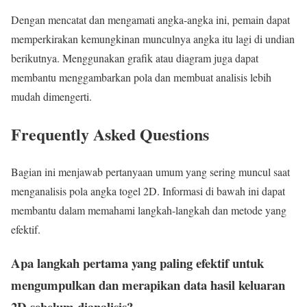
Dengan mencatat dan mengamati angka-angka ini, pemain dapat
memperkirakan kemungkinan munculnya angka itu lagi di undian
berikutnya. Menggunakan grafik atau diagram juga dapat
membantu menggambarkan pola dan membuat analisis lebih
mudah dimengerti.
Frequently Asked Questions
Bagian ini menjawab pertanyaan umum yang sering muncul saat
menganalisis pola angka togel 2D. Informasi di bawah ini dapat
membantu dalam memahami langkah-langkah dan metode yang
efektif.
Apa langkah pertama yang paling efektif untuk
mengumpulkan dan merapikan data hasil keluaran
2D sebelum dianalisis?