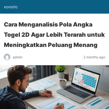
xonotic
Cara Menganalisis Pola Angka
Togel 2D Agar Lebih Terarah untuk
Meningkatkan Peluang Menang
admin
2 months ago