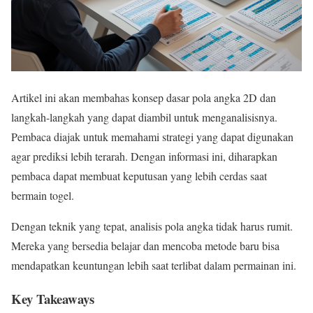
Artikel ini akan membahas konsep dasar pola angka 2D dan
langkah-langkah yang dapat diambil untuk menganalisisnya.
Pembaca diajak untuk memahami strategi yang dapat digunakan
agar prediksi lebih terarah. Dengan informasi ini, diharapkan
pembaca dapat membuat keputusan yang lebih cerdas saat
bermain togel.
Dengan teknik yang tepat, analisis pola angka tidak harus rumit.
Mereka yang bersedia belajar dan mencoba metode baru bisa
mendapatkan keuntungan lebih saat terlibat dalam permainan ini.
Key Takeaways