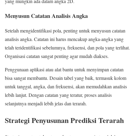
yang mungkin ada dalam angka 2D.
Menyusun Catatan Analisis Angka
Setelah mengidentifikasi pola, penting untuk menyusun catatan
analisis angka. Catatan ini harus mencakup angka-angka yang
telah teridentifikasi sebelumnya, frekuensi, dan pola yang terlihat.
Organisasi catatan sangat penting agar mudah diakses.
Penggunaan aplikasi atau alat bantu untuk menyimpan catatan
bisa sangat membantu. Desain tabel yang baik, termasuk kolom
untuk tanggal, angka, dan frekuensi, akan memudahkan analisis
lebih lanjut. Dengan catatan yang teratur, proses analisis
selanjutnya menjadi lebih jelas dan terarah.
Strategi Penyusunan Prediksi Terarah