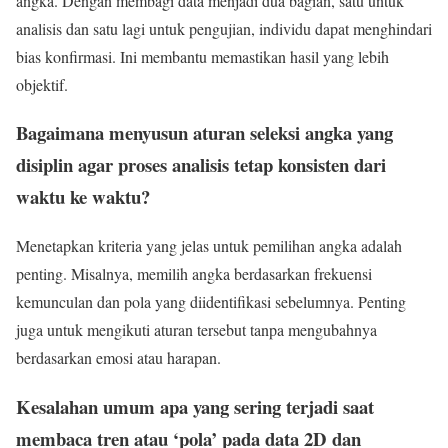
angka. Dengan membagi data menjadi dua bagian, satu untuk
analisis dan satu lagi untuk pengujian, individu dapat menghindari
bias konfirmasi. Ini membantu memastikan hasil yang lebih
objektif.
Bagaimana menyusun aturan seleksi angka yang
disiplin agar proses analisis tetap konsisten dari
waktu ke waktu?
Menetapkan kriteria yang jelas untuk pemilihan angka adalah
penting. Misalnya, memilih angka berdasarkan frekuensi
kemunculan dan pola yang diidentifikasi sebelumnya. Penting
juga untuk mengikuti aturan tersebut tanpa mengubahnya
berdasarkan emosi atau harapan.
Kesalahan umum apa yang sering terjadi saat
membaca tren atau ‘pola’ pada data 2D dan