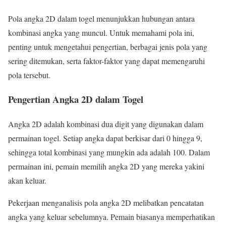
Pola angka 2D dalam togel menunjukkan hubungan antara
kombinasi angka yang muncul. Untuk memahami pola ini,
penting untuk mengetahui pengertian, berbagai jenis pola yang
sering ditemukan, serta faktor-faktor yang dapat memengaruhi
pola tersebut.
Pengertian Angka 2D dalam Togel
Angka 2D adalah kombinasi dua digit yang digunakan dalam
permainan togel. Setiap angka dapat berkisar dari 0 hingga 9,
sehingga total kombinasi yang mungkin ada adalah 100. Dalam
permainan ini, pemain memilih angka 2D yang mereka yakini
akan keluar.
Pekerjaan menganalisis pola angka 2D melibatkan pencatatan
angka yang keluar sebelumnya. Pemain biasanya memperhatikan