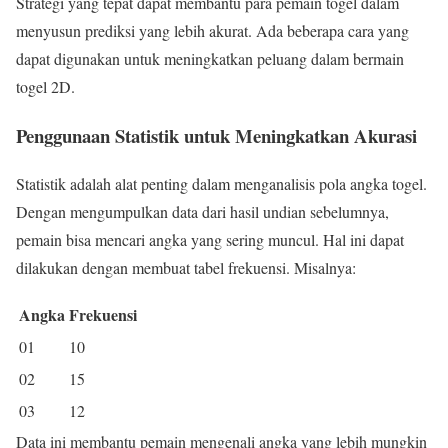
Strategi yang tepat dapat membantu para pemain togel dalam
menyusun prediksi yang lebih akurat. Ada beberapa cara yang
dapat digunakan untuk meningkatkan peluang dalam bermain
togel 2D.
Penggunaan Statistik untuk Meningkatkan Akurasi
Statistik adalah alat penting dalam menganalisis pola angka togel.
Dengan mengumpulkan data dari hasil undian sebelumnya,
pemain bisa mencari angka yang sering muncul. Hal ini dapat
dilakukan dengan membuat tabel frekuensi. Misalnya:
Angka
Frekuensi
01
10
02
15
03
12
Data ini membantu pemain mengenali angka yang lebih mungkin