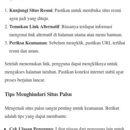
Kunjungi Situs Resmi
: Pastikan untuk membuka situs resmi
agen judi yang dituju.
Temukan Link Alternatif
: Biasanya terdapat informasi
mengenai link alternatif di halaman utama atau menu bantuan.
Periksa Keamanan
: Sebelum mengklik, pastikan URL terlihat
resmi dan aman.
Setelah menemukan link, pengguna dapat mengkliknya untuk
mengakses halaman taruhan. Pastikan koneksi internet stabil agar
proses berjalan lancar.
Tips Menghindari Situs Palsu
Mengenali situs palsu sangat penting untuk keamanan. Berikut
adalah tips yang dapat membantu:
Cek Ulasan Pengguna
: Lihat ulasan dari pengguna lain untuk