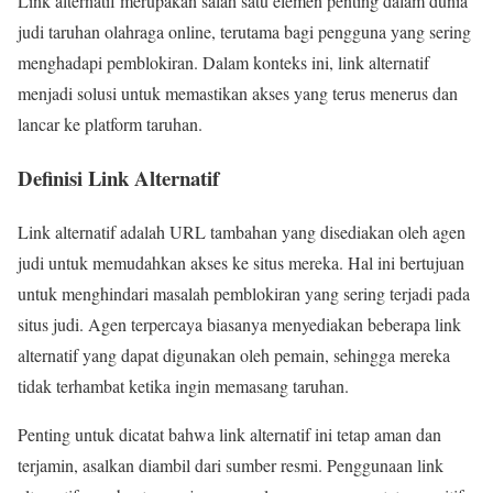
Link alternatif merupakan salah satu elemen penting dalam dunia
judi taruhan olahraga online, terutama bagi pengguna yang sering
menghadapi pemblokiran. Dalam konteks ini, link alternatif
menjadi solusi untuk memastikan akses yang terus menerus dan
lancar ke platform taruhan.
Definisi Link Alternatif
Link alternatif adalah URL tambahan yang disediakan oleh agen
judi untuk memudahkan akses ke situs mereka. Hal ini bertujuan
untuk menghindari masalah pemblokiran yang sering terjadi pada
situs judi. Agen terpercaya biasanya menyediakan beberapa link
alternatif yang dapat digunakan oleh pemain, sehingga mereka
tidak terhambat ketika ingin memasang taruhan.
Penting untuk dicatat bahwa link alternatif ini tetap aman dan
terjamin, asalkan diambil dari sumber resmi. Penggunaan link