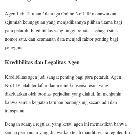
Agen Judi Taruhan Olahraga Online No.1 JP menawarkan
sejumlah keunggulan yang menjadikannya pilihan utama bagi
para petaruh. Kredibilitas yang tinggi, reputasi sebagai situs
nomor satu, dan keamanan data menjadi faktor penting bagi
pengguna.
Kredibilitas dan Legalitas Agen
Kredibilitas agen judi sangat penting bagi para petaruh. Agen
No.1 JP telah terdaftar dan memiliki lisensi resmi yang
dikeluarkan oleh otoritas perjudian yang diakui. Ini menjamin
bahwa semua kegiatan taruhan berlangsung secara adil dan
transparan.
Dengan adanya regulasi yang ketat, agen ini memastikan bahwa
semua permainan yang ditawarkan telah diaudit secara reguler. Ini