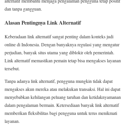
alternatif membantu menjaga pengalaman pengguna tetap positif
dan tanpa gangguan.
Alasan Pentingnya Link Alternatif
Keberadaan link alternatif sangat penting dalam konteks judi
online di Indonesia. Dengan banyaknya regulasi yang mengatur
perjudian, banyak situs utama yang diblokir oleh pemerintah.
Link alternatif memastikan pemain tetap bisa mengakses layanan
tersebut.
Tanpa adanya link alternatif, pengguna mungkin tidak dapat
mengakses akun mereka atau melakukan transaksi. Hal ini dapat
menyebabkan kehilangan peluang taruhan dan ketidaknyamanan
dalam pengalaman bermain. Ketersediaan banyak link alternatif
memberikan fleksibilitas bagi pengguna untuk terus menikmati
layanan.