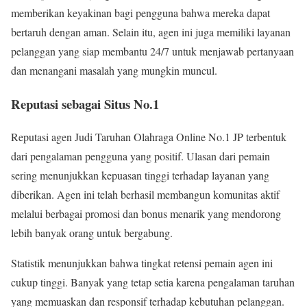
memberikan keyakinan bagi pengguna bahwa mereka dapat
bertaruh dengan aman. Selain itu, agen ini juga memiliki layanan
pelanggan yang siap membantu 24/7 untuk menjawab pertanyaan
dan menangani masalah yang mungkin muncul.
Reputasi sebagai Situs No.1
Reputasi agen Judi Taruhan Olahraga Online No.1 JP terbentuk
dari pengalaman pengguna yang positif. Ulasan dari pemain
sering menunjukkan kepuasan tinggi terhadap layanan yang
diberikan. Agen ini telah berhasil membangun komunitas aktif
melalui berbagai promosi dan bonus menarik yang mendorong
lebih banyak orang untuk bergabung.
Statistik menunjukkan bahwa tingkat retensi pemain agen ini
cukup tinggi. Banyak yang tetap setia karena pengalaman taruhan
yang memuaskan dan responsif terhadap kebutuhan pelanggan.