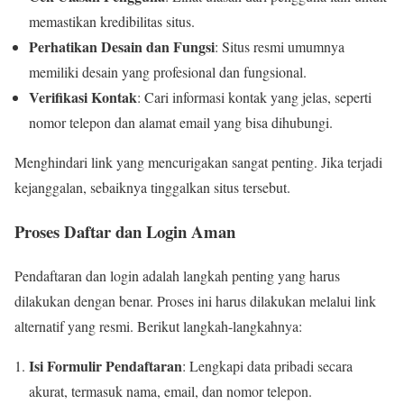
memastikan kredibilitas situs.
Perhatikan Desain dan Fungsi
: Situs resmi umumnya
memiliki desain yang profesional dan fungsional.
Verifikasi Kontak
: Cari informasi kontak yang jelas, seperti
nomor telepon dan alamat email yang bisa dihubungi.
Menghindari link yang mencurigakan sangat penting. Jika terjadi
kejanggalan, sebaiknya tinggalkan situs tersebut.
Proses Daftar dan Login Aman
Pendaftaran dan login adalah langkah penting yang harus
dilakukan dengan benar. Proses ini harus dilakukan melalui link
alternatif yang resmi. Berikut langkah-langkahnya:
Isi Formulir Pendaftaran
: Lengkapi data pribadi secara
akurat, termasuk nama, email, dan nomor telepon.