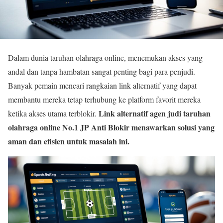
Dalam dunia taruhan olahraga online, menemukan akses yang
andal dan tanpa hambatan sangat penting bagi para penjudi.
Banyak pemain mencari rangkaian link alternatif yang dapat
membantu mereka tetap terhubung ke platform favorit mereka
Link alternatif agen judi taruhan
ketika akses utama terblokir.
olahraga online No.1 JP Anti Blokir menawarkan solusi yang
aman dan efisien untuk masalah ini.