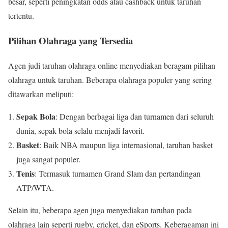
besar, seperti peningkatan odds atau cashback untuk taruhan
tertentu.
Pilihan Olahraga yang Tersedia
Agen judi taruhan olahraga online menyediakan beragam pilihan
olahraga untuk taruhan. Beberapa olahraga populer yang sering
ditawarkan meliputi:
Sepak Bola
: Dengan berbagai liga dan turnamen dari seluruh
dunia, sepak bola selalu menjadi favorit.
Basket
: Baik NBA maupun liga internasional, taruhan basket
juga sangat populer.
Tenis
: Termasuk turnamen Grand Slam dan pertandingan
ATP/WTA.
Selain itu, beberapa agen juga menyediakan taruhan pada
olahraga lain seperti rugby, cricket, dan eSports. Keberagaman ini