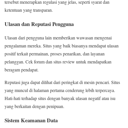
tersebut menerapkan regulasi yang jelas, seperti syarat dan
ketentuan yang transparan.
Ulasan dan Reputasi Pengguna
Ulasan dari pengguna lain memberikan wawasan mengenai
pengalaman mereka. Situs yang baik biasanya mendapat ulasan
positif terkait permainan, proses penarikan, dan layanan
pelanggan. Cek forum dan situs review untuk mendapatkan
beragam pendapat.
Reputasi juga dapat dilihat dari peringkat di mesin pencari. Situs
yang muncul di halaman pertama cenderung lebih terpercaya.
Hati-hati terhadap situs dengan banyak ulasan negatif atau isu
yang berkaitan dengan penipuan.
Sistem Keamanan Data