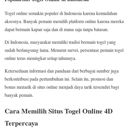
Togel online semakin populer di Indonesia karena kemudahan
aksesnya. Banyak pemain memilih platform online karena mereka
dapat bermain kapan saja dan di mana saja tanpa batasan.
Di Indonesia, masyarakat memiliki tradisi bermain togel yang
sudah berlangsung lama. Menurut survei, persentase pemain togel
online terus meningkat setiap tahunnya.
Ketersediaan informasi dan panduan dari berbagai sumber juga
berkontribusi pada pertumbuhan ini. Selain itu, promosi dan
bonus menarik di situs online menjadi daya tarik tersendiri bagi
banyak pemain.
Cara Memilih Situs Togel Online 4D
Terpercaya