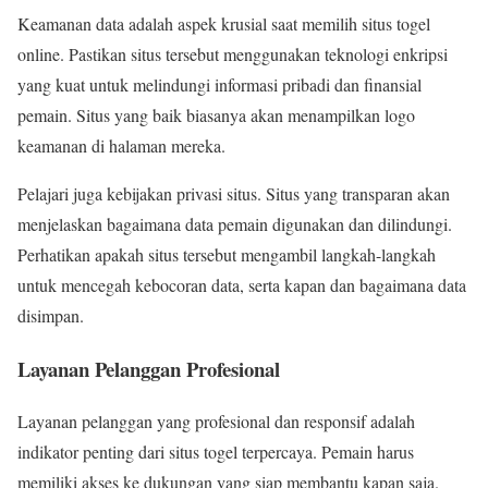
Keamanan data adalah aspek krusial saat memilih situs togel
online. Pastikan situs tersebut menggunakan teknologi enkripsi
yang kuat untuk melindungi informasi pribadi dan finansial
pemain. Situs yang baik biasanya akan menampilkan logo
keamanan di halaman mereka.
Pelajari juga kebijakan privasi situs. Situs yang transparan akan
menjelaskan bagaimana data pemain digunakan dan dilindungi.
Perhatikan apakah situs tersebut mengambil langkah-langkah
untuk mencegah kebocoran data, serta kapan dan bagaimana data
disimpan.
Layanan Pelanggan Profesional
Layanan pelanggan yang profesional dan responsif adalah
indikator penting dari situs togel terpercaya. Pemain harus
memiliki akses ke dukungan yang siap membantu kapan saja.