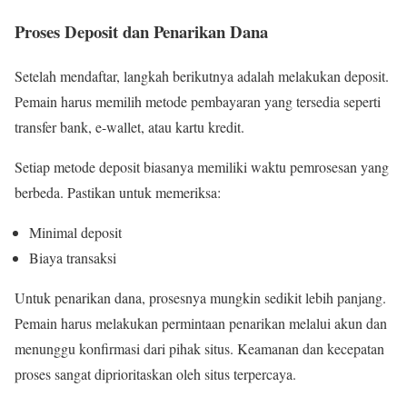
Proses Deposit dan Penarikan Dana
Setelah mendaftar, langkah berikutnya adalah melakukan deposit.
Pemain harus memilih metode pembayaran yang tersedia seperti
transfer bank, e-wallet, atau kartu kredit.
Setiap metode deposit biasanya memiliki waktu pemrosesan yang
berbeda. Pastikan untuk memeriksa:
Minimal deposit
Biaya transaksi
Untuk penarikan dana, prosesnya mungkin sedikit lebih panjang.
Pemain harus melakukan permintaan penarikan melalui akun dan
menunggu konfirmasi dari pihak situs. Keamanan dan kecepatan
proses sangat diprioritaskan oleh situs terpercaya.