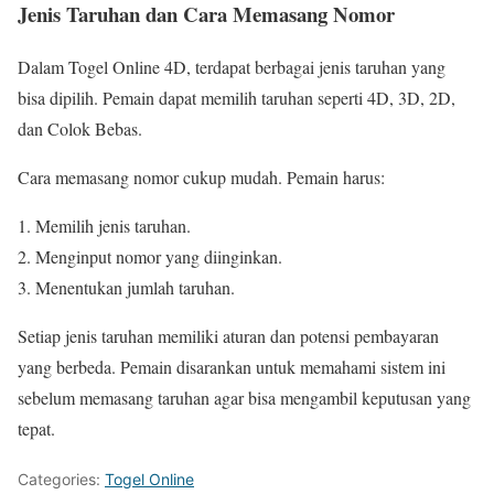
Jenis Taruhan dan Cara Memasang Nomor
Dalam Togel Online 4D, terdapat berbagai jenis taruhan yang
bisa dipilih. Pemain dapat memilih taruhan seperti 4D, 3D, 2D,
dan Colok Bebas.
Cara memasang nomor cukup mudah. Pemain harus:
Memilih jenis taruhan.
Menginput nomor yang diinginkan.
Menentukan jumlah taruhan.
Setiap jenis taruhan memiliki aturan dan potensi pembayaran
yang berbeda. Pemain disarankan untuk memahami sistem ini
sebelum memasang taruhan agar bisa mengambil keputusan yang
tepat.
Categories:
Togel Online