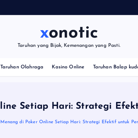
a
n
d
xonotic
Taruhan yang Bijak, Kemenangan yang Pasti.
Taruhan Olahraga
Kasino Online
Taruhan Balap kud
ine Setiap Hari: Strategi Efek
 Menang di Poker Online Setiap Hari: Strategi Efektif untuk P