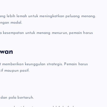
ang lebih lemah untuk meningkatkan peluang menang.
engan modal.
ka kesempatan untuk menang menurun, pemain harus
awan
memberikan keunggulan strategis. Pemain harus
if maupun pasif.
 dan pola bertaruh.