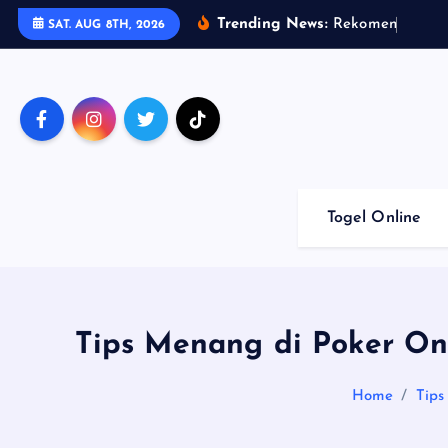
S
Trending News:
R
e
k
o
m
e
n
d
a
s
i
B
SAT. AUG 8TH, 2026
k
i
p
t
o
c
o
Togel Online
n
t
e
n
t
Tips Menang di Poker Onl
Home
Tips