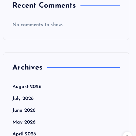
Recent Comments
No comments to show.
Archives
August 2026
July 2026
June 2026
May 2026
April 2026