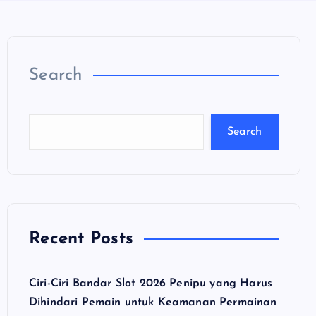
Search
Search
Recent Posts
Ciri-Ciri Bandar Slot 2026 Penipu yang Harus
Dihindari Pemain untuk Keamanan Permainan