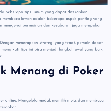
ada beberapa tips umum yang dapat diterapkan.
an membaca lawan adalah beberapa aspek penting yang
an mengenai permainan dan kesabaran juga merupakan
. Dengan menerapkan strategi yang tepat, pemain dapat
engikuti tips ini bisa menjadi langkah awal yang baik
r.
uk Menang di Poker
er online. Mengelola modal, memilih meja, dan membaca
terapkan.