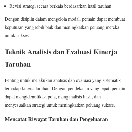
Revisi strategi secara berkala berdasarkan hasil taruhan.
Dengan disiplin dalam mengelola modal, pemain dapat membuat
keputusan yang lebih baik dan meningkatkan peluang mereka
untuk sukses.
Teknik Analisis dan Evaluasi Kinerja
Taruhan
Penting untuk melakukan analisis dan evaluasi yang sistematik
terhadap kinerja taruhan. Dengan pendekatan yang tepat, pemain
dapat mengidentifikasi pola, menganalisis hasil, dan
menyesuaikan strategi untuk meningkatkan peluang sukses.
Mencatat Riwayat Taruhan dan Pengeluaran