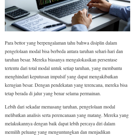
Para bettor yang berpengalaman tahu bahwa disiplin dalam
pengelolaan modal bisa berbeda antara taruhan sehari-hari dan
taruhan besar. Mereka biasanya mengalokasikan persentase
tertentu dari total modal untuk setiap taruhan, yang membantu
menghindari keputusan impulsif yang dapat mengakibatkan
kerugian besar. Dengan pendekatan yang terencana, mereka bisa
tetap berada di jalur yang benar selama permainan.
Lebih dari sekadar memasang taruhan, pengelolaan modal
melibatkan analisis serta perencanaan yang matang. Mereka yang
melakukannya dengan baik dapat lebih percaya diri dalam
memilih peluang yang menguntungkan dan menjadikan