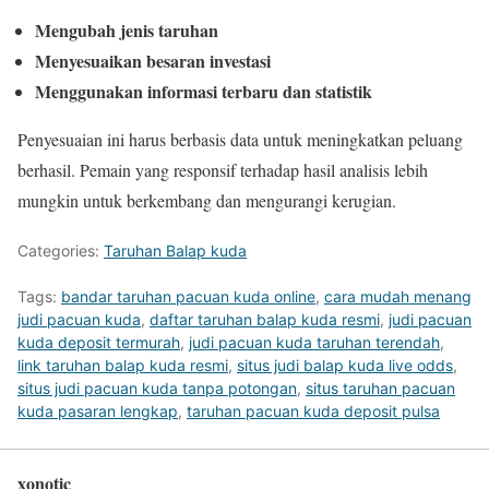
Mengubah jenis taruhan
Menyesuaikan besaran investasi
Menggunakan informasi terbaru dan statistik
Penyesuaian ini harus berbasis data untuk meningkatkan peluang
berhasil. Pemain yang responsif terhadap hasil analisis lebih
mungkin untuk berkembang dan mengurangi kerugian.
Categories:
Taruhan Balap kuda
Tags:
bandar taruhan pacuan kuda online
,
cara mudah menang
judi pacuan kuda
,
daftar taruhan balap kuda resmi
,
judi pacuan
kuda deposit termurah
,
judi pacuan kuda taruhan terendah
,
link taruhan balap kuda resmi
,
situs judi balap kuda live odds
,
situs judi pacuan kuda tanpa potongan
,
situs taruhan pacuan
kuda pasaran lengkap
,
taruhan pacuan kuda deposit pulsa
xonotic