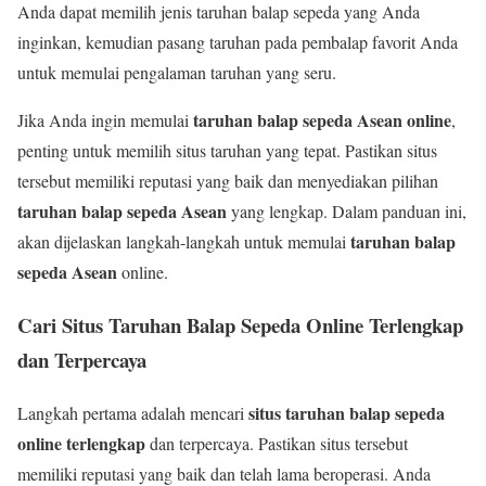
Anda dapat memilih jenis taruhan balap sepeda yang Anda
inginkan, kemudian pasang taruhan pada pembalap favorit Anda
untuk memulai pengalaman taruhan yang seru.
taruhan balap sepeda Asean online
Jika Anda ingin memulai
,
penting untuk memilih situs taruhan yang tepat. Pastikan situs
tersebut memiliki reputasi yang baik dan menyediakan pilihan
taruhan balap sepeda Asean
yang lengkap. Dalam panduan ini,
taruhan balap
akan dijelaskan langkah-langkah untuk memulai
sepeda Asean
online.
Cari Situs Taruhan Balap Sepeda Online Terlengkap
dan Terpercaya
situs taruhan balap sepeda
Langkah pertama adalah mencari
online terlengkap
dan terpercaya. Pastikan situs tersebut
memiliki reputasi yang baik dan telah lama beroperasi. Anda