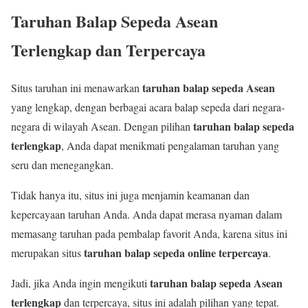
Taruhan Balap Sepeda Asean
Terlengkap dan Terpercaya
taruhan balap sepeda Asean
Situs taruhan ini menawarkan
yang lengkap, dengan berbagai acara balap sepeda dari negara-
taruhan balap sepeda
negara di wilayah Asean. Dengan pilihan
terlengkap
, Anda dapat menikmati pengalaman taruhan yang
seru dan menegangkan.
Tidak hanya itu, situs ini juga menjamin keamanan dan
kepercayaan taruhan Anda. Anda dapat merasa nyaman dalam
memasang taruhan pada pembalap favorit Anda, karena situs ini
taruhan balap sepeda online terpercaya
merupakan situs
.
taruhan balap sepeda Asean
Jadi, jika Anda ingin mengikuti
terlengkap
dan terpercaya, situs ini adalah pilihan yang tepat.