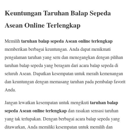
Keuntungan Taruhan Balap Sepeda
Asean Online Terlengkap
taruhan balap sepeda Asean online terlengkap
Memilih
memberikan berbagai keuntungan. Anda dapat menikmati
pengalaman taruhan yang seru dan menegangkan dengan pilihan
taruhan balap sepeda yang beragam dari acara balap sepeda di
seluruh Asean. Dapatkan kesempatan untuk meraih kemenangan
dan keuntungan dengan memasang taruhan pada pembalap favorit
Anda.
taruhan balap
Jangan lewatkan kesempatan untuk mengikuti
sepeda Asean online terlengkap
dan rasakan sensasi taruhan
yang tak terlupakan. Dengan berbagai acara balap sepeda yang
ditawarkan, Anda memiliki kesempatan untuk memilih dan