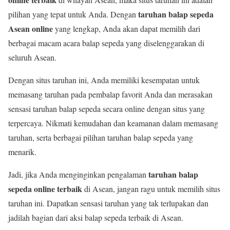
taruhan balap sepeda
pilihan yang tepat untuk Anda. Dengan
Asean online
yang lengkap, Anda akan dapat memilih dari
berbagai macam acara balap sepeda yang diselenggarakan di
seluruh Asean.
Dengan situs taruhan ini, Anda memiliki kesempatan untuk
memasang taruhan pada pembalap favorit Anda dan merasakan
sensasi taruhan balap sepeda secara online dengan situs yang
terpercaya. Nikmati kemudahan dan keamanan dalam memasang
taruhan, serta berbagai pilihan taruhan balap sepeda yang
menarik.
taruhan balap
Jadi, jika Anda menginginkan pengalaman
sepeda online terbaik
di Asean, jangan ragu untuk memilih situs
taruhan ini. Dapatkan sensasi taruhan yang tak terlupakan dan
jadilah bagian dari aksi balap sepeda terbaik di Asean.