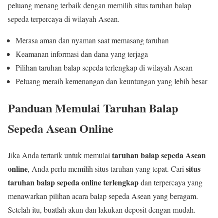
peluang menang terbaik dengan memilih situs taruhan balap
sepeda terpercaya di wilayah Asean.
Merasa aman dan nyaman saat memasang taruhan
Keamanan informasi dan dana yang terjaga
Pilihan taruhan balap sepeda terlengkap di wilayah Asean
Peluang meraih kemenangan dan keuntungan yang lebih besar
Panduan Memulai Taruhan Balap
Sepeda Asean Online
taruhan balap sepeda Asean
Jika Anda tertarik untuk memulai
online
situs
, Anda perlu memilih situs taruhan yang tepat. Cari
taruhan balap sepeda online terlengkap
dan terpercaya yang
menawarkan pilihan acara balap sepeda Asean yang beragam.
Setelah itu, buatlah akun dan lakukan deposit dengan mudah.