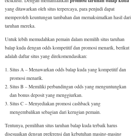
promosi taruhan balap kuda
eksklusif. Dengan memanfaatkan
yang ditawarkan oleh situs terpercaya, para penjudi dapat
memperoleh keuntungan tambahan dan memaksimalkan hasil dari
taruhan mereka.
Untuk lebih memudahkan pemain dalam memilih situs taruhan
balap kuda dengan odds kompetitif dan promosi menarik, berikut
adalah daftar situs yang direkomendasikan:
Situs A – Menawarkan odds balap kuda yang kompetitif dan
promosi menarik.
Situs B – Memiliki perbandingan odds yang menguntungkan
dan bonus deposit yang menggiurkan.
Situs C – Menyediakan promosi cashback yang
mengembalikan sebagian dari kerugian pemain.
Tentunya, pemilihan situs taruhan balap kuda terbaik harus
disesuaikan dengan preferensi dan kebutuhan masing-masing