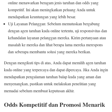
online menawarkan beragam jenis taruhan dan odds yang
kompetitif. Ini akan meningkatkan peluang Anda untuk
mendapatkan keuntungan yang lebih besar.
Uji Layanan Pelanggan: Sebelum memutuskan bergabung
dengan agen taruhan kuda online tertentu, uji responsivitas dan
kehandalan layanan pelanggan mereka. Kirim pertanyaan atau
masalah ke mereka dan lihat berapa lama mereka merespons
dan seberapa membantu solusi yang mereka berikan.
Dengan mengikuti tips di atas, Anda dapat memilih agen taruhan
kuda online yang terpercaya dan dapat dipercaya. Jika Anda ingin
mendapatkan pengalaman taruhan balap kuda yang aman dan
menyenangkan, pastikan untuk melakukan penelitian yang
memadai sebelum membuat keputusan akhir.
Odds Kompetitif dan Promosi Menarik