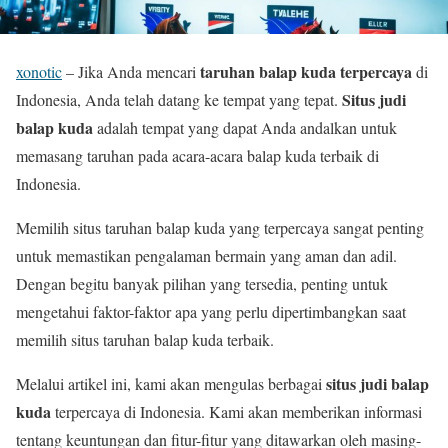
taruhan balap kuda terpercaya
xonotic
– Jika Anda mencari
di
Situs judi
Indonesia, Anda telah datang ke tempat yang tepat.
balap kuda
adalah tempat yang dapat Anda andalkan untuk
memasang taruhan pada acara-acara balap kuda terbaik di
Indonesia.
Memilih situs taruhan balap kuda yang terpercaya sangat penting
untuk memastikan pengalaman bermain yang aman dan adil.
Dengan begitu banyak pilihan yang tersedia, penting untuk
mengetahui faktor-faktor apa yang perlu dipertimbangkan saat
memilih situs taruhan balap kuda terbaik.
situs judi balap
Melalui artikel ini, kami akan mengulas berbagai
kuda
terpercaya di Indonesia. Kami akan memberikan informasi
tentang keuntungan dan fitur-fitur yang ditawarkan oleh masing-