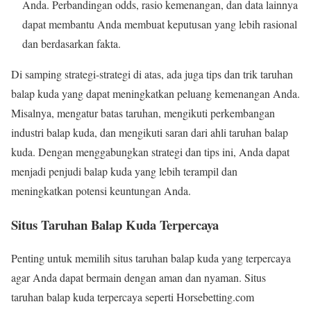
Anda. Perbandingan odds, rasio kemenangan, dan data lainnya
dapat membantu Anda membuat keputusan yang lebih rasional
dan berdasarkan fakta.
Di samping strategi-strategi di atas, ada juga tips dan trik taruhan
balap kuda yang dapat meningkatkan peluang kemenangan Anda.
Misalnya, mengatur batas taruhan, mengikuti perkembangan
industri balap kuda, dan mengikuti saran dari ahli taruhan balap
kuda. Dengan menggabungkan strategi dan tips ini, Anda dapat
menjadi penjudi balap kuda yang lebih terampil dan
meningkatkan potensi keuntungan Anda.
Situs Taruhan Balap Kuda Terpercaya
Penting untuk memilih situs taruhan balap kuda yang terpercaya
agar Anda dapat bermain dengan aman dan nyaman. Situs
taruhan balap kuda terpercaya seperti Horsebetting.com