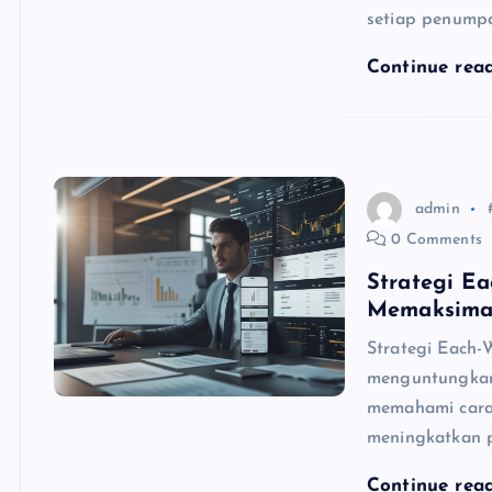
setiap penump
Continue rea
admin
0 Comments
Strategi Ea
Memaksimal
Strategi Each-
menguntungkan
memahami cara 
meningkatkan 
Continue rea