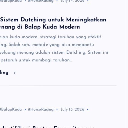
#BalapKuda
#HorseRacing
July 14, 2026
istem Dutching untuk Meningkatkan
nang di Balap Kuda Modern
lap kuda modern, strategi taruhan yang efektif
ing. Salah satu metode yang bisa membantu
eluang menang adalah sistem Dutching. Sistem ini
petaruh untuk membagi taruhan…
ding
#BalapKuda
#HorseRacing
July 13, 2026