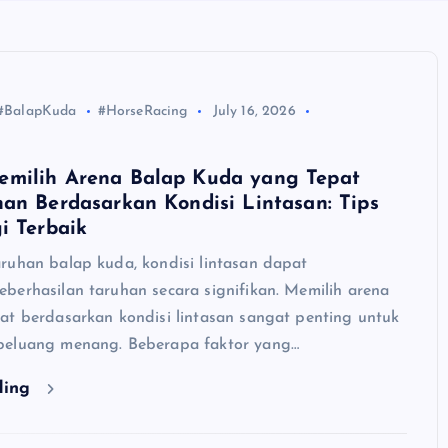
#BalapKuda
#HorseRacing
July 16, 2026
milih Arena Balap Kuda yang Tepat
an Berdasarkan Kondisi Lintasan: Tips
i Terbaik
ruhan balap kuda, kondisi lintasan dapat
berhasilan taruhan secara signifikan. Memilih arena
at berdasarkan kondisi lintasan sangat penting untuk
peluang menang. Beberapa faktor yang…
ding