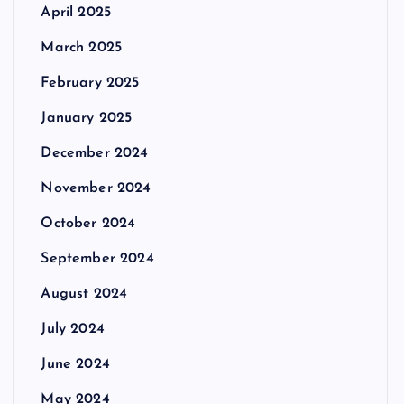
April 2025
March 2025
February 2025
January 2025
December 2024
November 2024
October 2024
September 2024
August 2024
July 2024
June 2024
May 2024