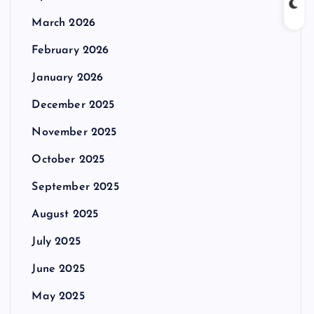
March 2026
February 2026
January 2026
December 2025
November 2025
October 2025
September 2025
August 2025
July 2025
June 2025
May 2025