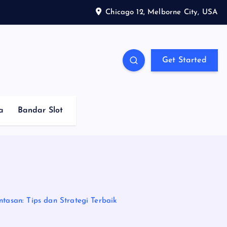
Chicago 12, Melborne City, USA
Get Started
a
Bandar Slot
asan: Tips dan Strategi Terbaik