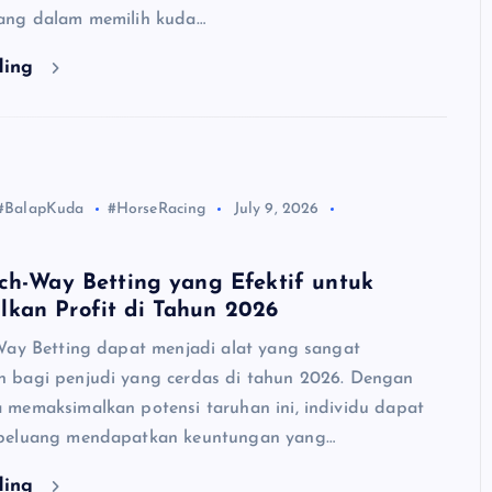
ang dalam memilih kuda…
ding
#BalapKuda
#HorseRacing
July 9, 2026
ch-Way Betting yang Efektif untuk
kan Profit di Tahun 2026
Way Betting dapat menjadi alat yang sangat
 bagi penjudi yang cerdas di tahun 2026. Dengan
memaksimalkan potensi taruhan ini, individu dapat
peluang mendapatkan keuntungan yang…
ding