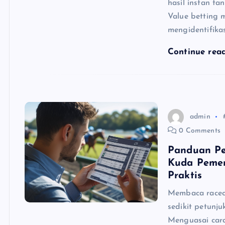
hasil instan t
Value betting 
mengidentifik
Continue rea
admin
0 Comments
Panduan P
Kuda Pemen
Praktis
Membaca raceca
sedikit petunju
Menguasai car