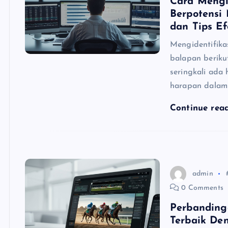
Cara Mengi
Berpotensi 
dan Tips Ef
Mengidentifika
balapan beriku
seringkali ada
harapan dalam 
Continue rea
admin
0 Comments
Perbanding
Terbaik De