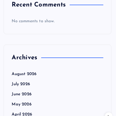
Recent Comments
No comments to show.
Archives
August 2026
July 2026
June 2026
May 2026
April 2026