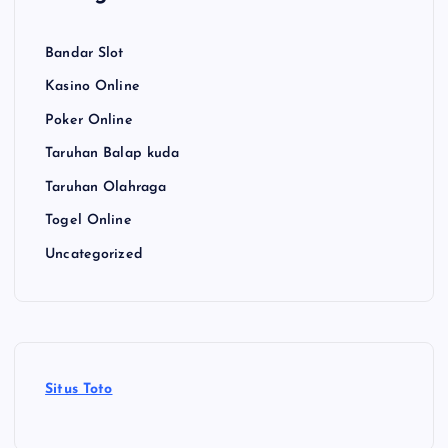
Bandar Slot
Kasino Online
Poker Online
Taruhan Balap kuda
Taruhan Olahraga
Togel Online
Uncategorized
Situs Toto