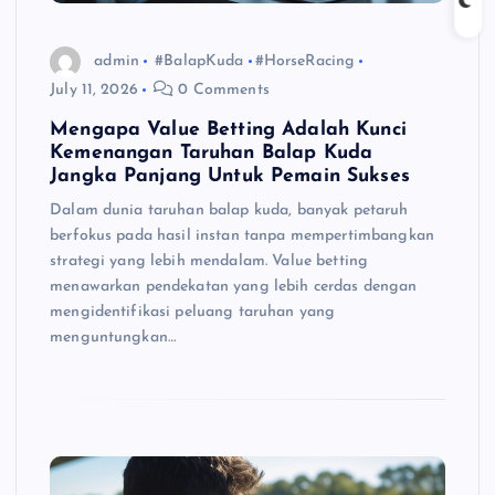
admin
#BalapKuda
#HorseRacing
July 11, 2026
0 Comments
Mengapa Value Betting Adalah Kunci
Kemenangan Taruhan Balap Kuda
Jangka Panjang Untuk Pemain Sukses
Dalam dunia taruhan balap kuda, banyak petaruh
berfokus pada hasil instan tanpa mempertimbangkan
strategi yang lebih mendalam. Value betting
menawarkan pendekatan yang lebih cerdas dengan
mengidentifikasi peluang taruhan yang
menguntungkan…