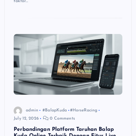
faktor…
admin
#BalapKuda
#HorseRacing
July 12, 2026
0 Comments
Perbandingan Platform Taruhan Balap
Kuda Online Terbaik Dengan Fitur Live