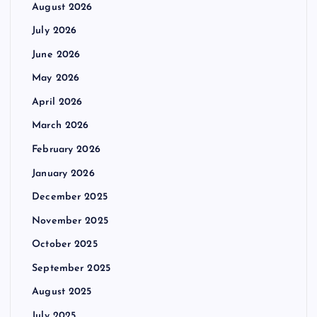
August 2026
July 2026
June 2026
May 2026
April 2026
March 2026
February 2026
January 2026
December 2025
November 2025
October 2025
September 2025
August 2025
July 2025