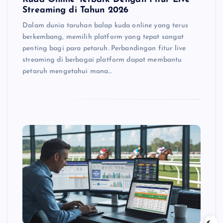
Streaming di Tahun 2026
Dalam dunia taruhan balap kuda online yang terus
berkembang, memilih platform yang tepat sangat
penting bagi para petaruh. Perbandingan fitur live
streaming di berbagai platform dapat membantu
petaruh mengetahui mana…