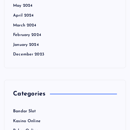
May 2024
April 2024
March 2024
February 2024
January 2024
December 2023
Categories
Bandar Slot
Kasino Online