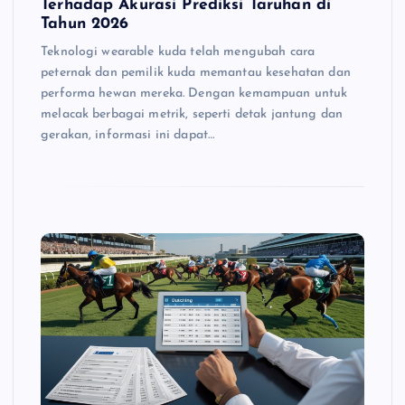
Terhadap Akurasi Prediksi Taruhan di
Tahun 2026
Teknologi wearable kuda telah mengubah cara
peternak dan pemilik kuda memantau kesehatan dan
performa hewan mereka. Dengan kemampuan untuk
melacak berbagai metrik, seperti detak jantung dan
gerakan, informasi ini dapat…