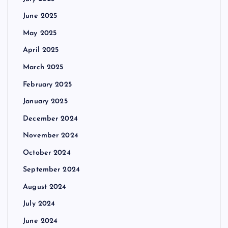
June 2025
May 2025
April 2025
March 2025
February 2025
January 2025
December 2024
November 2024
October 2024
September 2024
August 2024
July 2024
June 2024