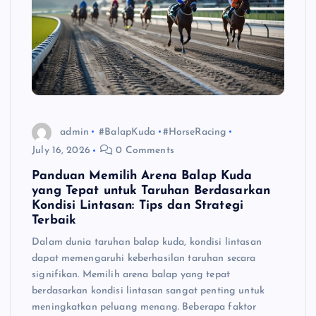
admin
#BalapKuda
#HorseRacing
July 16, 2026
0 Comments
Panduan Memilih Arena Balap Kuda
yang Tepat untuk Taruhan Berdasarkan
Kondisi Lintasan: Tips dan Strategi
Terbaik
Dalam dunia taruhan balap kuda, kondisi lintasan
dapat memengaruhi keberhasilan taruhan secara
signifikan. Memilih arena balap yang tepat
berdasarkan kondisi lintasan sangat penting untuk
meningkatkan peluang menang. Beberapa faktor