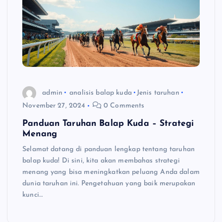
admin
analisis balap kuda
Jenis taruhan
November 27, 2024
0 Comments
Panduan Taruhan Balap Kuda – Strategi
Menang
Selamat datang di panduan lengkap tentang taruhan
balap kuda! Di sini, kita akan membahas strategi
menang yang bisa meningkatkan peluang Anda dalam
dunia taruhan ini. Pengetahuan yang baik merupakan
kunci…