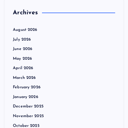
Archives
August 2026
July 2026
June 2026
May 2026
April 2026
March 2026
February 2026
January 2026
December 2025
November 2025
October 2025