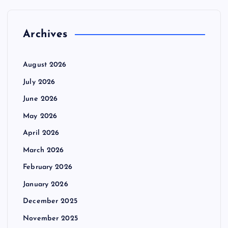
Archives
August 2026
July 2026
June 2026
May 2026
April 2026
March 2026
February 2026
January 2026
December 2025
November 2025