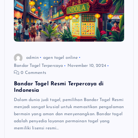
admin
agen togel online
Bandar Togel Terpercaya
November 10, 2024
0 Comments
Bandar Togel Resmi Terpercaya di
Indonesia
Dalam dunia judi togel, pemilihan Bandar Togel Resmi
menjadi sangat krusial untuk memastikan pengalaman
bermain yang aman dan menyenangkan. Bandar togel
adalah penyedia layanan permainan togel yang
memiliki lisensi resmi…