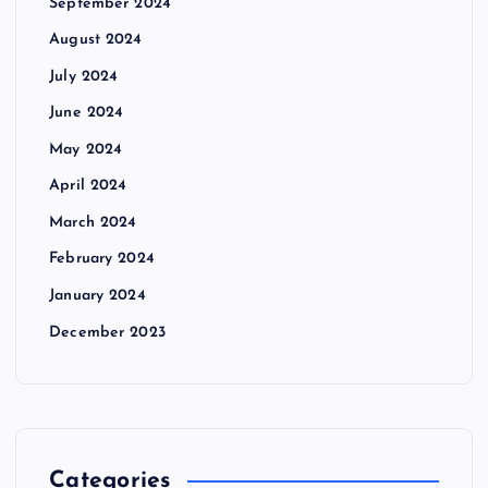
September 2024
August 2024
July 2024
June 2024
May 2024
April 2024
March 2024
February 2024
January 2024
December 2023
Categories