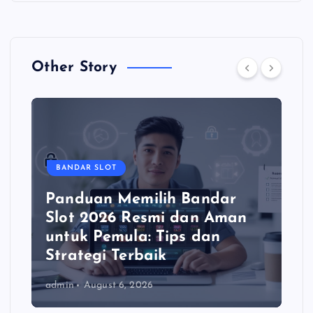
Other Story
BANDAR SLOT
Panduan Memilih Bandar
Slot 2026 Resmi dan Aman
untuk Pemula: Tips dan
Strategi Terbaik
admin
August 6, 2026