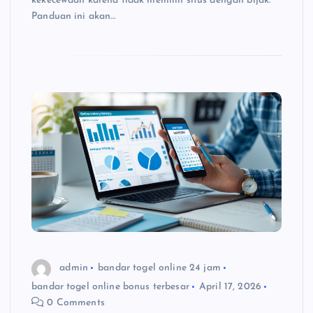
kekecewaan karena tidak memilih situs dengan bijak.
Panduan ini akan…
admin
bandar togel online 24 jam
bandar togel online bonus terbesar
April 17, 2026
0 Comments