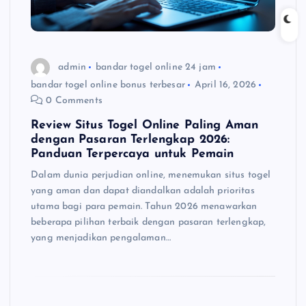
admin
bandar togel online 24 jam
bandar togel online bonus terbesar
April 16, 2026
0 Comments
Review Situs Togel Online Paling Aman
dengan Pasaran Terlengkap 2026:
Panduan Terpercaya untuk Pemain
Dalam dunia perjudian online, menemukan situs togel
yang aman dan dapat diandalkan adalah prioritas
utama bagi para pemain. Tahun 2026 menawarkan
beberapa pilihan terbaik dengan pasaran terlengkap,
yang menjadikan pengalaman…