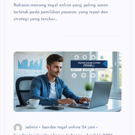
Rahasia menang togel online yang paling aman
terletak pada pemilihan pasaran yang tepat dan
strategi yang terukur.…
admin
bandar togel online 24 jam