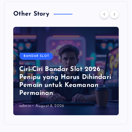
Other Story
BANDAR SLOT
Ciri-Ciri Bandar Slot 2026
Penipu yang Harus Dihindari
Pemain untuk Keamanan
Permainan
admin
August 8, 2026